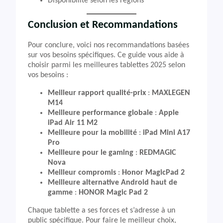
Disponibilité selon les régions
Conclusion et Recommandations
Pour conclure, voici nos recommandations basées
sur vos besoins spécifiques. Ce guide vous aide à
choisir parmi les meilleures tablettes 2025 selon
vos besoins :
Meilleur rapport qualité-prix
:
MAXLEGEN
M14
Meilleure performance globale
:
Apple
iPad Air 11 M2
Meilleure pour la mobilité
:
iPad Mini A17
Pro
Meilleure pour le gaming
:
REDMAGIC
Nova
Meilleur compromis
:
Honor MagicPad 2
Meilleure alternative Android haut de
gamme
:
HONOR Magic Pad 2
Chaque tablette a ses forces et s’adresse à un
public spécifique. Pour faire le meilleur choix,