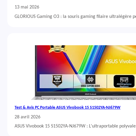
13 mai 2026
GLORIOUS Gaming O3 : la souris gaming filaire ultralégère 
Test & Avis PC Portable ASUS Vivobook 15 S1502YA-NJ679W
28 avril 2026
ASUS Vivobook 15 S1502YA-NJ679W : L’ultraportable polyvalent