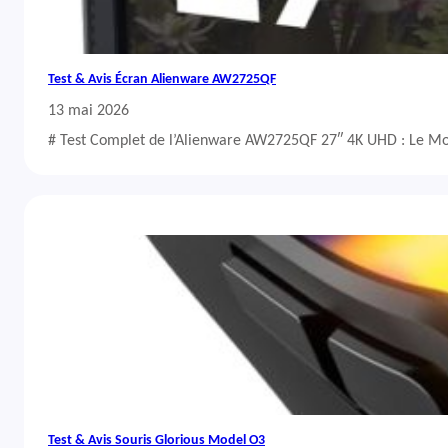
Test & Avis Écran Alienware AW2725QF
13 mai 2026
# Test Complet de l’Alienware AW2725QF 27″ 4K UHD : Le Mo
Test & Avis Souris Glorious Model O3