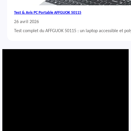
Test & Avis PC Portable AFFGUOK 50115
26 avril 2026
Test complet du AFFGUOK 50115 : un laptop accessible et po