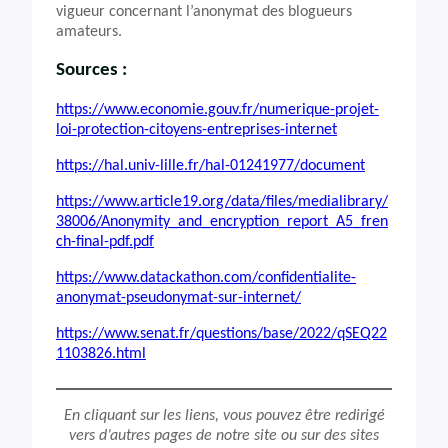
vigueur concernant l’anonymat des blogueurs
amateurs.
Sources :
https://www.economie.gouv.fr/numerique-projet-
loi-protection-citoyens-entreprises-internet
https://hal.univ-lille.fr/hal-01241977/document
https://www.article19.org/data/files/medialibrary/
38006/Anonymity_and_encryption_report_A5_fren
ch-final-pdf.pdf
https://www.datackathon.com/confidentialite-
anonymat-pseudonymat-sur-internet/
https://www.senat.fr/questions/base/2022/qSEQ22
1103826.html
En cliquant sur les liens, vous pouvez être redirigé
vers d’autres pages de notre site ou sur des sites