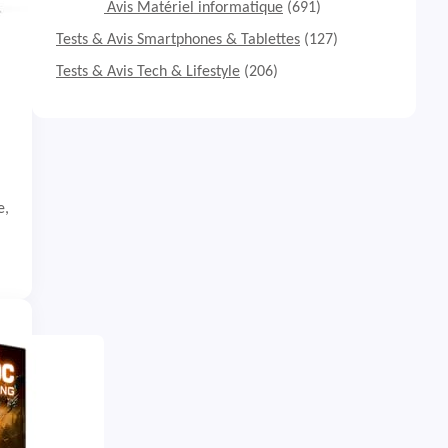
Tests & Avis Matériel informatique
(691)
Tests & Avis Smartphones & Tablettes
(127)
Tests & Avis Tech & Lifestyle
(206)
e,