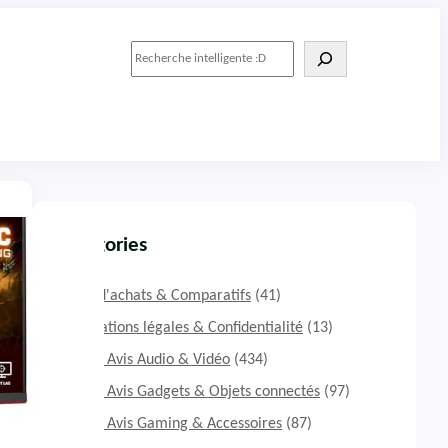
R
e
c
h
e
r
c
h
e
r
Catégories
Guide d'achats & Comparatifs
(41)
Informations légales & Confidentialité
(13)
Tests & Avis Audio & Vidéo
(434)
Tests & Avis Gadgets & Objets connectés
(97)
Tests & Avis Gaming & Accessoires
(87)