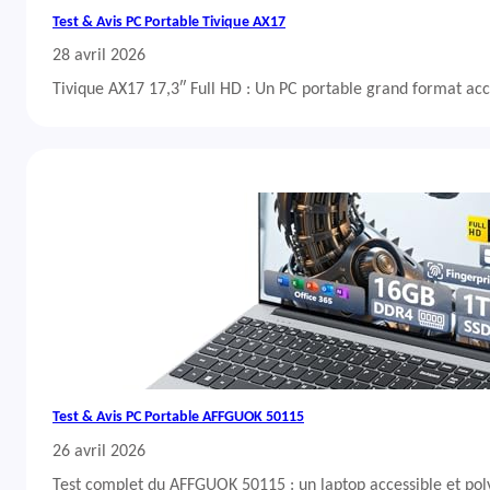
Test & Avis PC Portable Tivique AX17
28 avril 2026
Tivique AX17 17,3″ Full HD : Un PC portable grand format acc
Test & Avis PC Portable AFFGUOK 50115
26 avril 2026
Test complet du AFFGUOK 50115 : un laptop accessible et po