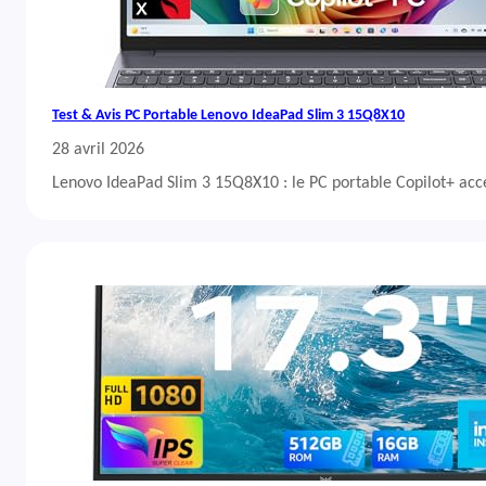
Test & Avis PC Portable Lenovo IdeaPad Slim 3 15Q8X10
28 avril 2026
Lenovo IdeaPad Slim 3 15Q8X10 : le PC portable Copilot+ acc