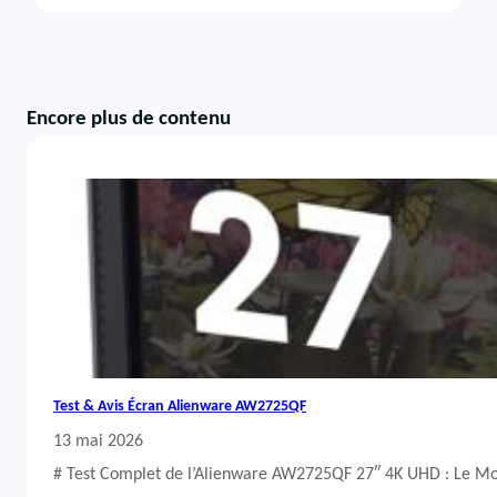
Encore plus de contenu
Test & Avis Écran Alienware AW2725QF
13 mai 2026
# Test Complet de l’Alienware AW2725QF 27″ 4K UHD : Le Mo