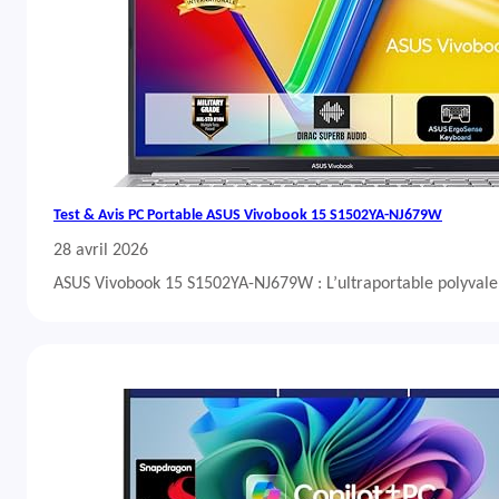
Test & Avis PC Portable ASUS Vivobook 15 S1502YA-NJ679W
28 avril 2026
ASUS Vivobook 15 S1502YA-NJ679W : L’ultraportable polyvalent