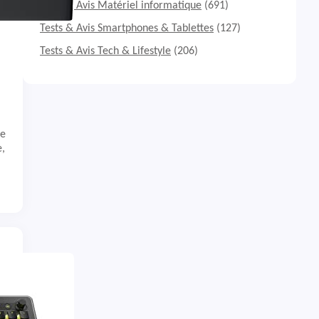
Tests & Avis Matériel informatique
(691)
Tests & Avis Smartphones & Tablettes
(127)
Tests & Avis Tech & Lifestyle
(206)
me
e,