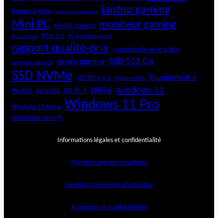
laptop gaming
home cinéma
laptop bureautique
Mini PC
moniteur gaming
mini PC gaming
PCIe 5.0
PC portable gamer
PC compact
rapport qualité-prix
réduction de bruit active
SSD 512 Go
souris gaming
rétroéclairage RGB
SSD NVMe
Thunderbolt 4
SSD PCIe 4.0
test produit
windows 11
WiFi 6
Wi-Fi 6E
Wi-Fi 7
Wi-Fi 6
Windows 11 Pro
Windows 11 Home
écouteurs sans fil
Informations légales et confidentialité
Mentions légales simplifiées
Conditions générales d’utilisation
Anonymat et confidentialité