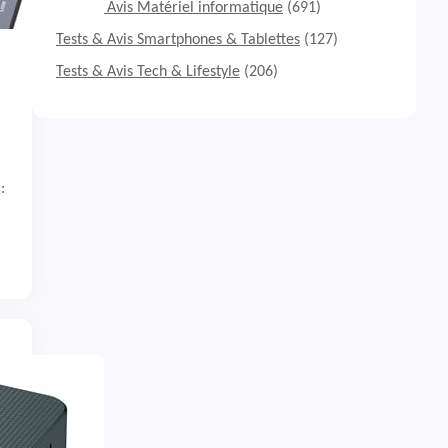
Tests & Avis Matériel informatique
(691)
Tests & Avis Smartphones & Tablettes
(127)
Tests & Avis Tech & Lifestyle
(206)
: