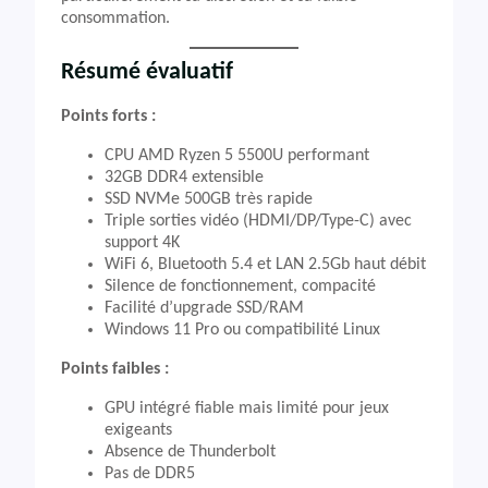
consommation.
Résumé évaluatif
Points forts :
CPU AMD Ryzen 5 5500U performant
32GB DDR4 extensible
SSD NVMe 500GB très rapide
Triple sorties vidéo (HDMI/DP/Type-C) avec
support 4K
WiFi 6, Bluetooth 5.4 et LAN 2.5Gb haut débit
Silence de fonctionnement, compacité
Facilité d’upgrade SSD/RAM
Windows 11 Pro ou compatibilité Linux
Points faibles :
GPU intégré fiable mais limité pour jeux
exigeants
Absence de Thunderbolt
Pas de DDR5