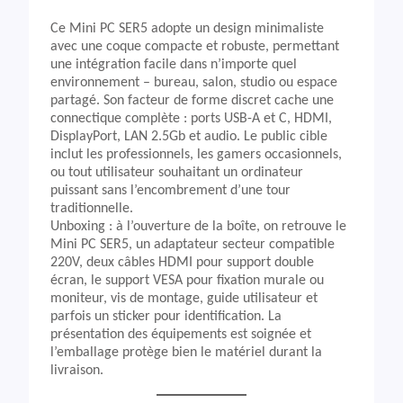
Ce Mini PC SER5 adopte un design minimaliste
avec une coque compacte et robuste, permettant
une intégration facile dans n’importe quel
environnement – bureau, salon, studio ou espace
partagé. Son facteur de forme discret cache une
connectique complète : ports USB-A et C, HDMI,
DisplayPort, LAN 2.5Gb et audio. Le public cible
inclut les professionnels, les gamers occasionnels,
ou tout utilisateur souhaitant un ordinateur
puissant sans l’encombrement d’une tour
traditionnelle.
Unboxing : à l’ouverture de la boîte, on retrouve le
Mini PC SER5, un adaptateur secteur compatible
220V, deux câbles HDMI pour support double
écran, le support VESA pour fixation murale ou
moniteur, vis de montage, guide utilisateur et
parfois un sticker pour identification. La
présentation des équipements est soignée et
l’emballage protège bien le matériel durant la
livraison.