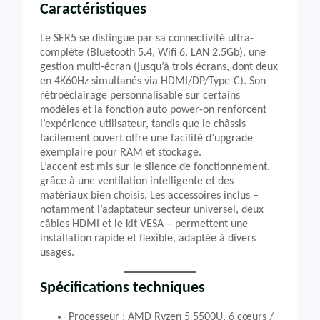
Caractéristiques
Le SER5 se distingue par sa connectivité ultra-
complète (Bluetooth 5.4, Wifi 6, LAN 2.5Gb), une
gestion multi-écran (jusqu’à trois écrans, dont deux
en 4K60Hz simultanés via HDMI/DP/Type-C). Son
rétroéclairage personnalisable sur certains
modèles et la fonction auto power-on renforcent
l’expérience utilisateur, tandis que le châssis
facilement ouvert offre une facilité d’upgrade
exemplaire pour RAM et stockage.
L’accent est mis sur le silence de fonctionnement,
grâce à une ventilation intelligente et des
matériaux bien choisis. Les accessoires inclus –
notamment l’adaptateur secteur universel, deux
câbles HDMI et le kit VESA – permettent une
installation rapide et flexible, adaptée à divers
usages.
Spécifications techniques
Processeur : AMD Ryzen 5 5500U, 6 cœurs /