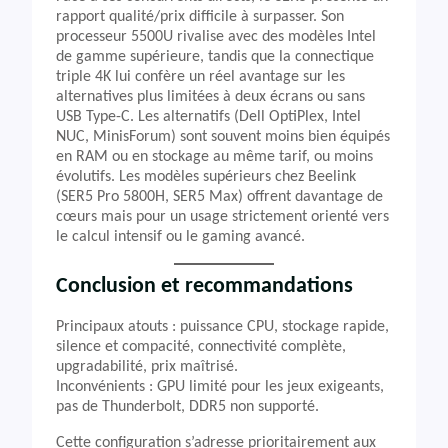
rapport qualité/prix difficile à surpasser. Son
processeur 5500U rivalise avec des modèles Intel
de gamme supérieure, tandis que la connectique
triple 4K lui confère un réel avantage sur les
alternatives plus limitées à deux écrans ou sans
USB Type-C. Les alternatifs (Dell OptiPlex, Intel
NUC, MinisForum) sont souvent moins bien équipés
en RAM ou en stockage au même tarif, ou moins
évolutifs. Les modèles supérieurs chez Beelink
(SER5 Pro 5800H, SER5 Max) offrent davantage de
cœurs mais pour un usage strictement orienté vers
le calcul intensif ou le gaming avancé.
Conclusion et recommandations
Principaux atouts : puissance CPU, stockage rapide,
silence et compacité, connectivité complète,
upgradabilité, prix maîtrisé.
Inconvénients : GPU limité pour les jeux exigeants,
pas de Thunderbolt, DDR5 non supporté.
Cette configuration s’adresse prioritairement aux