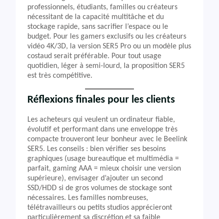
professionnels, étudiants, familles ou créateurs
nécessitant de la capacité multitâche et du
stockage rapide, sans sacrifier l’espace ou le
budget. Pour les gamers exclusifs ou les créateurs
vidéo 4K/3D, la version SER5 Pro ou un modèle plus
costaud serait préférable. Pour tout usage
quotidien, léger à semi-lourd, la proposition SER5
est très compétitive.
Réflexions finales pour les clients
Les acheteurs qui veulent un ordinateur fiable,
évolutif et performant dans une enveloppe très
compacte trouveront leur bonheur avec le Beelink
SER5. Les conseils : bien vérifier ses besoins
graphiques (usage bureautique et multimédia =
parfait, gaming AAA = mieux choisir une version
supérieure), envisager d’ajouter un second
SSD/HDD si de gros volumes de stockage sont
nécessaires. Les familles nombreuses,
télétravailleurs ou petits studios apprécieront
particulièrement sa discrétion et sa faible