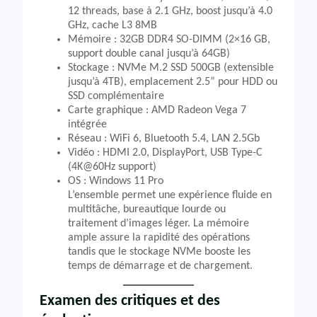
12 threads, base à 2.1 GHz, boost jusqu’à 4.0
GHz, cache L3 8MB
Mémoire : 32GB DDR4 SO-DIMM (2×16 GB,
support double canal jusqu’à 64GB)
Stockage : NVMe M.2 SSD 500GB (extensible
jusqu’à 4TB), emplacement 2.5” pour HDD ou
SSD complémentaire
Carte graphique : AMD Radeon Vega 7
intégrée
Réseau : WiFi 6, Bluetooth 5.4, LAN 2.5Gb
Vidéo : HDMI 2.0, DisplayPort, USB Type-C
(4K@60Hz support)
OS : Windows 11 Pro
L’ensemble permet une expérience fluide en
multitâche, bureautique lourde ou
traitement d’images léger. La mémoire
ample assure la rapidité des opérations
tandis que le stockage NVMe booste les
temps de démarrage et de chargement.
Examen des critiques et des