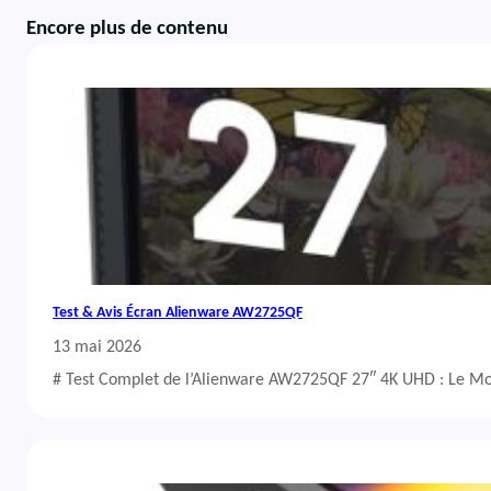
Encore plus de contenu
Test & Avis Écran Alienware AW2725QF
13 mai 2026
# Test Complet de l’Alienware AW2725QF 27″ 4K UHD : Le Mo