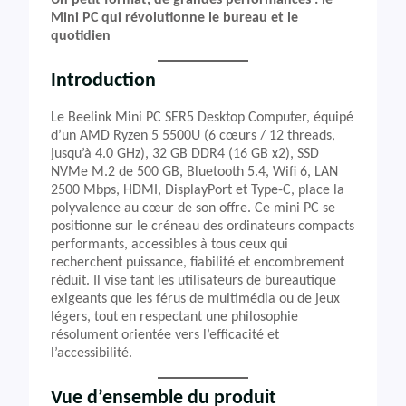
Un petit format, de grandes performances : le
Mini PC qui révolutionne le bureau et le
quotidien
Introduction
Le Beelink Mini PC SER5 Desktop Computer, équipé
d’un AMD Ryzen 5 5500U (6 cœurs / 12 threads,
jusqu’à 4.0 GHz), 32 GB DDR4 (16 GB x2), SSD
NVMe M.2 de 500 GB, Bluetooth 5.4, Wifi 6, LAN
2500 Mbps, HDMI, DisplayPort et Type-C, place la
polyvalence au cœur de son offre. Ce mini PC se
positionne sur le créneau des ordinateurs compacts
performants, accessibles à tous ceux qui
recherchent puissance, fiabilité et encombrement
réduit. Il vise tant les utilisateurs de bureautique
exigeants que les férus de multimédia ou de jeux
légers, tout en respectant une philosophie
résolument orientée vers l’efficacité et
l’accessibilité.
Vue d’ensemble du produit