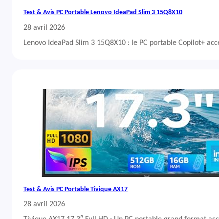
Test & Avis PC Portable Lenovo IdeaPad Slim 3 15Q8X10
28 avril 2026
Lenovo IdeaPad Slim 3 15Q8X10 : le PC portable Copilot+ acc
Test & Avis PC Portable Tivique AX17
28 avril 2026