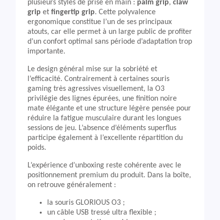
plusieurs styles de prise en main :
palm grip
,
claw
grip
et
fingertip grip
. Cette polyvalence
ergonomique constitue l’un de ses principaux
atouts, car elle permet à un large public de profiter
d’un confort optimal sans période d’adaptation trop
importante.
Le design général mise sur la sobriété et
l’efficacité. Contrairement à certaines souris
gaming très agressives visuellement, la O3
privilégie des lignes épurées, une finition noire
mate élégante et une structure légère pensée pour
réduire la fatigue musculaire durant les longues
sessions de jeu. L’absence d’éléments superflus
participe également à l’excellente répartition du
poids.
L’expérience d’unboxing reste cohérente avec le
positionnement premium du produit. Dans la boîte,
on retrouve généralement :
la souris GLORIOUS O3 ;
un câble USB tressé ultra flexible ;