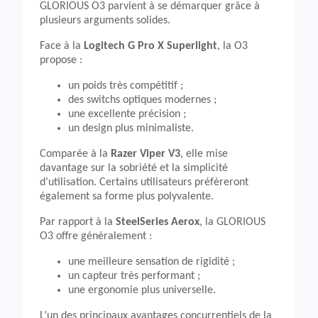
GLORIOUS O3 parvient à se démarquer grâce à
plusieurs arguments solides.
Face à la
Logitech G Pro X Superlight
, la O3
propose :
un poids très compétitif ;
des switchs optiques modernes ;
une excellente précision ;
un design plus minimaliste.
Comparée à la
Razer Viper V3
, elle mise
davantage sur la sobriété et la simplicité
d’utilisation. Certains utilisateurs préfèreront
également sa forme plus polyvalente.
Par rapport à la
SteelSeries Aerox
, la GLORIOUS
O3 offre généralement :
une meilleure sensation de rigidité ;
un capteur très performant ;
une ergonomie plus universelle.
L’un des principaux avantages concurrentiels de la