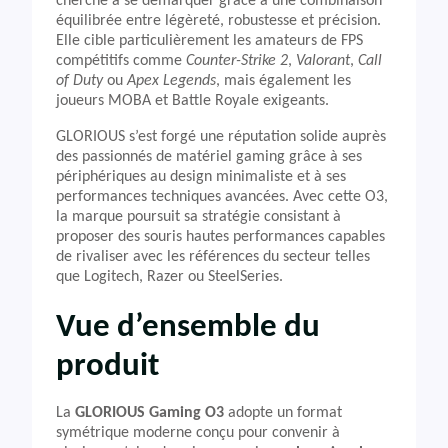
cherche à se démarquer grâce à une combinaison
équilibrée entre légèreté, robustesse et précision.
Elle cible particulièrement les amateurs de FPS
compétitifs comme
Counter-Strike 2
,
Valorant
,
Call
of Duty
ou
Apex Legends
, mais également les
joueurs MOBA et Battle Royale exigeants.
GLORIOUS s’est forgé une réputation solide auprès
des passionnés de matériel gaming grâce à ses
périphériques au design minimaliste et à ses
performances techniques avancées. Avec cette O3,
la marque poursuit sa stratégie consistant à
proposer des souris hautes performances capables
de rivaliser avec les références du secteur telles
que Logitech, Razer ou SteelSeries.
Vue d’ensemble du
produit
La
GLORIOUS Gaming O3
adopte un format
symétrique moderne conçu pour convenir à