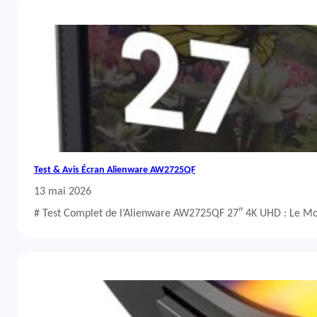
Test & Avis Écran Alienware AW2725QF
13 mai 2026
# Test Complet de l’Alienware AW2725QF 27″ 4K UHD : Le Mo