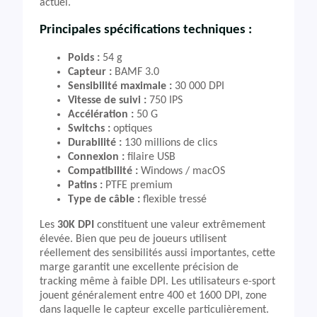
actuel.
Principales spécifications techniques :
Poids :
54 g
Capteur :
BAMF 3.0
Sensibilité maximale :
30 000 DPI
Vitesse de suivi :
750 IPS
Accélération :
50 G
Switchs :
optiques
Durabilité :
130 millions de clics
Connexion :
filaire USB
Compatibilité :
Windows / macOS
Patins :
PTFE premium
Type de câble :
flexible tressé
Les
30K DPI
constituent une valeur extrêmement
élevée. Bien que peu de joueurs utilisent
réellement des sensibilités aussi importantes, cette
marge garantit une excellente précision de
tracking même à faible DPI. Les utilisateurs e-sport
jouent généralement entre 400 et 1600 DPI, zone
dans laquelle le capteur excelle particulièrement.