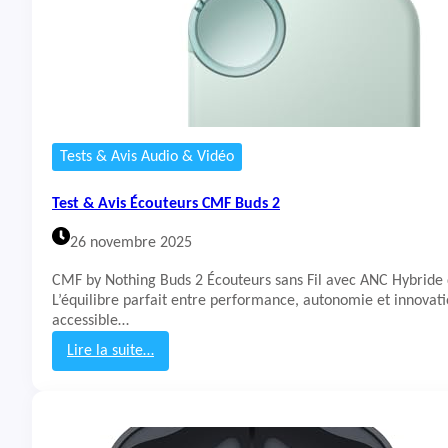
Tests & Avis Audio & Vidéo
Test & Avis Écouteurs CMF Buds 2
26 novembre 2025
CMF by Nothing Buds 2 Écouteurs sans Fil avec ANC Hybride 
L’équilibre parfait entre performance, autonomie et innovati
accessible…
Lire la suite…
:
T
e
s