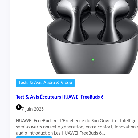
t
&
A
v
i
s
É
c
o
u
t
e
u
r
Tests & Avis Audio & Vidéo
s
J
Test & Avis Écouteurs HUAWEI FreeBuds 6
B
L
7 juin 2025
T
u
HUAWEI FreeBuds 6 : L’Excellence du Son Ouvert et Intellige
n
semi-ouverts nouvelle génération, entre confort, innovation
e
audio Introduction Les HUAWEI FreeBuds 6…
B