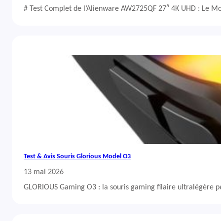
# Test Complet de l’Alienware AW2725QF 27″ 4K UHD : Le Mo
Test & Avis Souris Glorious Model O3
13 mai 2026
GLORIOUS Gaming O3 : la souris gaming filaire ultralégère 