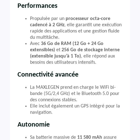
Performances
Propulsée par un
processeur octa-core
cadencé à 2 GHz
, elle garantit une exécution
rapide des applications et une gestion fluide
du multitâche.
Avec
36 Go de RAM (12 Go + 24 Go
extensibles)
et
256 Go de stockage interne
(extensible jusqu’à 1 To)
, elle répond aux
besoins des utilisateurs intensifs.
Connectivité avancée
La MAXLEGEN prend en charge le WiFi bi-
bande (5G/2,4 GHz) et le Bluetooth 5.0 pour
des connexions stables.
Elle inclut également un GPS intégré pour la
navigation.
Autonomie
Sa batterie massive de
11 580 mAh
assure