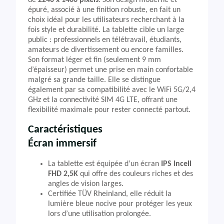
de
2240 x 1400 pixels
. Son design moderne et
épuré, associé à une finition robuste, en fait un
choix idéal pour les utilisateurs recherchant à la
fois style et durabilité. La tablette cible un large
public : professionnels en télétravail, étudiants,
amateurs de divertissement ou encore familles.
Son format léger et fin (seulement 9 mm
d’épaisseur) permet une prise en main confortable
malgré sa grande taille. Elle se distingue
également par sa compatibilité avec le WiFi 5G/2,4
GHz et la connectivité SIM 4G LTE, offrant une
flexibilité maximale pour rester connecté partout.
Caractéristiques
Écran immersif
La tablette est équipée d’un écran
IPS Incell
FHD 2,5K
qui offre des couleurs riches et des
angles de vision larges.
Certifiée TÜV Rheinland, elle réduit la
lumière bleue nocive pour protéger les yeux
lors d’une utilisation prolongée.