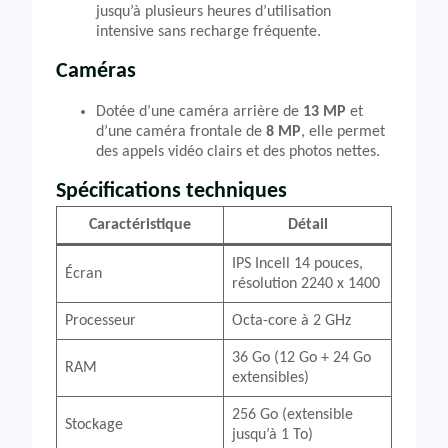
jusqu’à plusieurs heures d’utilisation
intensive sans recharge fréquente.
Caméras
Dotée d’une caméra arrière de
13 MP
et
d’une caméra frontale de
8 MP
, elle permet
des appels vidéo clairs et des photos nettes.
Spécifications techniques
Caractéristique
Détail
IPS Incell 14 pouces,
Écran
résolution 2240 x 1400
Processeur
Octa-core à 2 GHz
36 Go (12 Go + 24 Go
RAM
extensibles)
256 Go (extensible
Stockage
jusqu’à 1 To)