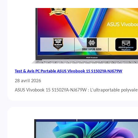
Test & Avis PC Portable ASUS Vivobook 15 S1502YA-NJ679W
28 avril 2026
ASUS Vivobook 15 S1502YA-NJ679W : L’ultraportable polyvalent