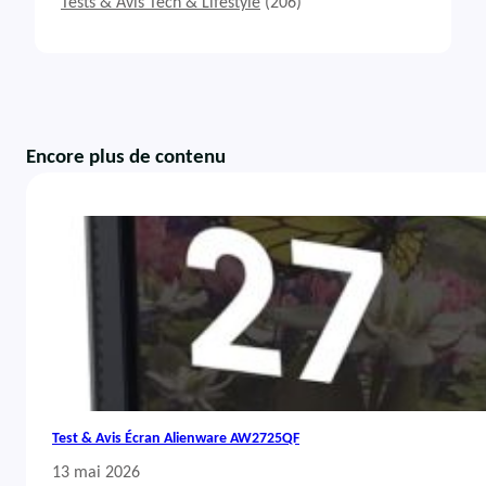
Tests & Avis Tech & Lifestyle
(206)
Encore plus de contenu
Test & Avis Écran Alienware AW2725QF
13 mai 2026