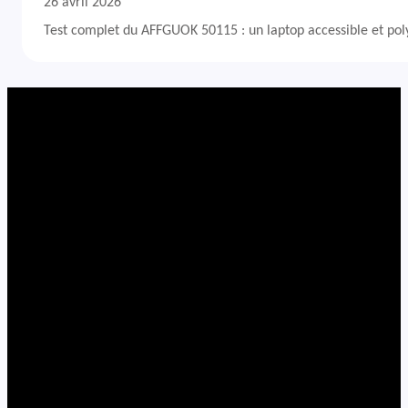
26 avril 2026
Test complet du AFFGUOK 50115 : un laptop accessible et po