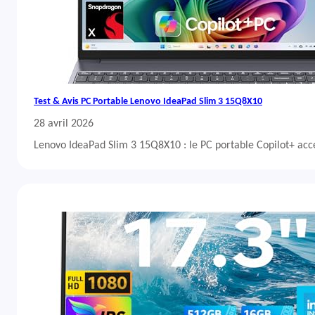
Test & Avis PC Portable Lenovo IdeaPad Slim 3 15Q8X10
28 avril 2026
Lenovo IdeaPad Slim 3 15Q8X10 : le PC portable Copilot+ acc