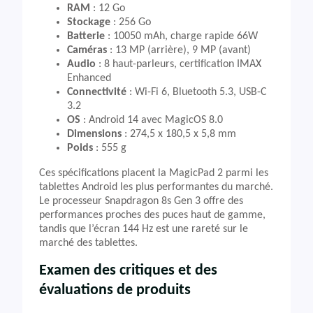
RAM
: 12 Go
Stockage
: 256 Go
Batterie
: 10050 mAh, charge rapide 66W
Caméras
: 13 MP (arrière), 9 MP (avant)
Audio
: 8 haut-parleurs, certification IMAX
Enhanced
Connectivité
: Wi-Fi 6, Bluetooth 5.3, USB-C
3.2
OS
: Android 14 avec MagicOS 8.0
Dimensions
: 274,5 x 180,5 x 5,8 mm
Poids
: 555 g
Ces spécifications placent la MagicPad 2 parmi les
tablettes Android les plus performantes du marché.
Le processeur Snapdragon 8s Gen 3 offre des
performances proches des puces haut de gamme,
tandis que l’écran 144 Hz est une rareté sur le
marché des tablettes.
Examen des critiques et des
évaluations de produits