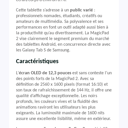
écran/corps d’environ 89%.
Cette tablette s’adresse à un
public varié
:
professionnels nomades, étudiants, créatifs ou
amateurs de multimédia. Sa polyvalence et ses
performances en font un outil adapté aussi bien à
la productivité qu’au divertissement. La MagicPad
2 vise clairement le segment premium du marché
des tablettes Android, en concurrence directe avec
les Galaxy Tab S de Samsung.
Caractéristiques
L’
écran OLED de 12,3 pouces
est sans conteste l’un
des points forts de la MagicPad 2. Avec sa
définition de 2560 x 1600 pixels (format 16:10) et
son taux de rafraîchissement de 144 Hz, il offre une
qualité d’affichage exceptionnelle. Les noirs
profonds, les couleurs vives et la fluidité des
animations raviront les utilisateurs les plus
exigeants. La luminosité maximale de 1600 nits
assure une excellente lisibilité, même en extérieur.