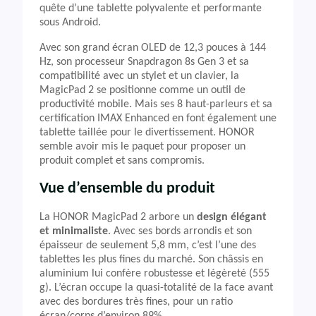
quête d’une tablette polyvalente et performante
sous Android.
Avec son grand écran OLED de 12,3 pouces à 144
Hz, son processeur Snapdragon 8s Gen 3 et sa
compatibilité avec un stylet et un clavier, la
MagicPad 2 se positionne comme un outil de
productivité mobile. Mais ses 8 haut-parleurs et sa
certification IMAX Enhanced en font également une
tablette taillée pour le divertissement. HONOR
semble avoir mis le paquet pour proposer un
produit complet et sans compromis.
Vue d’ensemble du produit
La HONOR MagicPad 2 arbore un
design élégant
et minimaliste
. Avec ses bords arrondis et son
épaisseur de seulement 5,8 mm, c’est l’une des
tablettes les plus fines du marché. Son châssis en
aluminium lui confère robustesse et légèreté (555
g). L’écran occupe la quasi-totalité de la face avant
avec des bordures très fines, pour un ratio