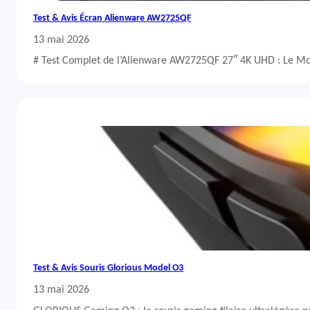
Test & Avis Écran Alienware AW2725QF
13 mai 2026
# Test Complet de l’Alienware AW2725QF 27″ 4K UHD : Le Mo
Test & Avis Souris Glorious Model O3
13 mai 2026