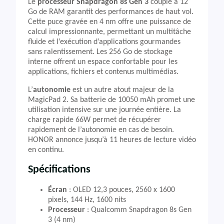
Le
processeur Snapdragon 8s Gen 3
couplé à 12
Go de RAM garantit des performances de haut vol.
Cette puce gravée en 4 nm offre une puissance de
calcul impressionnante, permettant un multitâche
fluide et l’exécution d’applications gourmandes
sans ralentissement. Les 256 Go de stockage
interne offrent un espace confortable pour les
applications, fichiers et contenus multimédias.
L’
autonomie
est un autre atout majeur de la
MagicPad 2. Sa batterie de 10050 mAh promet une
utilisation intensive sur une journée entière. La
charge rapide 66W permet de récupérer
rapidement de l’autonomie en cas de besoin.
HONOR annonce jusqu’à 11 heures de lecture vidéo
en continu.
Spécifications
Écran
: OLED 12,3 pouces, 2560 x 1600
pixels, 144 Hz, 1600 nits
Processeur
: Qualcomm Snapdragon 8s Gen
3 (4 nm)