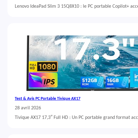
Lenovo IdeaPad Slim 3 15Q8X10 : le PC portable Copilot+ acc
Test & Avis PC Portable Tivique AX17
28 avril 2026
Tivique AX17 17,3″ Full HD : Un PC portable grand format acc