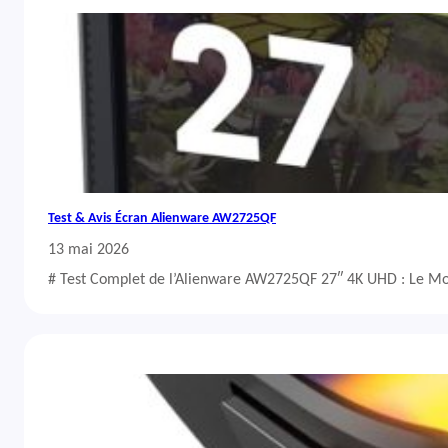
Test & Avis Écran Alienware AW2725QF
13 mai 2026
# Test Complet de l’Alienware AW2725QF 27″ 4K UHD : Le Mo