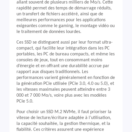
allant souvent de plusieurs milliers de Mo/s. Cette
rapidité permet des temps de démarrage réduits,
un transfert de fichiers accéléré, ainsi que de
meilleures performances pour les applications
exigeantes comme le gaming, le montage vidéo ou
le traitement de données lourdes.
Ces SSD se distinguent aussi par leur format ultra-
compact, qui facilite leur intégration dans les PC
portables, les PC de bureau compacts, et même les
consoles de jeux, tout en consommant moins
d’énergie et en offrant une durabilité accrue par
rapport aux disques traditionnels. Les
performances varient généralement en fonction de
la génération PCIe utilisée (PCIe 3.0, 4.0 ou 5.0), et
les vitesses maximales peuvent atteindre entre 3
000 et 7 000 Mo/s, voire plus avec les modèles
PCIe 5.0.
Pour choisir un SSD M.2 NVMe, il faut prioriser la
vitesse de lecture/écriture adaptée à l’utilisation,
la capacité souhaitée, la gestion thermique, et la
fiabilité. Ces critères assurent une expérience