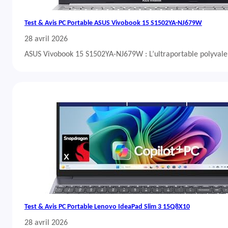
Test & Avis PC Portable ASUS Vivobook 15 S1502YA-NJ679W
28 avril 2026
ASUS Vivobook 15 S1502YA-NJ679W : L’ultraportable polyvalent
Test & Avis PC Portable Lenovo IdeaPad Slim 3 15Q8X10
28 avril 2026