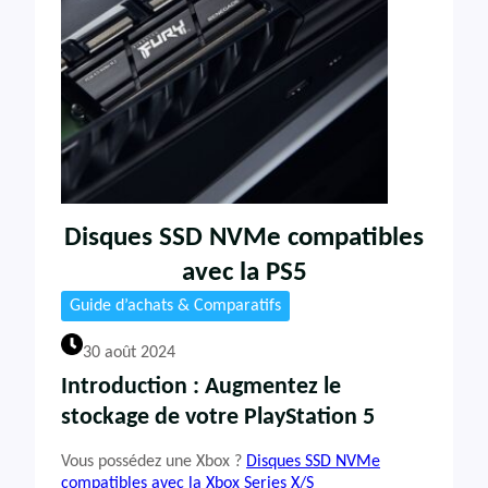
Disques SSD NVMe compatibles
avec la PS5
Guide d’achats & Comparatifs
30 août 2024
Introduction : Augmentez le
stockage de votre PlayStation 5
Vous possédez une Xbox ?
Disques SSD NVMe
compatibles avec la Xbox Series X/S