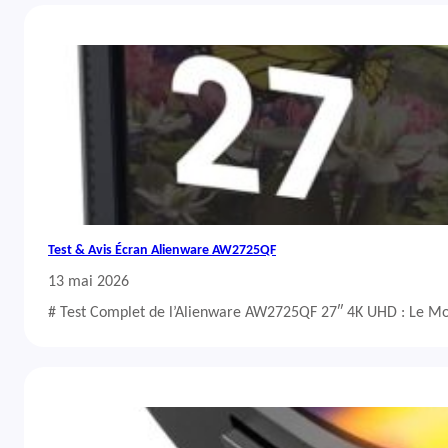
Test & Avis Écran Alienware AW2725QF
13 mai 2026
# Test Complet de l’Alienware AW2725QF 27″ 4K UHD : Le Mo