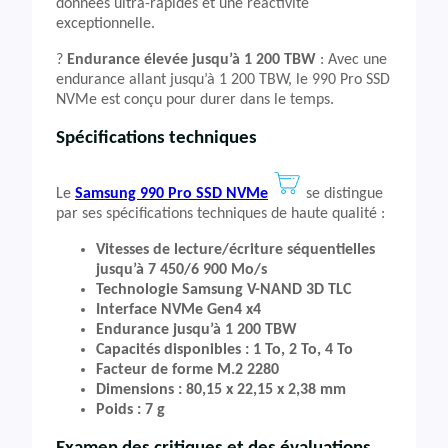
données ultra-rapides et une réactivité
exceptionnelle.
?️
Endurance élevée jusqu’à 1 200 TBW
: Avec une
endurance allant jusqu’à 1 200 TBW, le 990 Pro SSD
NVMe est conçu pour durer dans le temps.
Spécifications techniques
Le
Samsung 990 Pro SSD NVMe
se distingue
par ses spécifications techniques de haute qualité :
Vitesses de lecture/écriture séquentielles
jusqu’à 7 450/6 900 Mo/s
Technologie Samsung V-NAND 3D TLC
Interface NVMe Gen4 x4
Endurance jusqu’à 1 200 TBW
Capacités disponibles : 1 To, 2 To, 4 To
Facteur de forme M.2 2280
Dimensions : 80,15 x 22,15 x 2,38 mm
Poids : 7 g