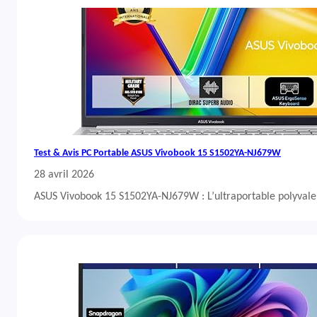
Test & Avis PC Portable ASUS Vivobook 15 S1502YA-NJ679W
28 avril 2026
ASUS Vivobook 15 S1502YA-NJ679W : L’ultraportable polyvalent