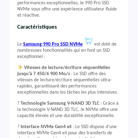
performances exceptionnelles, le 990 Pro SSD
NVMe vous offre une expérience utilisateur fluide
et réactive.
Caractéristiques
Le
Samsung 990 Pro SSD NVMe
est doté de
nombreuses fonctionnalités qui en font un SSD
exceptionnel :
Vitesses de lecture/écriture séquentielles
jusqu’à 7 450/6 900 Mo/s
: Le SSD offre des
vitesses de lecture/écriture séquentielles ultra-
rapides, garantissant des performances
exceptionnelles dans les tâches les plus intensives.
?️
Technologie Samsung V-NAND 3D TLC
: Grâce à
la technologie V-NAND 3D TLC, le NVMe offre une
capacité élevée et une durabilité exceptionnelle.
?
Interface NVMe Gen4 x4
: Le SSD dispose d’une
interface NVMe Gen4 x4 pour des transferts de