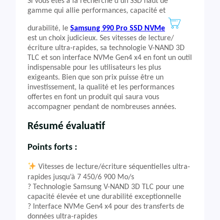
Si vous êtes à la recherche d’un SSD haut de
gamme qui allie performances, capacité et
durabilité, le
Samsung 990 Pro SSD NVMe
est un choix judicieux. Ses vitesses de lecture/
écriture ultra-rapides, sa technologie V-NAND 3D
TLC et son interface NVMe Gen4 x4 en font un outil
indispensable pour les utilisateurs les plus
exigeants. Bien que son prix puisse être un
investissement, la qualité et les performances
offertes en font un produit qui saura vous
accompagner pendant de nombreuses années.
Résumé évaluatif
Points forts :
Vitesses de lecture/écriture séquentielles ultra-
rapides jusqu’à 7 450/6 900 Mo/s
?️ Technologie Samsung V-NAND 3D TLC pour une
capacité élevée et une durabilité exceptionnelle
? Interface NVMe Gen4 x4 pour des transferts de
données ultra-rapides