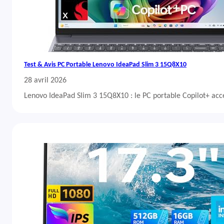
Test & Avis PC Portable Lenovo IdeaPad Slim 3 15Q8X10
28 avril 2026
Lenovo IdeaPad Slim 3 15Q8X10 : le PC portable Copilot+ acc