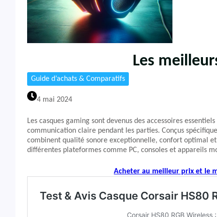
Les meilleu
Guide d’achats & Comparatifs
4 mai 2024
Les casques gaming sont devenus des accessoires essentiels 
communication claire pendant les parties. Conçus spécifiqu
combinent qualité sonore exceptionnelle, confort optimal et
différentes plateformes comme PC, consoles et appareils mo
Acheter au meilleur prix et le