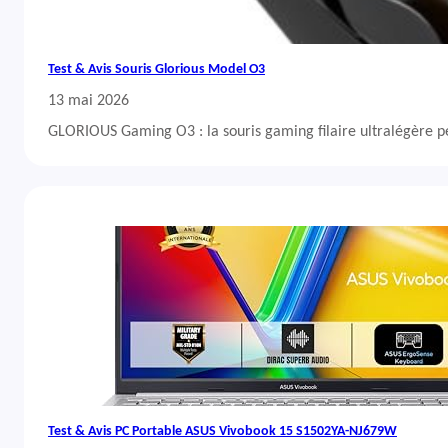
Test & Avis Souris Glorious Model O3
13 mai 2026
GLORIOUS Gaming O3 : la souris gaming filaire ultralégère 
Test & Avis PC Portable ASUS Vivobook 15 S1502YA-NJ679W