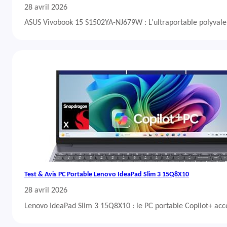
28 avril 2026
ASUS Vivobook 15 S1502YA-NJ679W : L’ultraportable polyvalent
Test & Avis PC Portable Lenovo IdeaPad Slim 3 15Q8X10
28 avril 2026
Lenovo IdeaPad Slim 3 15Q8X10 : le PC portable Copilot+ acc