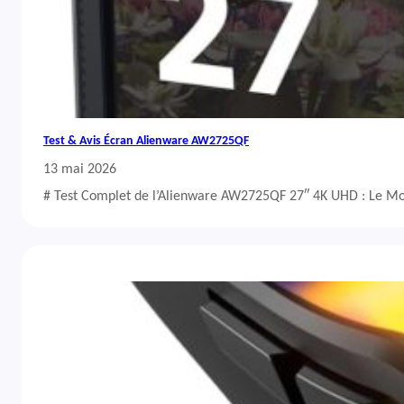
Test & Avis Écran Alienware AW2725QF
13 mai 2026
# Test Complet de l’Alienware AW2725QF 27″ 4K UHD : Le Mo