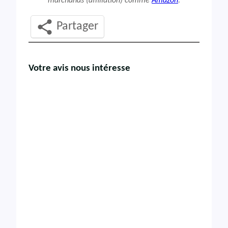
marchands (affiliation) comme
Amazon
.
Partager
Votre avis nous intéresse