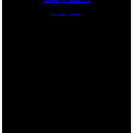
Anonymat et confidentialité
Qui sommes-nous ?