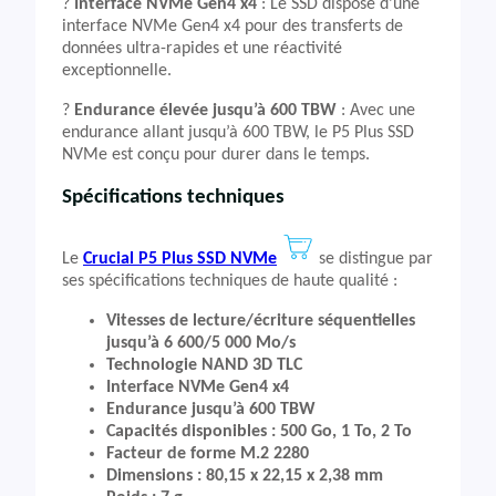
?
Interface NVMe Gen4 x4
: Le SSD dispose d’une
interface NVMe Gen4 x4 pour des transferts de
données ultra-rapides et une réactivité
exceptionnelle.
?️
Endurance élevée jusqu’à 600 TBW
: Avec une
endurance allant jusqu’à 600 TBW, le P5 Plus SSD
NVMe est conçu pour durer dans le temps.
Spécifications techniques
Le
Crucial P5 Plus SSD NVMe
se distingue par
ses spécifications techniques de haute qualité :
Vitesses de lecture/écriture séquentielles
jusqu’à 6 600/5 000 Mo/s
Technologie NAND 3D TLC
Interface NVMe Gen4 x4
Endurance jusqu’à 600 TBW
Capacités disponibles : 500 Go, 1 To, 2 To
Facteur de forme M.2 2280
Dimensions : 80,15 x 22,15 x 2,38 mm