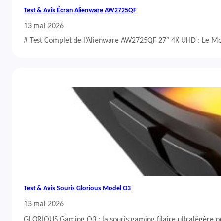
Test & Avis Écran Alienware AW2725QF
13 mai 2026
# Test Complet de l’Alienware AW2725QF 27″ 4K UHD : Le Mo
Test & Avis Souris Glorious Model O3
13 mai 2026
GLORIOUS Gaming O3 : la souris gaming filaire ultralégère 