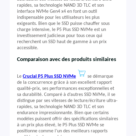
rapides, sa technologie NAND 3D TLC et son
interface NVMe Gen4 x4 en font un outil
indispensable pour les utilisateurs les plus
exigeants. Bien que le SSD puisse chauffer sous
charge intensive, le P5 Plus SSD NVMe est un
investissement judicieux pour tous ceux qui
recherchent un SSD haut de gamme à un prix
accessible.
Comparaison avec des produits similaires
Le
Crucial P5 Plus SSD NVMe
se démarque
de la concurrence grâce à son excellent rapport
qualité-prix, ses performances exceptionnelles et
sa durabilité. Comparé à d’autres SSD NVMe, il se
distingue par ses vitesses de lecture/écriture ultra-
rapides, sa technologie NAND 3D TLC et son
endurance impressionnante. Bien que certains
modèles puissent offrir des spécifications similaires
à un prix plus élevé, le P5 Plus SSD NVMe se
positionne comme l’un des meilleurs rapports