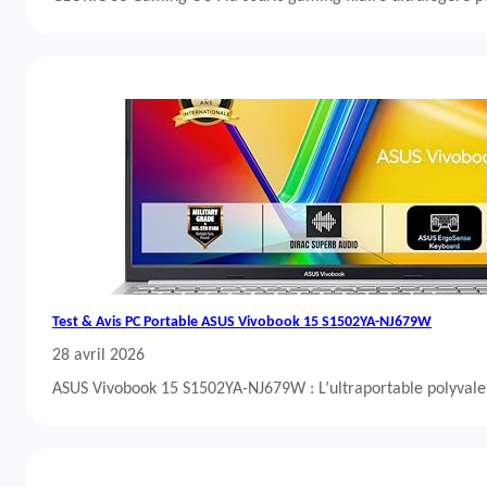
Test & Avis PC Portable ASUS Vivobook 15 S1502YA-NJ679W
28 avril 2026
ASUS Vivobook 15 S1502YA-NJ679W : L’ultraportable polyvalent