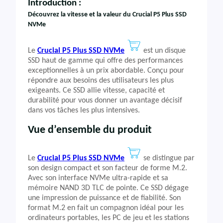
Introduction :
Découvrez la vitesse et la valeur du Crucial P5 Plus SSD
NVMe
Le
Crucial P5 Plus SSD NVMe
est un disque
SSD haut de gamme qui offre des performances
exceptionnelles à un prix abordable. Conçu pour
répondre aux besoins des utilisateurs les plus
exigeants. Ce SSD allie vitesse, capacité et
durabilité pour vous donner un avantage décisif
dans vos tâches les plus intensives.
Vue d’ensemble du produit
Le
Crucial P5 Plus SSD NVMe
se distingue par
son design compact et son facteur de forme M.2.
Avec son interface NVMe ultra-rapide et sa
mémoire NAND 3D TLC de pointe. Ce SSD dégage
une impression de puissance et de fiabilité. Son
format M.2 en fait un compagnon idéal pour les
ordinateurs portables, les PC de jeu et les stations