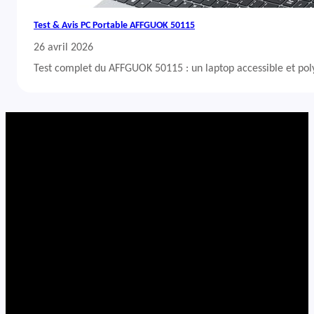
Test & Avis PC Portable AFFGUOK 50115
26 avril 2026
Test complet du AFFGUOK 50115 : un laptop accessible et po