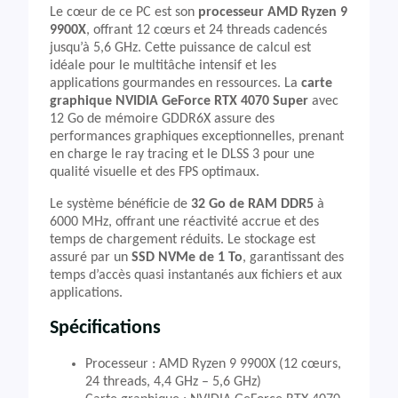
Le cœur de ce PC est son
processeur AMD Ryzen 9
9900X
, offrant 12 cœurs et 24 threads cadencés
jusqu’à 5,6 GHz. Cette puissance de calcul est
idéale pour le multitâche intensif et les
applications gourmandes en ressources. La
carte
graphique NVIDIA GeForce RTX 4070 Super
avec
12 Go de mémoire GDDR6X assure des
performances graphiques exceptionnelles, prenant
en charge le ray tracing et le DLSS 3 pour une
qualité visuelle et des FPS optimaux.
Le système bénéficie de
32 Go de RAM DDR5
à
6000 MHz, offrant une réactivité accrue et des
temps de chargement réduits. Le stockage est
assuré par un
SSD NVMe de 1 To
, garantissant des
temps d’accès quasi instantanés aux fichiers et aux
applications.
Spécifications
Processeur : AMD Ryzen 9 9900X (12 cœurs,
24 threads, 4,4 GHz – 5,6 GHz)