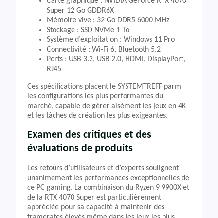
Carte graphique : NVIDIA GeForce RTX 4070
Super 12 Go GDDR6X
Mémoire vive : 32 Go DDR5 6000 MHz
Stockage : SSD NVMe 1 To
Système d’exploitation : Windows 11 Pro
Connectivité : Wi-Fi 6, Bluetooth 5.2
Ports : USB 3.2, USB 2.0, HDMI, DisplayPort,
RJ45
Ces spécifications placent le SYSTEMTREFF parmi
les configurations les plus performantes du
marché, capable de gérer aisément les jeux en 4K
et les tâches de création les plus exigeantes.
Examen des critiques et des
évaluations de produits
Les retours d’utilisateurs et d’experts soulignent
unanimement les performances exceptionnelles de
ce PC gaming. La combinaison du Ryzen 9 9900X et
de la RTX 4070 Super est particulièrement
appréciée pour sa capacité à maintenir des
framerates élevés même dans les jeux les plus