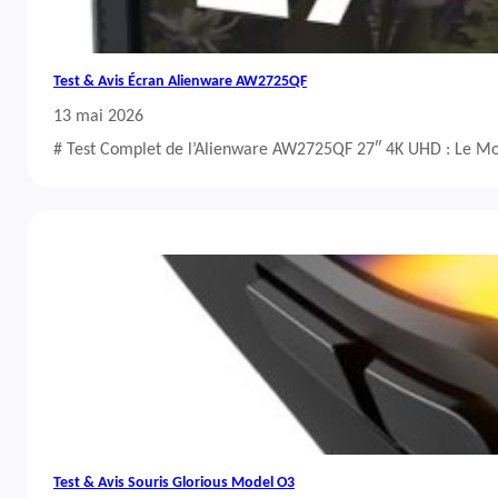
Test & Avis Écran Alienware AW2725QF
13 mai 2026
# Test Complet de l’Alienware AW2725QF 27″ 4K UHD : Le Mo
Test & Avis Souris Glorious Model O3