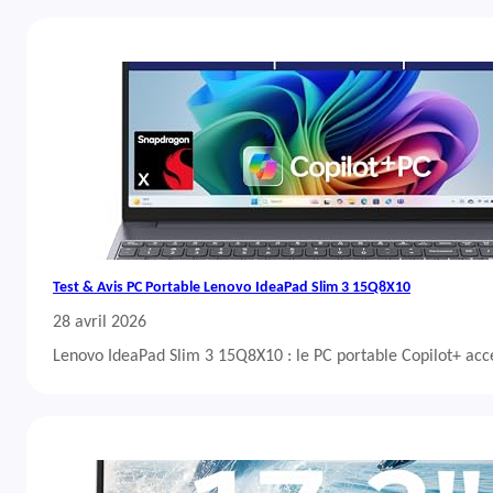
Test & Avis PC Portable Lenovo IdeaPad Slim 3 15Q8X10
28 avril 2026
Lenovo IdeaPad Slim 3 15Q8X10 : le PC portable Copilot+ acc