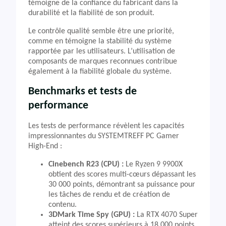
témoigne de la confiance du fabricant dans la
durabilité et la fiabilité de son produit.
Le contrôle qualité semble être une priorité,
comme en témoigne la stabilité du système
rapportée par les utilisateurs. L’utilisation de
composants de marques reconnues contribue
également à la fiabilité globale du système.
Benchmarks et tests de
performance
Les tests de performance révèlent les capacités
impressionnantes du SYSTEMTREFF PC Gamer
High-End :
Cinebench R23 (CPU) :
Le Ryzen 9 9900X
obtient des scores multi-cœurs dépassant les
30 000 points, démontrant sa puissance pour
les tâches de rendu et de création de
contenu.
3DMark Time Spy (GPU) :
La RTX 4070 Super
atteint des scores supérieurs à 18 000 points,