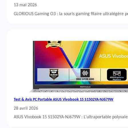
13 mai 2026
GLORIOUS Gaming O3 : la souris gaming filaire ultralégère 
Test & Avis PC Portable ASUS Vivobook 15 S1502YA-NJ679W
28 avril 2026
ASUS Vivobook 15 S1502YA-NJ679W : L’ultraportable polyvalent