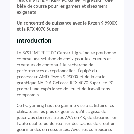
Test du SYSTEMTREFF PC Gamer High-End : Une
bête de course pour les gamers et streamers
exigeants
Un concentré de puissance avec le Ryzen 9 9900X
et la RTX 4070 Super
Introduction
Le SYSTEMTREFF PC Gamer High-End se positionne
comme une solution de choix pour les joueurs et
créateurs de contenu à la recherche de
performances exceptionnelles. Équipé du
processeur AMD Ryzen 9 9900X et de la carte
graphique NVIDIA GeForce RTX 4070 Super, ce PC
promet une expérience de jeu et de travail sans
compromis.
Ce PC gaming haut de gamme vise à satisfaire les
utilisateurs les plus exigeants, qu’il s’agisse de
jouer aux derniers titres AAA en 4K, de streamer en
haute qualité ou de réaliser des tâches de création
gourmandes en ressources. Avec ses composants