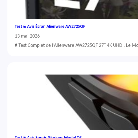
Test & Avis Écran Alienware AW2725QF
13 mai 2026
# Test Complet de l’Alienware AW2725QF 27″ 4K UHD : Le Mo
Test & Avis Souris Glorious Model O3