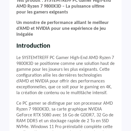
Test produit : SYSTEMTREFF PC Gamer High-End
AMD Ryzen 7 9800X3D – La puissance ultime
pour les gamers exigeants
Un monstre de performance alliant le meilleur
d’AMD et NVIDIA pour une expérience de jeu
inégalée
Introduction
Le SYSTEMTREFF PC Gamer High-End AMD Ryzen 7
9800X3D se positionne comme une solution haut de
gamme pour les joueurs les plus exigeants. Cette
configuration allie les dernières technologies
d’AMD et NVIDIA pour offrir des performances
exceptionnelles, que ce soit pour le gaming en 4K,
la création de contenu ou le multitâche intensif.
Ce PC gamer se distingue par son processeur AMD
Ryzen 7 9800X3D, sa carte graphique NVIDIA
GeForce RTX 5080 avec 16 Go de GDDR7, 32 Go de
RAM DDR5 et un stockage rapide de 2 To en SSD
NVMe. Windows 11 Pro préinstallé complète cette