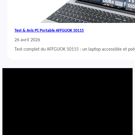
Test & Avis PC Portable AFFGUOK 50115
26 avril 2026
Test complet du AFFGUOK 50115 : un laptop accessible et po