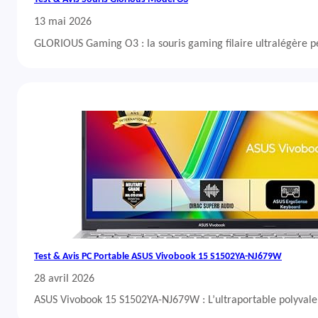
13 mai 2026
GLORIOUS Gaming O3 : la souris gaming filaire ultralégère 
Test & Avis PC Portable ASUS Vivobook 15 S1502YA-NJ679W
28 avril 2026
ASUS Vivobook 15 S1502YA-NJ679W : L’ultraportable polyvalent