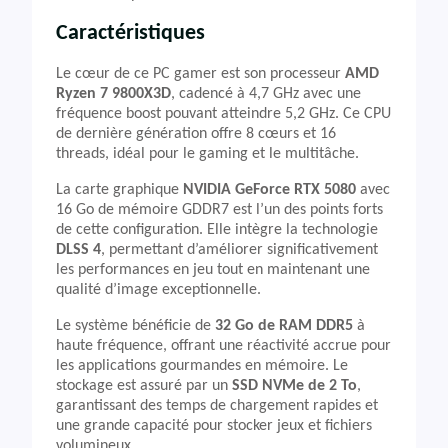
Caractéristiques
Le cœur de ce PC gamer est son processeur
AMD
Ryzen 7 9800X3D
, cadencé à 4,7 GHz avec une
fréquence boost pouvant atteindre 5,2 GHz. Ce CPU
de dernière génération offre 8 cœurs et 16
threads, idéal pour le gaming et le multitâche.
La carte graphique
NVIDIA GeForce RTX 5080
avec
16 Go de mémoire GDDR7 est l’un des points forts
de cette configuration. Elle intègre la technologie
DLSS 4
, permettant d’améliorer significativement
les performances en jeu tout en maintenant une
qualité d’image exceptionnelle.
Le système bénéficie de
32 Go de RAM DDR5
à
haute fréquence, offrant une réactivité accrue pour
les applications gourmandes en mémoire. Le
stockage est assuré par un
SSD NVMe de 2 To
,
garantissant des temps de chargement rapides et
une grande capacité pour stocker jeux et fichiers
volumineux.