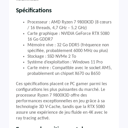
Spécifications
Processeur : AMD Ryzen 7 9800X3D (8 cœurs
/ 16 threads, 4,7 GHz – 5,2 GHz)
Carte graphique : NVIDIA GeForce RTX 5080
16 Go GDDR7
Mémoire vive : 32 Go DDR5 (fréquence non
spécifiée, probablement 6000 MHz ou plus)
Stockage : SSD NVMe 2 To
Système d’exploitation : Windows 11 Pro
Carte mère : Compatible avec le socket AM5,
probablement un chipset X670 ou B650
Ces spécifications placent ce PC gamer parmi les
configurations les plus puissantes du marché. Le
processeur Ryzen 7 9800X3D offre des
performances exceptionnelles en jeu grâce à sa
technologie 3D V-Cache, tandis que la RTX 5080
assure une expérience de jeu fluide en 4K avec le
ray tracing activé.