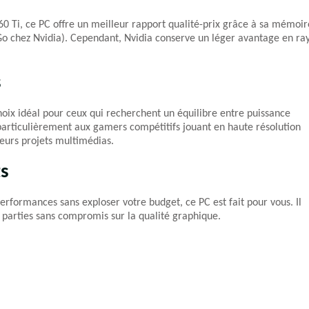
 Ti, ce PC offre un meilleur rapport qualité-prix grâce à sa mémoir
o chez Nvidia). Cependant, Nvidia conserve un léger avantage en ra
s
 idéal pour ceux qui recherchent un équilibre entre puissance
 particulièrement aux gamers compétitifs jouant en haute résolution
leurs projets multimédias.
ts
rformances sans exploser votre budget, ce PC est fait pour vous. Il
 parties sans compromis sur la qualité graphique.