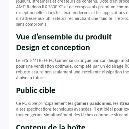
joueurs, streamers et créateurs de contenu. Doté d’un pro
AMD Radeon RX 7800 XT et de composants premium comme 
exceptionnelles dans les jeux modernes et les applications
il s’adresse aux utilisateurs recherchant une fluidité irrép
sans compromis.
Vue d’ensemble du produit
Design et conception
Le SYSTEMTREFF PC Gamer se distingue par son design moder
pour une ventilation optimale, complété par un éclairage R
robuste assure non seulement une excellente dissipation the
à niveau futures.
Public cible
Ce PC cible principalement les
gamers passionnés
, les
stre
à ses spécifications techniques avancées, il est idéal pou
tout en gérant simultanément des tâches comme le streami
Contenu de la boîte