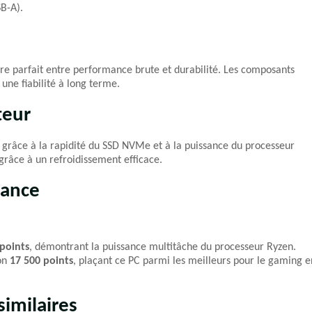
B-A).
re parfait entre performance brute et durabilité. Les composants
une fiabilité à long terme.
teur
ve grâce à la rapidité du SSD NVMe et à la puissance du processeur
grâce à un refroidissement efficace.
mance
points
, démontrant la puissance multitâche du processeur Ryzen.
ron
17 500 points
, plaçant ce PC parmi les meilleurs pour le gaming e
imilaires