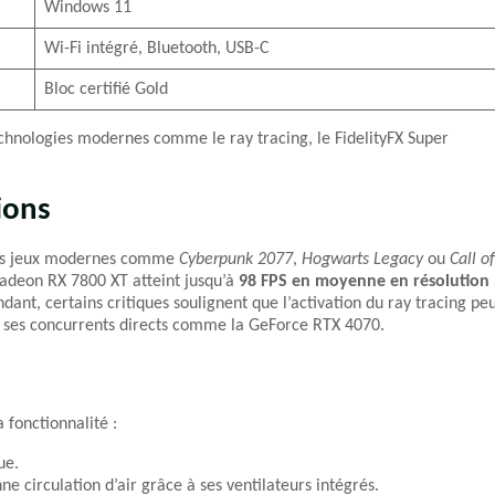
Windows 11
Wi-Fi intégré, Bluetooth, USB-C
Bloc certifié Gold
technologies modernes comme le ray tracing, le FidelityFX Super
ions
 les jeux modernes comme
Cyberpunk 2077
,
Hogwarts Legacy
ou
Call of
adeon RX 7800 XT atteint jusqu’à
98 FPS en moyenne en résolution
, certains critiques soulignent que l’activation du ray tracing pe
à ses concurrents directs comme la GeForce RTX 4070.
 fonctionnalité :
ue.
 circulation d’air grâce à ses ventilateurs intégrés.