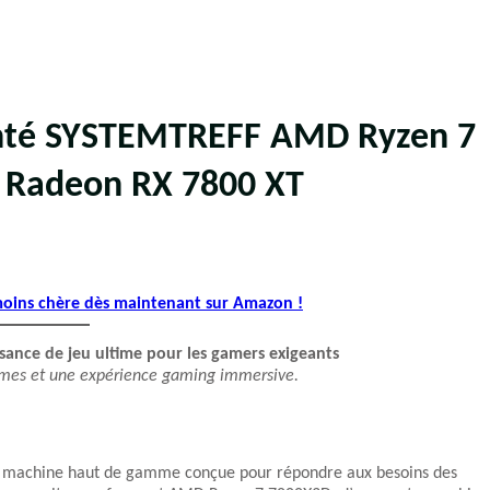
nté SYSTEMTREFF AMD Ryzen 7
Radeon RX 7800 XT
 moins chère dès maintenant sur Amazon !
nce de jeu ultime pour les gamers exigeants
êmes et une expérience gaming immersive.
 machine haut de gamme conçue pour répondre aux besoins des