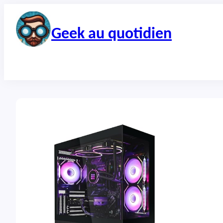
Aller
au
contenu
Geek au quotidien