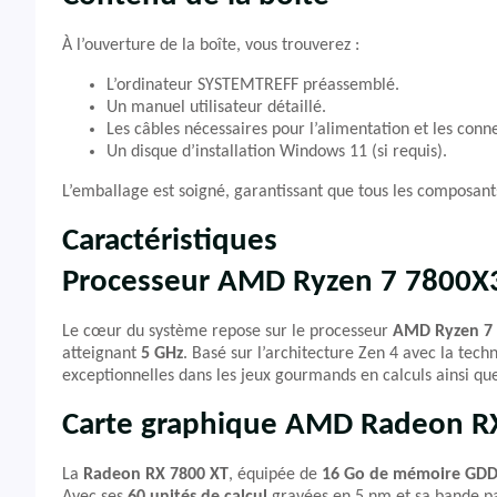
À l’ouverture de la boîte, vous trouverez :
L’ordinateur SYSTEMTREFF préassemblé.
Un manuel utilisateur détaillé.
Les câbles nécessaires pour l’alimentation et les conn
Un disque d’installation Windows 11 (si requis).
L’emballage est soigné, garantissant que tous les composants
Caractéristiques
Processeur AMD Ryzen 7 7800X
Le cœur du système repose sur le processeur
AMD Ryzen 7
atteignant
5 GHz
. Basé sur l’architecture Zen 4 avec la tec
exceptionnelles dans les jeux gourmands en calculs ainsi que
Carte graphique AMD Radeon R
La
Radeon RX 7800 XT
, équipée de
16 Go de mémoire GD