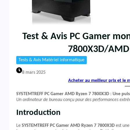
Test & Avis PC Gamer mo
7800X3D/AMD 
Tests & Avis Matériel informatique
8 mars 2025
Acheter au meilleur prix et le
SYSTEMTREFF PC Gamer AMD Ryzen 7 7800X3D : Une puissa
Un ordinateur de bureau conçu pour des performances extr
Introduction
Le
SYSTEMTREFF PC Gamer AMD Ryzen 7 7800X3D
est une