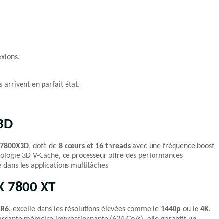
exions.
 arrivent en parfait état.
3D
 7800X3D
, doté de
8 cœurs et 16 threads
avec une fréquence boost
hnologie 3D V-Cache, ce processeur offre des performances
 dans les applications multitâches.
X 7800 XT
DR6
, excelle dans les résolutions élevées comme le
1440p
ou le
4K
.