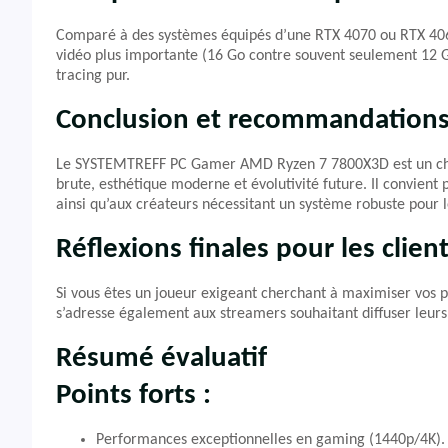
Comparé à des systèmes équipés d’une RTX 4070 ou RTX 4060
vidéo plus importante (16 Go contre souvent seulement 12 G
tracing pur.
Conclusion et recommandation
Le SYSTEMTREFF PC Gamer AMD Ryzen 7 7800X3D est un choix
brute, esthétique moderne et évolutivité future. Il convient
ainsi qu’aux créateurs nécessitant un système robuste pour 
Réflexions finales pour les clien
Si vous êtes un joueur exigeant cherchant à maximiser vos pe
s’adresse également aux streamers souhaitant diffuser leurs
Résumé évaluatif
Points forts :
Performances exceptionnelles en gaming (1440p/4K).