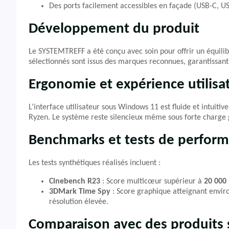
Des ports facilement accessibles en façade (USB-C, US
Développement du produit
Le SYSTEMTREFF a été conçu avec soin pour offrir un équilib
sélectionnés sont issus des marques reconnues, garantissant 
Ergonomie et expérience utilisa
L’interface utilisateur sous Windows 11 est fluide et intuiti
Ryzen. Le système reste silencieux même sous forte charge 
Benchmarks et tests de perfor
Les tests synthétiques réalisés incluent :
Cinebench R23
: Score multicœur supérieur à
20 000 
3DMark Time Spy
: Score graphique atteignant envi
résolution élevée.
Comparaison avec des produits s