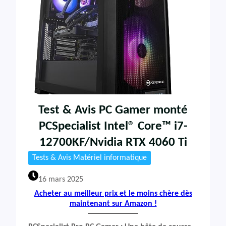
Test & Avis PC Gamer monté
PCSpecialist Intel® Core™ i7-
12700KF/Nvidia RTX 4060 Ti
Tests & Avis Matériel informatique
16 mars 2025
Acheter au meilleur prix et le moins chère dès
maintenant sur Amazon !