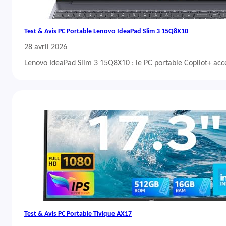
Test & Avis PC Portable Lenovo IdeaPad Slim 3 15Q8X10
28 avril 2026
Lenovo IdeaPad Slim 3 15Q8X10 : le PC portable Copilot+ acc
Test & Avis PC Portable Tivique AX17