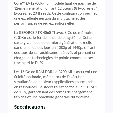
Core™ i7-12700KF
, un modèle haut de gamme de
12ème génération offrant 12 cœurs (8 P-cores et 4
E-cores) et 20 threads. Cette configuration permet
une excellente gestion du multitâche et des
performances de jeu exceptionnelles.
La
GEFORCE RTX 4060 Ti
avec 8 Go de mémoire
GDDR6 est le fer de lance de ce système. Cette
carte graphique de dernière génération excelle
dans le rendu des jeux en 1080p et 1440p, offrant
des taux de rafraîchissement élevés et prenant en
charge les technologies de pointe comme le ray
tracing et le DLSS.
Les 16 Go de RAM DDR4 à 3200 MHz assurent une
fluidité optimale, même lors de l’exécution
simultanée de plusieurs applications gourmandes
en ressources. Le stockage est confié à un SSD M.2
de 1 To, garantissant des temps de chargement
rapides et une réactivité générale du système.
Spécifications