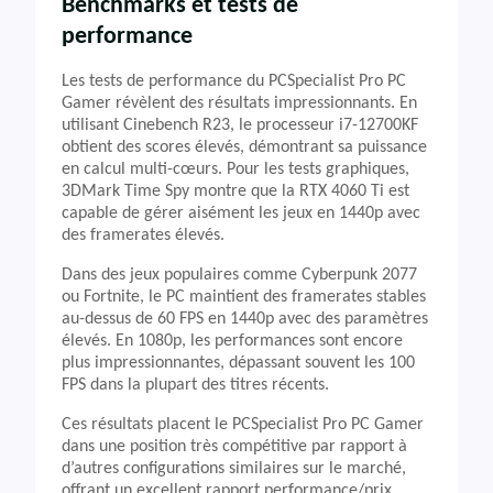
Benchmarks et tests de
performance
Les tests de performance du PCSpecialist Pro PC
Gamer révèlent des résultats impressionnants. En
utilisant Cinebench R23, le processeur i7-12700KF
obtient des scores élevés, démontrant sa puissance
en calcul multi-cœurs. Pour les tests graphiques,
3DMark Time Spy montre que la RTX 4060 Ti est
capable de gérer aisément les jeux en 1440p avec
des framerates élevés.
Dans des jeux populaires comme Cyberpunk 2077
ou Fortnite, le PC maintient des framerates stables
au-dessus de 60 FPS en 1440p avec des paramètres
élevés. En 1080p, les performances sont encore
plus impressionnantes, dépassant souvent les 100
FPS dans la plupart des titres récents.
Ces résultats placent le PCSpecialist Pro PC Gamer
dans une position très compétitive par rapport à
d’autres configurations similaires sur le marché,
offrant un excellent rapport performance/prix.