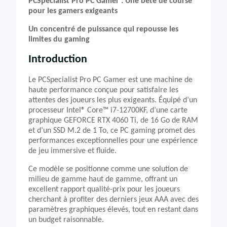
PCSpecialist Pro PC Gamer : Une bête de course
pour les gamers exigeants
Un concentré de puissance qui repousse les
limites du gaming
Introduction
Le PCSpecialist Pro PC Gamer est une machine de
haute performance conçue pour satisfaire les
attentes des joueurs les plus exigeants. Équipé d’un
processeur Intel® Core™ i7-12700KF, d’une carte
graphique GEFORCE RTX 4060 Ti, de 16 Go de RAM
et d’un SSD M.2 de 1 To, ce PC gaming promet des
performances exceptionnelles pour une expérience
de jeu immersive et fluide.
Ce modèle se positionne comme une solution de
milieu de gamme haut de gamme, offrant un
excellent rapport qualité-prix pour les joueurs
cherchant à profiter des derniers jeux AAA avec des
paramètres graphiques élevés, tout en restant dans
un budget raisonnable.