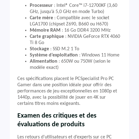
Processeur
: Intel® Core™ i7-12700KF (3,60
GHz, jusqu’à 5,0 GHz en mode Turbo)
Carte mère
: Compatible avec le socket
LGA1700 (chipset Z690, B660 ou H670)
Mémoire RAM
: 16 Go DDR4 3200 MHz
Carte graphique
: NVIDIA GeForce RTX 4060
Ti 8 Go
Stockage
: SSD M.2 1 To
Système d’exploitation
: Windows 11 Home
Alimentation
: 650W ou 750W (selon le
modèle exact)
Ces spécifications placent le PCSpecialist Pro PC
Gamer dans une position idéale pour offrir des
performances de jeu exceptionnelles en 1080p et
1440p, avec la possibilité de jouer en 4K sur
certains titres moins exigeants.
Examen des critiques et des
évaluations de produits
Les retours d’utilisateurs et d’experts sur ce PC