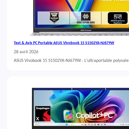
Test & Avis PC Portable ASUS Vivobook 15 S1502YA-NJ679W
28 avril 2026
ASUS Vivobook 15 S1502YA-NJ679W : L’ultraportable polyvalent