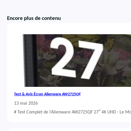
Encore plus de contenu
Test & Avis Écran Alienware AW2725QF
13 mai 2026
# Test Complet de l’Alienware AW2725QF 27″ 4K UHD : Le Mo