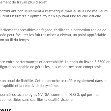
ment de travail plus discret.
ontribuant non seulement à l’esthétique mais aussi à une meilleure
ssurent un flux d’air optimal tout en ajoutant une touche visuelle
facilement accessibles en façade, facilitant la connexion rapide de
sée pour faciliter les futures mises à niveau, un point appréciable
ion au fil du temps.
ibre entre performances et accessibilité. Le choix du Ryzen 5 5500 et
figuration capable de gérer les jeux modernes sans compromis
n souci de fiabilité. Cette approche se reflète également dans le
 rapidité et la réactivité du système.
s dernières technologies NVIDIA, comme le DLSS 3, qui permet
compatibles sans sacrifier la qualité visuelle.
teur