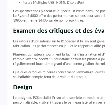
Ports : Multiples USB, HDMI, DisplayPort
Ces spécifications placent le PCSpecialist Prism dans une p
Le Ryzen 5 5500 offre des performances solides pour son pri
1080p et même 1440p sur de nombreux titres.
Examen des critiques et des éva
Les retours d’utilisateurs sur le PCSpecialist Prism sont gé
fabrication, les performances en jeu, et le rapport qualité-pri
Plusieurs utilisateurs soulignent la facilité d’installation et
l’emploi avec Windows 11 préinstallé et tous les pilotes à j
régulièrement loué, témoignant d’une bonne gestion therm
Quelques critiques mineures concernent l’emballage, certain
souhaitable compte tenu de la valeur du produit.
Design
Le design du PCSpecialist Prism allie sobriété et modernité.
personnalisable, visible à travers le panneau latéral en ve