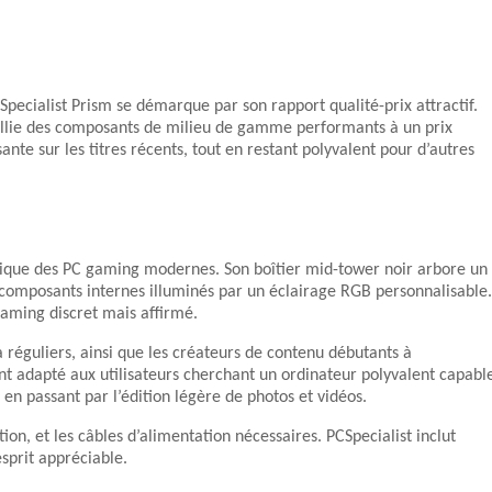
ecialist Prism se démarque par son rapport qualité-prix attractif.
allie des composants de milieu de gamme performants à un prix
sante sur les titres récents, tout en restant polyvalent pour d’autres
ypique des PC gaming modernes. Son boîtier mid-tower noir arbore un
composants internes illuminés par un éclairage RGB personnalisable.
gaming discret mais affirmé.
 réguliers, ainsi que les créateurs de contenu débutants à
nt adapté aux utilisateurs cherchant un ordinateur polyvalent capabl
en passant par l’édition légère de photos et vidéos.
ion, et les câbles d’alimentation nécessaires. PCSpecialist inclut
esprit appréciable.