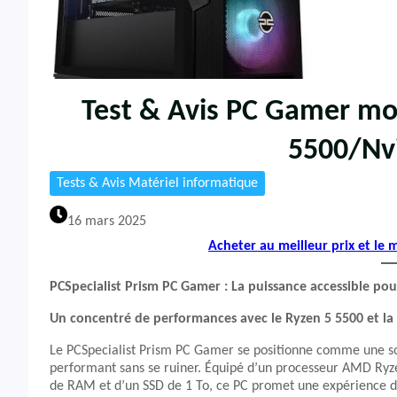
Test & Avis PC Gamer mo
5500/Nv
Tests & Avis Matériel informatique
16 mars 2025
Acheter au meilleur prix et le
PCSpecialist Prism PC Gamer : La puissance accessible pou
Un concentré de performances avec le Ryzen 5 5500 et la
Le PCSpecialist Prism PC Gamer se positionne comme une sol
performant sans se ruiner. Équipé d’un processeur AMD Ryz
de RAM et d’un SSD de 1 To, ce PC promet une expérience de 