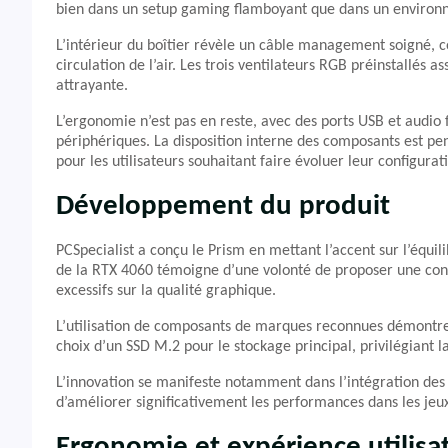
bien dans un setup gaming flamboyant que dans un environne
L’intérieur du boîtier révèle un câble management soigné, c
circulation de l’air. Les trois ventilateurs RGB préinstallés a
attrayante.
L’ergonomie n’est pas en reste, avec des ports USB et audio 
périphériques. La disposition interne des composants est pen
pour les utilisateurs souhaitant faire évoluer leur configurat
Développement du produit
PCSpecialist a conçu le Prism en mettant l’accent sur l’équil
de la RTX 4060 témoigne d’une volonté de proposer une con
excessifs sur la qualité graphique.
L’utilisation de composants de marques reconnues démontre u
choix d’un SSD M.2 pour le stockage principal, privilégiant la
L’innovation se manifeste notamment dans l’intégration de
d’améliorer significativement les performances dans les jeux 
Ergonomie et expérience utilisa