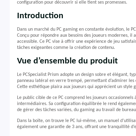
configuration pour découvrir si elle tient ses promesses.
Introduction
Dans un marché du PC gaming en constante évolution, le PCSp
Conçu pour répondre aux besoins des joueurs modernes, il 
accessible. Ce PC vise à offrir une expérience de jeu satisfai
tâches exigeantes comme la création de contenu.
Vue d’ensemble du produit
Le PCSpecialist Prism adopte un design sobre et élégant, t
panneau latéral en verre trempé, permettant d’admirer les 
Cette esthétique plaira aux joueurs qui apprécient un style 
Le public cible de ce PC comprend les joueurs occasionnels à
intermédiaires. Sa configuration équilibrée le rend égaleme
de gérer des tâches variées, du gaming au travail de bureau 
Dans la boîte, on trouve le PC lui-même, un manuel d’utilisat
également une garantie de 3 ans, offrant une tranquillité d’