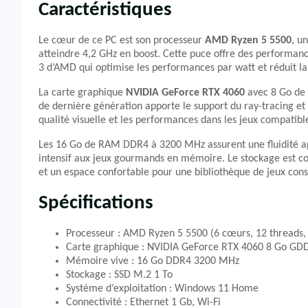
Caractéristiques
Le cœur de ce PC est son processeur
AMD Ryzen 5 5500
, u
atteindre 4,2 GHz en boost. Cette puce offre des performance
3 d’AMD qui optimise les performances par watt et réduit la
La carte graphique
NVIDIA GeForce RTX 4060
avec 8 Go de 
de dernière génération apporte le support du ray-tracing et 
qualité visuelle et les performances dans les jeux compatibl
Les 16 Go de RAM DDR4 à 3200 MHz assurent une fluidité appr
intensif aux jeux gourmands en mémoire. Le stockage est co
et un espace confortable pour une bibliothèque de jeux con
Spécifications
Processeur : AMD Ryzen 5 5500 (6 cœurs, 12 threads,
Carte graphique : NVIDIA GeForce RTX 4060 8 Go GD
Mémoire vive : 16 Go DDR4 3200 MHz
Stockage : SSD M.2 1 To
Système d’exploitation : Windows 11 Home
Connectivité : Ethernet 1 Gb, Wi-Fi