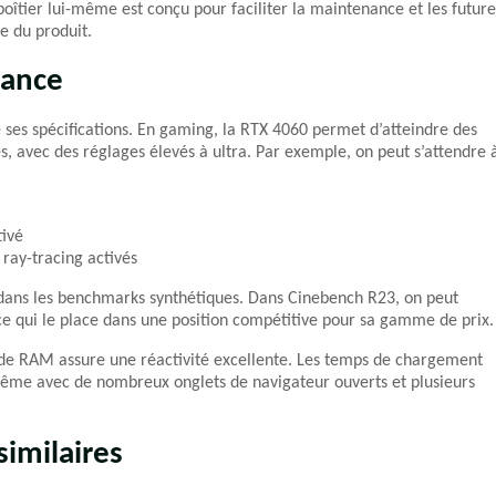
oîtier lui-même est conçu pour faciliter la maintenance et les future
e du produit.
mance
 ses spécifications. En gaming, la RTX 4060 permet d’atteindre des
, avec des réglages élevés à ultra. Par exemple, on peut s’attendre 
tivé
ray-tracing activés
 dans les benchmarks synthétiques. Dans Cinebench R23, on peut
 ce qui le place dans une position compétitive pour sa gamme de prix.
 de RAM assure une réactivité excellente. Les temps de chargement
e même avec de nombreux onglets de navigateur ouverts et plusieurs
imilaires