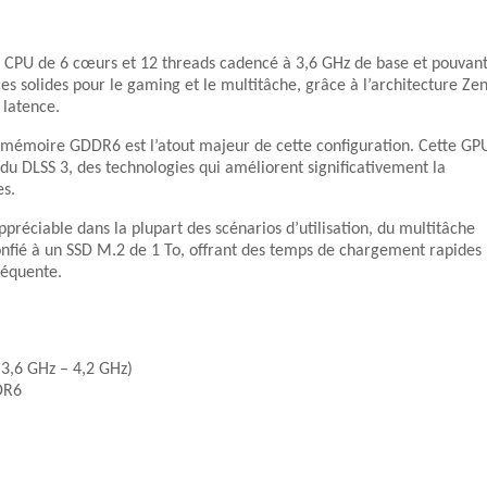
n CPU de 6 cœurs et 12 threads cadencé à 3,6 GHz de base et pouvan
s solides pour le gaming et le multitâche, grâce à l’architecture Ze
 latence.
mémoire GDDR6 est l’atout majeur de cette configuration. Cette GP
du DLSS 3, des technologies qui améliorent significativement la
es.
éciable dans la plupart des scénarios d’utilisation, du multitâche
nfié à un SSD M.2 de 1 To, offrant des temps de chargement rapides
séquente.
 3,6 GHz – 4,2 GHz)
DR6