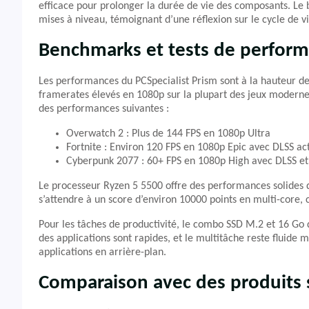
efficace pour prolonger la durée de vie des composants. Le b
mises à niveau, témoignant d’une réflexion sur le cycle de vi
Benchmarks et tests de perfor
Les performances du PCSpecialist Prism sont à la hauteur de
framerates élevés en 1080p sur la plupart des jeux modernes
des performances suivantes :
Overwatch 2 : Plus de 144 FPS en 1080p Ultra
Fortnite : Environ 120 FPS en 1080p Epic avec DLSS ac
Cyberpunk 2077 : 60+ FPS en 1080p High avec DLSS et 
Le processeur Ryzen 5 5500 offre des performances solides
s’attendre à un score d’environ 10000 points en multi-core,
Pour les tâches de productivité, le combo SSD M.2 et 16 Go
des applications sont rapides, et le multitâche reste fluid
applications en arrière-plan.
Comparaison avec des produits s