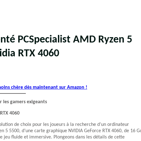
nté PCSpecialist AMD Ryzen 5
idia RTX 4060
 moins chère dès maintenant sur Amazon !
r les gamers exigeants
 RTX 4060
ution de choix pour les joueurs à la recherche d’un ordinateur
en 5 5500, d’une carte graphique NVIDIA GeForce RTX 4060, de 16 G
jeu fluide et immersive. Plongeons dans les détails de cette