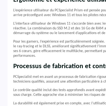
L’expérience utilisateur du PCSpecialist Prism est pensée pou
arrive préconfiguré avec Windows 11 et tous les pilotes néce
L’interface utilisateur de Windows 11 s’accorde bien avec les
réactive. La combinaison du SSD M.2 et des 16 Go de RAM a
démarrage du système ou le lancement d’applications et de 
Pour les gamers, l’expérience est particulièrement soigné
le ray-tracing et le DLSS, améliorant significativement l’im
ses 6 cœurs, gère efficacement le multitâche, permettant p
performances.
Processus de fabrication et cont
PCSpecialist met en avant un processus de fabrication rigo
techniciens qualifiés, assurant une attention particulière à 
Le contrôle qualité inclut des tests approfondis avant expédi
sous charge. Cette approche vise à minimiser les risques de
La durabilité est également prise en compte, avec l’utilis