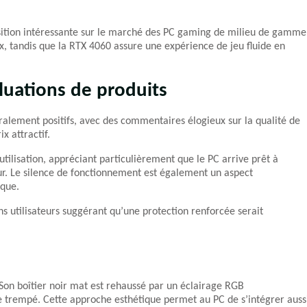
osition intéressante sur le marché des PC gaming de milieu de gamme
x, tandis que la RTX 4060 assure une expérience de jeu fluide en
luations de produits
néralement positifs, avec des commentaires élogieux sur la qualité de
x attractif.
 d’utilisation, appréciant particulièrement que le PC arrive prêt à
our. Le silence de fonctionnement est également un aspect
ique.
s utilisateurs suggérant qu’une protection renforcée serait
 Son boîtier noir mat est rehaussé par un éclairage RGB
rre trempé. Cette approche esthétique permet au PC de s’intégrer auss