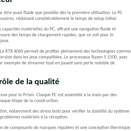
r être aussi fluide que possible dès la première utilisation. Le PC
ssaires, réduisant considérablement le temps de setup initial.
 capacités matérielles du PC, offrant une navigation fluide et
ssure des temps de chargement rapides, que ce soit pour le
jeux.
e. La RTX 4060 permet de profiter pleinement des technologies comme
mersion dans les jeux compatibles. Le processeur Ryzen 5 5500, avec
ar exemple de streamer tout en jouant sans perte notable de
rôle de la qualité
ureux pour le Prism. Chaque PC est assemblé à la main par des
chaque étape de la construction.
tion, notamment des stress tests pour vérifier la stabilité du système
 problèmes matériels à la réception.
ation de composants de marques réputées et une conception thermique