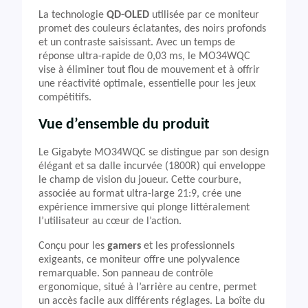
La technologie
QD-OLED
utilisée par ce moniteur
promet des couleurs éclatantes, des noirs profonds
et un contraste saisissant. Avec un temps de
réponse ultra-rapide de 0,03 ms, le MO34WQC
vise à éliminer tout flou de mouvement et à offrir
une réactivité optimale, essentielle pour les jeux
compétitifs.
Vue d’ensemble du produit
Le Gigabyte MO34WQC se distingue par son design
élégant et sa dalle incurvée (1800R) qui enveloppe
le champ de vision du joueur. Cette courbure,
associée au format ultra-large 21:9, crée une
expérience immersive qui plonge littéralement
l’utilisateur au cœur de l’action.
Conçu pour les
gamers
et les professionnels
exigeants, ce moniteur offre une polyvalence
remarquable. Son panneau de contrôle
ergonomique, situé à l’arrière au centre, permet
un accès facile aux différents réglages. La boîte du