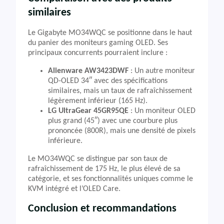
similaires
Le Gigabyte MO34WQC se positionne dans le haut
du panier des moniteurs gaming OLED. Ses
principaux concurrents pourraient inclure :
Alienware AW3423DWF
: Un autre moniteur
QD-OLED 34″ avec des spécifications
similaires, mais un taux de rafraîchissement
légèrement inférieur (165 Hz).
LG UltraGear 45GR95QE
: Un moniteur OLED
plus grand (45″) avec une courbure plus
prononcée (800R), mais une densité de pixels
inférieure.
Le MO34WQC se distingue par son taux de
rafraîchissement de 175 Hz, le plus élevé de sa
catégorie, et ses fonctionnalités uniques comme le
KVM intégré et l’OLED Care.
Conclusion et recommandations