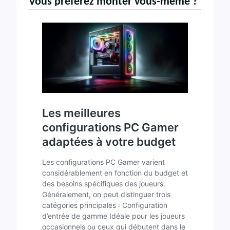
Vous préférez monter vous-même ?