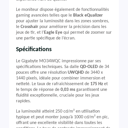
Le moniteur dispose également de fonctionnalités
gaming avancées telles que le
Black eQualizer
pour ajuster la luminosité dans les zones sombres,
le
Crosshair
pour améliorer la précision dans les
jeux de tir, et l’
Eagle Eye
qui permet de zoomer sur
une partie spécifique de l’écran.
Spécifications
Le Gigabyte MO34WQC impressionne par ses
spécifications techniques. Sa dalle
QD-OLED
de 34
pouces offre une résolution
UWQHD
de 3440 x
1440 pixels, idéale pour combiner immersion et
netteté. Le taux de rafraîchissement de
175 Hz
et
le temps de réponse de
0,03 ms
garantissent une
fluidité exceptionnelle, cruciale pour les jeux
rapides.
La luminosité atteint 250 cd/m² en utilisation
typique et peut monter jusqu’à 1000 cd/m² en pic,
offrant une excellente visibilité dans toutes les