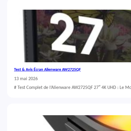
Test & Avis Écran Alienware AW2725QF
13 mai 2026
# Test Complet de l’Alienware AW2725QF 27″ 4K UHD : Le Mo