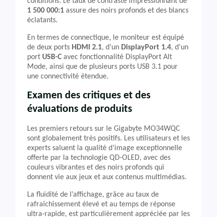
conditions. Le taux de contraste impressionnant de
1 500 000:1
assure des noirs profonds et des blancs
éclatants.
En termes de connectique, le moniteur est équipé
de deux ports
HDMI 2.1
, d’un
DisplayPort 1.4
, d’un
port
USB-C
avec fonctionnalité DisplayPort Alt
Mode, ainsi que de plusieurs ports USB 3.1 pour
une connectivité étendue.
Examen des critiques et des
évaluations de produits
Les premiers retours sur le Gigabyte MO34WQC
sont globalement très positifs. Les utilisateurs et les
experts saluent la qualité d’image exceptionnelle
offerte par la technologie QD-OLED, avec des
couleurs vibrantes et des noirs profonds qui
donnent vie aux jeux et aux contenus multimédias.
La fluidité de l’affichage, grâce au taux de
rafraîchissement élevé et au temps de réponse
ultra-rapide, est particulièrement appréciée par les