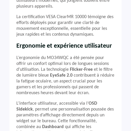
utilisateurs modernes, qui jonglent souvent entre
plusieurs appareils.
La certification VESA ClearMR 10000 témoigne des
efforts déployés pour garantir une clarté de
mouvement exceptionnelle, essentielle pour les
jeux rapides et les contenus dynamiques.
Ergonomie et expérience utilisateur
L’ergonomie du MO34WQC a été pensée pour
offrir un confort optimal lors de longues sessions
d’utilisation. La technologie
Flicker-Free
et le filtre
de lumière bleue
EyeSafe 2.0
contribuent à réduire
la fatigue oculaire, un aspect crucial pour les
gamers et les professionnels qui passent de
nombreuses heures devant leur écran.
L’interface utilisateur, accessible via l’
OSD
Sidekick
, permet une personnalisation poussée des
paramètres d’affichage directement depuis un
widget sur le bureau. Cette fonctionnalité,
combinée au
Dashboard
qui affiche les