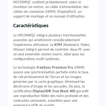
MO34WQC contient probablement, outre le
moniteur lui-même, un câble d’alimentation, des
câbles de connexion (HDMI, DisplayPort), un
support de montage et un manuel d’utilisation.
Caractéristiques
Le MO34WQC intègre plusieurs fonctionnalités
avancées qui améliorent considérablement
l’expérience utilisateur. Le
KVM
(Keyboard, Video,
Mouse) intégré permet de contrôler deux PC avec
un seul ensemble clavier/souris, idéal pour les
configurations multi-systèmes.
La technologie
FreeSync Premium Pro
d’AMD
assure une synchronisation parfaite entre le taux
de rafraîchissement de l’écran et les images
générées par la carte graphique, éliminant les
déchirures d’image et les saccades. De plus, la
certification
DisplayHDR True Black 400
garantit
une reproduction fidèle des noirs profonds et des
contrastes saisissants, essentiels pour une
expérience HDR de qualité.