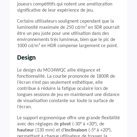
joueurs compétitifs qui notent une amélioration
significative de leur expérience de jeu.
Certains utilisateurs soulignent cependant que la
luminosité maximale de 250 cd/m² en SDR pourrait
être un peu juste pour une utilisation dans des
environnements très lumineux, bien que le pic de
1000 cd/m² en HDR compense largement ce point.
Design
Le design du MO34WQC allie élégance et
fonctionnalité. La courbe prononcée de 1800R de
l’écran n’est pas seulement esthétique, elle
contribue à réduire la fatigue oculaire lors de
longues sessions de jeu en maintenant une distance
de visualisation constante sur toute la surface de
l’écran.
Le support ergonomique offre une grande flexibilité
avec des réglages de
pivot
(-30° à +30°), de
hauteur
(130 mm) et d’
inclinaison
(-5° à +20°),
permettant à chaque utilisateur de trouver la