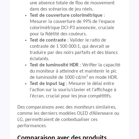
une absence totale de flou de mouvement
dans des scénarios de jeu réels.
Test de couverture colorimétrique
:
Mesurer la couverture de 99% de l’espace
colorimétrique DCI-P3 annoncée, cruciale
pour la fidélité des couleurs.
Test de contraste
: Valider le ratio de
contraste de 1 500 000:1, qui devrait se
traduire par des noirs parfaits et des blancs
éclatants.
Test de luminosité HDR
: Vérifier la capacité
du moniteur à atteindre et maintenir le pic
de luminosité de 1000 cd/m² en mode HDR.
Test de input lag
: Mesurer le délai entre
l’action sur la souris/clavier et l’affichage à
l’écran, crucial pour les jeux compétitifs.
Des comparaisons avec des moniteurs similaires,
comme les derniers modèles OLED d’Alienware ou
LG, permettraient de contextualiser ces
performances.
Comparaison avec des produits