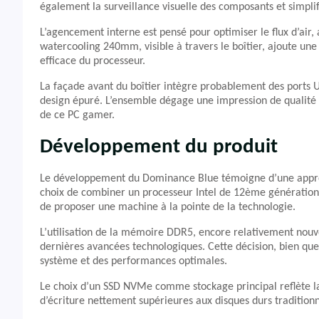
également la surveillance visuelle des composants et simpli
L’agencement interne est pensé pour optimiser le flux d’air, 
watercooling 240mm, visible à travers le boîtier, ajoute un
efficace du processeur.
La façade avant du boîtier intègre probablement des ports U
design épuré. L’ensemble dégage une impression de qualité
de ce PC gamer.
Développement du produit
Le développement du Dominance Blue témoigne d’une approch
choix de combiner un processeur Intel de 12ème génération
de proposer une machine à la pointe de la technologie.
L’utilisation de la mémoire DDR5, encore relativement nouv
dernières avancées technologiques. Cette décision, bien qu
système et des performances optimales.
Le choix d’un SSD NVMe comme stockage principal reflète la
d’écriture nettement supérieures aux disques durs traditio