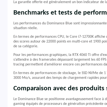
La garantie offerte est généralement un bon indicateur de la 
Benchmarks et tests de perfor
Les performances du Dominance Blue sont impressionnantes
situation réelle.
En termes de performances CPU, le Core i7-12700K affiche 
des scores autour de 22000 points en multi-core et 1900 poi
de sa catégorie.
Pour les performances graphiques, la RTX 4060 Ti offre d’ex
s’attendre à des framerates dépassant largement les 60 FPS 
tracing permettent d’améliorer encore ces performances dan
En termes de performances de stockage, le SSD NVMe de 1 To 
3000 Mo/s, assurant des temps de chargement rapides pour le
Comparaison avec des produits s
Le Dominance Blue se positionne avantageusement face à des
gaming équipés de processeurs de génération précédente ou 