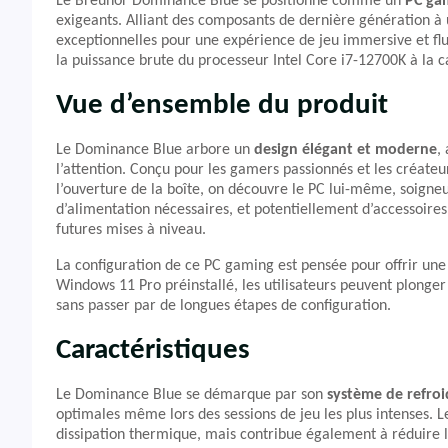
Le Breunor Dominance Blue se positionne comme un
PC ga
exigeants. Alliant des composants de dernière génération à
exceptionnelles pour une expérience de jeu immersive et flu
la puissance brute du processeur Intel Core i7-12700K à la 
Vue d’ensemble du produit
Le Dominance Blue arbore un
design élégant et moderne
,
l’attention. Conçu pour les gamers passionnés et les créateu
l’ouverture de la boîte, on découvre le PC lui-même, soign
d’alimentation nécessaires, et potentiellement d’accessoire
futures mises à niveau.
La configuration de ce PC gaming est pensée pour offrir une 
Windows 11 Pro préinstallé, les utilisateurs peuvent plonge
sans passer par de longues étapes de configuration.
Caractéristiques
Le Dominance Blue se démarque par son
système de refroi
optimales même lors des sessions de jeu les plus intenses.
dissipation thermique, mais contribue également à réduire l