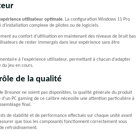
teur
expérience utilisateur optimale
. La configuration Windows 11 Pro
d’installation complexe de pilotes ou de logiciels.
ement au confort d’utilisation en maintenant des niveaux de bruit bas
ilisateurs de rester immergés dans leur expérience sans être
entaire à l’expérience utilisateur, permettant à chacun d’adapter
 du jeu en cours.
rôle de la qualité
de Breunor ne soient pas disponibles, la qualité générale du produit
d’un PC gaming de ce calibre nécessite une attention particulière à
ssemblage final.
ests de stabilité et de performance effectués sur chaque unité avant
s’assurer que tous les composants fonctionnent correctement sous
 de refroidissement.