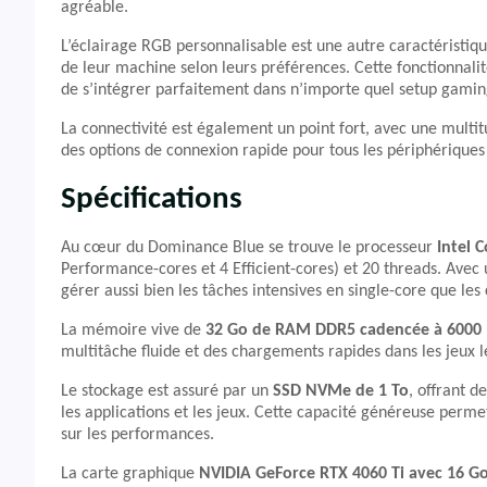
agréable.
L’éclairage RGB personnalisable est une autre caractéristiq
de leur machine selon leurs préférences. Cette fonctionnalit
de s’intégrer parfaitement dans n’importe quel setup gamin
La connectivité est également un point fort, avec une multit
des options de connexion rapide pour tous les périphérique
Spécifications
Au cœur du Dominance Blue se trouve le processeur
Intel 
Performance-cores et 4 Efficient-cores) et 20 threads. Ave
gérer aussi bien les tâches intensives en single-core que les
La mémoire vive de
32 Go de RAM DDR5 cadencée à 6000
multitâche fluide et des chargements rapides dans les jeux l
Le stockage est assuré par un
SSD NVMe de 1 To
, offrant d
les applications et les jeux. Cette capacité généreuse per
sur les performances.
La carte graphique
NVIDIA GeForce RTX 4060 Ti avec 16 