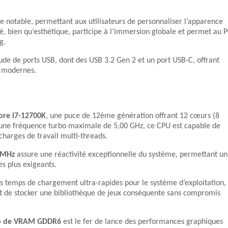
ue notable, permettant aux utilisateurs de personnaliser l’apparence
é, bien qu’esthétique, participe à l’immersion globale et permet au 
g.
ude de ports USB, dont des USB 3.2 Gen 2 et un port USB-C, offrant
s modernes.
Core i7-12700K
, une puce de 12ème génération offrant 12 cœurs (8
c une fréquence turbo maximale de 5,00 GHz, ce CPU est capable de
 charges de travail multi-threads.
 MHz
assure une réactivité exceptionnelle du système, permettant un
es plus exigeants.
es temps de chargement ultra-rapides pour le système d’exploitation,
met de stocker une bibliothèque de jeux conséquente sans compromis
Go de VRAM GDDR6
est le fer de lance des performances graphiques