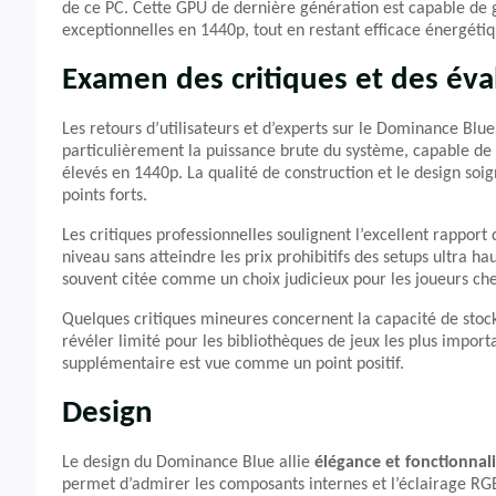
de ce PC. Cette GPU de dernière génération est capable de g
exceptionnelles en 1440p, tout en restant efficace énergéti
Examen des critiques et des éva
Les retours d’utilisateurs et d’experts sur le Dominance Blue
particulièrement la puissance brute du système, capable de 
élevés en 1440p. La qualité de construction et le design 
points forts.
Les critiques professionnelles soulignent l’excellent rapport
niveau sans atteindre les prix prohibitifs des setups ultra 
souvent citée comme un choix judicieux pour les joueurs che
Quelques critiques mineures concernent la capacité de stocka
révéler limité pour les bibliothèques de jeux les plus import
supplémentaire est vue comme un point positif.
Design
Le design du Dominance Blue allie
élégance et fonctionnal
permet d’admirer les composants internes et l’éclairage RGB.