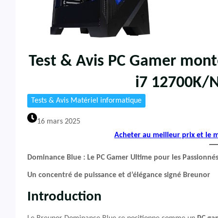
Test & Avis PC Gamer mon
i7 12700K/N
Tests & Avis Matériel informatique
16 mars 2025
Acheter au meilleur prix et le
Dominance Blue : Le PC Gamer Ultime pour les Passionné
Un concentré de puissance et d’élégance signé Breunor
Introduction