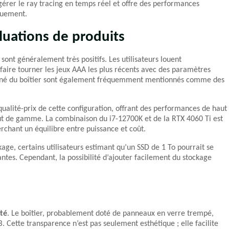
érer le ray tracing en temps réel et offre des performances
quement.
luations de produits
 sont généralement très positifs. Les utilisateurs louent
faire tourner les jeux AAA les plus récents avec des paramètres
soigné du boîtier sont également fréquemment mentionnés comme des
 qualité-prix de cette configuration, offrant des performances de haut
haut de gamme. La combinaison du i7-12700K et de la RTX 4060 Ti est
rchant un équilibre entre puissance et coût.
ge, certains utilisateurs estimant qu’un SSD de 1 To pourrait se
antes. Cependant, la possibilité d’ajouter facilement du stockage
ité
. Le boîtier, probablement doté de panneaux en verre trempé,
 Cette transparence n’est pas seulement esthétique ; elle facilite