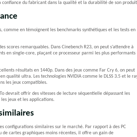
confiance du fabricant dans la qualité et la durabilité de son produit
mance
, comme en témoignent les benchmarks synthétiques et les tests en
des scores remarquables. Dans Cinebench R23, on peut s’attendre à
nts en single-core, plaçant ce processeur parmi les plus performants
cellents résultats en 1440p. Dans des jeux comme Far Cry 6, on peut
en qualité ultra. Les technologies NVIDIA comme le DLSS 3.5 et le ra
s les jeux compatibles.
devrait offrir des vitesses de lecture séquentielle dépassant les
s jeux et les applications.
imilaires
 configurations similaires sur le marché. Par rapport à des PC
de cartes graphiques moins récentes, il offre un gain de