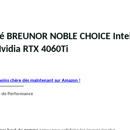
té BREUNOR NOBLE CHOICE Inte
vidia RTX 4060Ti
 moins chère dès maintenant sur Amazon !
s de Performance