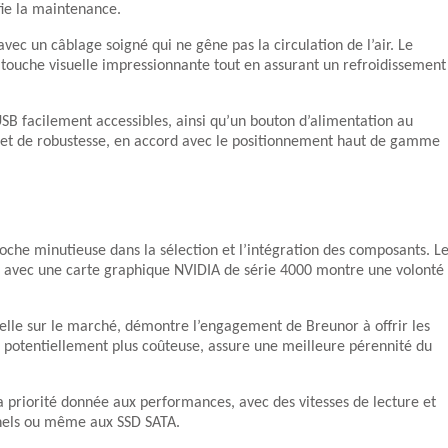
fie la maintenance.
avec un câblage soigné qui ne gêne pas la circulation de l’air. Le
e touche visuelle impressionnante tout en assurant un refroidissement
SB facilement accessibles, ainsi qu’un bouton d’alimentation au
 et de robustesse, en accord avec le positionnement haut de gamme
e minutieuse dans la sélection et l’intégration des composants. L
 avec une carte graphique NVIDIA de série 4000 montre une volonté
elle sur le marché, démontre l’engagement de Breunor à offrir les
e potentiellement plus coûteuse, assure une meilleure pérennité du
 priorité donnée aux performances, avec des vitesses de lecture et
nnels ou même aux SSD SATA.