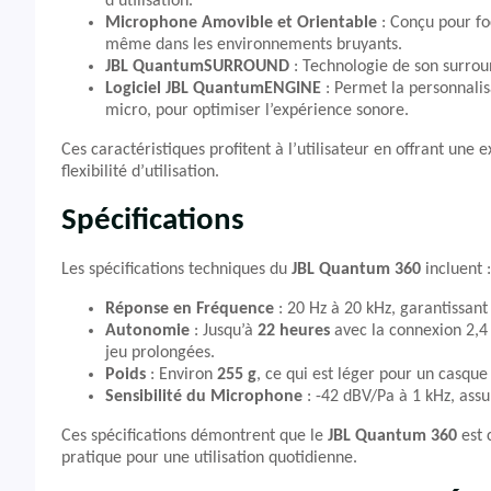
d’utilisation.
Microphone Amovible et Orientable
: Conçu pour fo
même dans les environnements bruyants.
JBL QuantumSURROUND
: Technologie de son surrou
Logiciel JBL QuantumENGINE
: Permet la personnalis
micro, pour optimiser l’expérience sonore.
Ces caractéristiques profitent à l’utilisateur en offrant u
flexibilité d’utilisation.
Spécifications
Les spécifications techniques du
JBL Quantum 360
incluent :
Réponse en Fréquence
: 20 Hz à 20 kHz, garantissan
Autonomie
: Jusqu’à
22 heures
avec la connexion 2,4
jeu prolongées.
Poids
: Environ
255 g
, ce qui est léger pour un casque
Sensibilité du Microphone
: -42 dBV/Pa à 1 kHz, assu
Ces spécifications démontrent que le
JBL Quantum 360
est 
pratique pour une utilisation quotidienne.