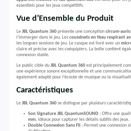
essentiels pour les jeux compétitifs.
Vue d’Ensemble du Produit
Le
JBL Quantum 360
présente une conception
circum-auric
l’immerger dans le jeu. Les
coussinets en tissu respirant
les longues sessions de jeu. Le casque est livré avec un
micr
claire et précise avec les coéquipiers. La boîte contient ég
connexion stable.
Le public cible du
JBL Quantum 360
est principalement cons
une expérience sonore exceptionnelle et une communication 
également adapté pour l’écoute de musique ou la visualisati
Caractéristiques
Le
JBL Quantum 360
se distingue par plusieurs caractéristiq
Son Signature JBL QuantumSOUND
: Offre une qual
mm
, idéaux pour capturer les détails subtils des jeux.
Double Connexion Sans Fil
: Permet une connexion s