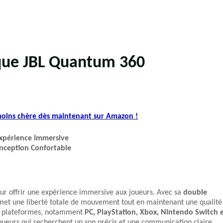
sque JBL Quantum 360
 moins chère dès maintenant sur Amazon !
Expérience Immersive
onception Confortable
ur offrir une expérience immersive aux joueurs. Avec sa
double
met une liberté totale de mouvement tout en maintenant une qualité
 de plateformes, notamment
PC, PlayStation, Xbox, Nintendo Switch 
joueurs qui recherchent un son précis et une communication claire,