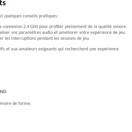
ts
ici quelques conseils pratiques :
a connexion 2,4 GHz pour profiter pleinement de la qualité sonore.
liser vos paramètres audio et améliorer votre expérience de jeu.
 les interruptions pendant les sessions de jeu.
ifs et aux amateurs exigeants qui recherchent une expérience
UND
.
émoire de forme.