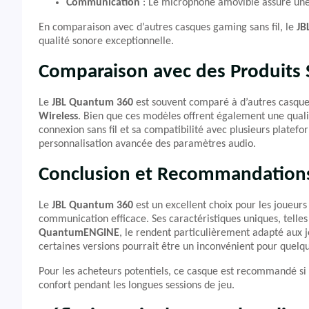
Communication
: Le microphone amovible assure une c
En comparaison avec d’autres casques gaming sans fil, le
JB
qualité sonore exceptionnelle.
Comparaison avec des Produits S
Le
JBL Quantum 360
est souvent comparé à d’autres casqu
Wireless
. Bien que ces modèles offrent également une quali
connexion sans fil et sa compatibilité avec plusieurs platefor
personnalisation avancée des paramètres audio.
Conclusion et Recommandation
Le
JBL Quantum 360
est un excellent choix pour les joueur
communication efficace. Ses caractéristiques uniques, telles 
QuantumENGINE
, le rendent particulièrement adapté aux 
certaines versions pourrait être un inconvénient pour quelque
Pour les acheteurs potentiels, ce casque est recommandé si vo
confort pendant les longues sessions de jeu.