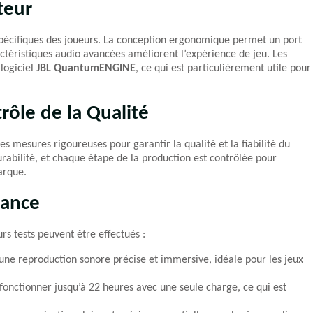
teur
pécifiques des joueurs. La conception ergonomique permet un port
ctéristiques audio avancées améliorent l’expérience de jeu. Les
logiciel
JBL QuantumENGINE
, ce qui est particulièrement utile pour
rôle de la Qualité
s mesures rigoureuses pour garantir la qualité et la fiabilité du
urabilité, et chaque étape de la production est contrôlée pour
arque.
mance
urs tests peuvent être effectués :
une reproduction sonore précise et immersive, idéale pour les jeux
fonctionner jusqu’à 22 heures avec une seule charge, ce qui est