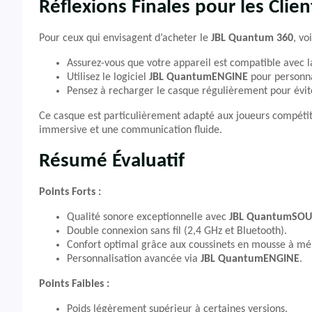
Réflexions Finales pour les Clien
Pour ceux qui envisagent d’acheter le
JBL Quantum 360
, vo
Assurez-vous que votre appareil est compatible avec l
Utilisez le logiciel
JBL QuantumENGINE
pour personna
Pensez à recharger le casque régulièrement pour éviter
Ce casque est particulièrement adapté aux joueurs compétit
immersive et une communication fluide.
Résumé Évaluatif
Points Forts :
Qualité sonore exceptionnelle avec
JBL QuantumSO
Double connexion sans fil (2,4 GHz et Bluetooth).
Confort optimal grâce aux coussinets en mousse à m
Personnalisation avancée via
JBL QuantumENGINE
.
Points Faibles :
Poids légèrement supérieur à certaines versions.