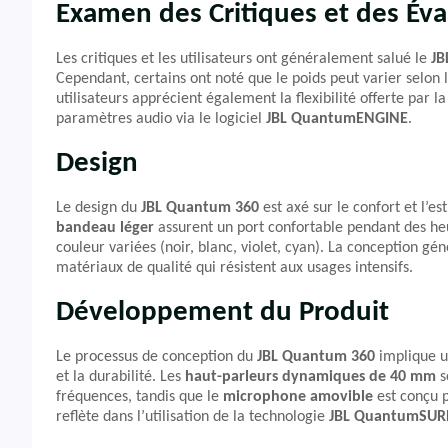
Examen des Critiques et des Éva
Les critiques et les utilisateurs ont généralement salué le
JB
Cependant, certains ont noté que le poids peut varier selon
utilisateurs apprécient également la flexibilité offerte par la
paramètres audio via le logiciel
JBL QuantumENGINE
.
Design
Le design du
JBL Quantum 360
est axé sur le confort et l’es
bandeau léger
assurent un port confortable pendant des heur
couleur variées (noir, blanc, violet, cyan). La conception gé
matériaux de qualité qui résistent aux usages intensifs.
Développement du Produit
Le processus de conception du
JBL Quantum 360
implique un
et la durabilité. Les
haut-parleurs dynamiques de 40 mm
s
fréquences, tandis que le
microphone amovible
est conçu p
reflète dans l’utilisation de la technologie
JBL QuantumSU