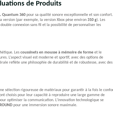
luations de Produits
L Quantum 360
pour sa qualité sonore exceptionnelle et son confort.
 la version (par exemple, la version Xbox pèse environ
310 g
). Les
 double connexion sans fil et la possibilité de personnaliser les
thétique. Les
coussinets en mousse à mémoire de forme
et le
es. L’aspect visuel est moderne et sportif, avec des options de
nérale reflète une philosophie de durabilité et de robustesse, avec des
e sélection rigoureuse de matériaux pour garantir à la fois le confo
ont choisis pour leur capacité à reproduire une large gamme de
our optimiser la communication. L’innovation technologique se
RROUND
pour une immersion sonore maximale.