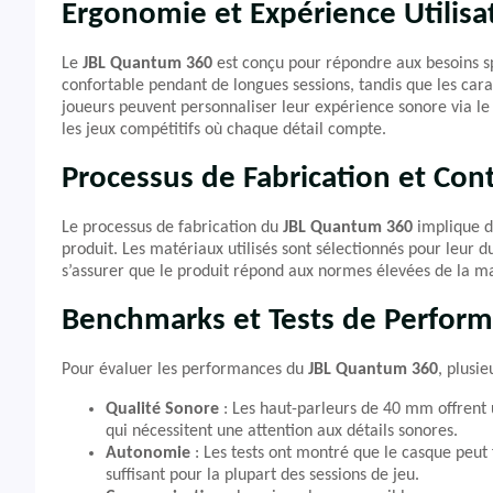
Ergonomie et Expérience Utilisa
Le
JBL Quantum 360
est conçu pour répondre aux besoins s
confortable pendant de longues sessions, tandis que les cara
joueurs peuvent personnaliser leur expérience sonore via le 
les jeux compétitifs où chaque détail compte.
Processus de Fabrication et Cont
Le processus de fabrication du
JBL Quantum 360
implique de
produit. Les matériaux utilisés sont sélectionnés pour leur d
s’assurer que le produit répond aux normes élevées de la m
Benchmarks et Tests de Perfor
Pour évaluer les performances du
JBL Quantum 360
, plusie
Qualité Sonore
: Les haut-parleurs de 40 mm offrent 
qui nécessitent une attention aux détails sonores.
Autonomie
: Les tests ont montré que le casque peut 
suffisant pour la plupart des sessions de jeu.