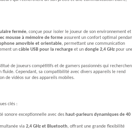
ulaire fermée
, conçue pour isoler le joueur de son environnement et
 avec mousse à mémoire de forme
assurent un confort optimal pendan
ophone amovible et orientable
, permettant une communication
alement un
câble USB pour la recharge
et un
dongle 2,4 GHz
pour un
titué de joueurs compétitifs et de gamers passionnés qui recherchen
fluide. Cependant, sa compatibilité avec divers appareils le rend
on de vidéos sur des appareils mobiles.
ues clés :
ité sonore exceptionnelle avec des
haut-parleurs dynamiques de 40
imultanée via
2,4 GHz et Bluetooth
, offrant une grande flexibilité