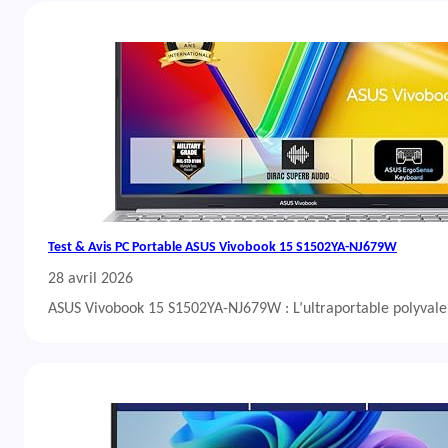
Test & Avis PC Portable ASUS Vivobook 15 S1502YA-NJ679W
28 avril 2026
ASUS Vivobook 15 S1502YA-NJ679W : L’ultraportable polyvalent