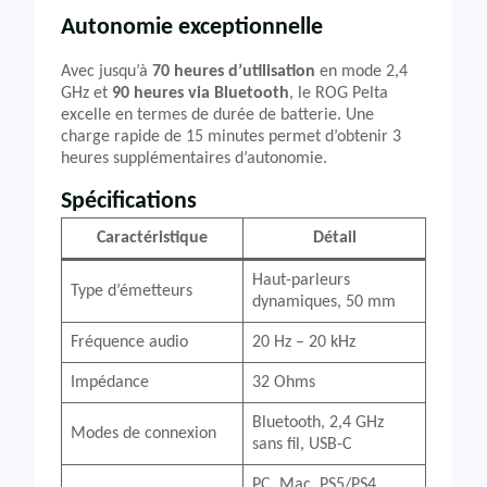
Autonomie exceptionnelle
Avec jusqu’à
70 heures d’utilisation
en mode 2,4
GHz et
90 heures via Bluetooth
, le ROG Pelta
excelle en termes de durée de batterie. Une
charge rapide de 15 minutes permet d’obtenir 3
heures supplémentaires d’autonomie.
Spécifications
Caractéristique
Détail
Haut-parleurs
Type d’émetteurs
dynamiques, 50 mm
Fréquence audio
20 Hz – 20 kHz
Impédance
32 Ohms
Bluetooth, 2,4 GHz
Modes de connexion
sans fil, USB-C
PC, Mac, PS5/PS4,