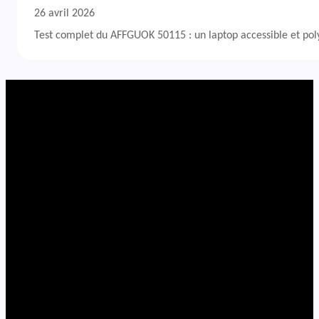
26 avril 2026
Test complet du AFFGUOK 50115 : un laptop accessible et po