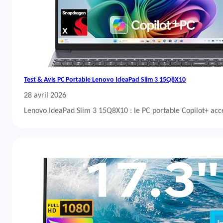
Test & Avis PC Portable Lenovo IdeaPad Slim 3 15Q8X10
28 avril 2026
Lenovo IdeaPad Slim 3 15Q8X10 : le PC portable Copilot+ acc