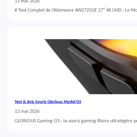
13 mai 2026
# Test Complet de l’Alienware AW2725QF 27″ 4K UHD : Le Mo
Test & Avis Souris Glorious Model O3
13 mai 2026
GLORIOUS Gaming O3 : la souris gaming filaire ultralégère 