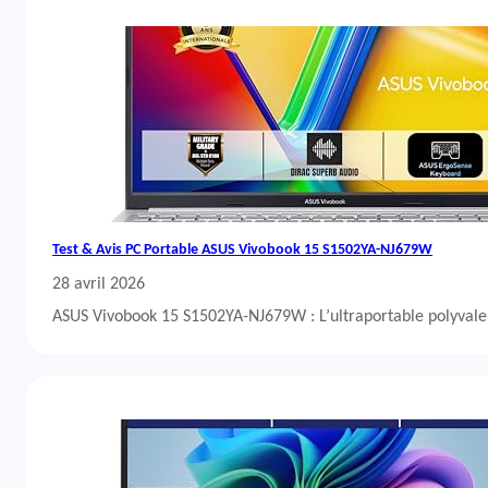
Test & Avis PC Portable ASUS Vivobook 15 S1502YA-NJ679W
28 avril 2026
ASUS Vivobook 15 S1502YA-NJ679W : L’ultraportable polyvalent