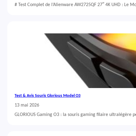
# Test Complet de l’Alienware AW2725QF 27″ 4K UHD : Le Mo
Test & Avis Souris Glorious Model O3
13 mai 2026
GLORIOUS Gaming O3 : la souris gaming filaire ultralégère 