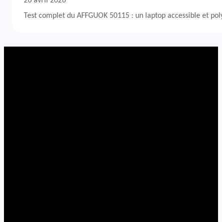
26 avril 2026
Test complet du AFFGUOK 50115 : un laptop accessible et po