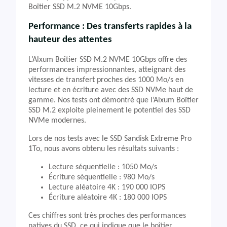
Boîtier SSD M.2 NVME 10Gbps.
Performance : Des transferts rapides à la
hauteur des attentes
L’Alxum Boîtier SSD M.2 NVME 10Gbps offre des
performances impressionnantes, atteignant des
vitesses de transfert proches des 1000 Mo/s en
lecture et en écriture avec des SSD NVMe haut de
gamme. Nos tests ont démontré que l’Alxum Boîtier
SSD M.2 exploite pleinement le potentiel des SSD
NVMe modernes.
Lors de nos tests avec le SSD Sandisk Extreme Pro
1To, nous avons obtenu les résultats suivants :
Lecture séquentielle : 1050 Mo/s
Écriture séquentielle : 980 Mo/s
Lecture aléatoire 4K : 190 000 IOPS
Écriture aléatoire 4K : 180 000 IOPS
Ces chiffres sont très proches des performances
natives du SSD, ce qui indique que le boîtier