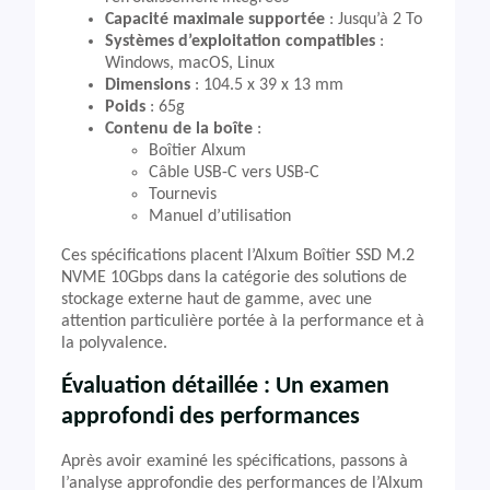
Capacité maximale supportée
: Jusqu’à 2 To
Systèmes d’exploitation compatibles
:
Windows, macOS, Linux
Dimensions
: 104.5 x 39 x 13 mm
Poids
: 65g
Contenu de la boîte
:
Boîtier Alxum
Câble USB-C vers USB-C
Tournevis
Manuel d’utilisation
Ces spécifications placent l’Alxum Boîtier SSD M.2
NVME 10Gbps dans la catégorie des solutions de
stockage externe haut de gamme, avec une
attention particulière portée à la performance et à
la polyvalence.
Évaluation détaillée : Un examen
approfondi des performances
Après avoir examiné les spécifications, passons à
l’analyse approfondie des performances de l’Alxum