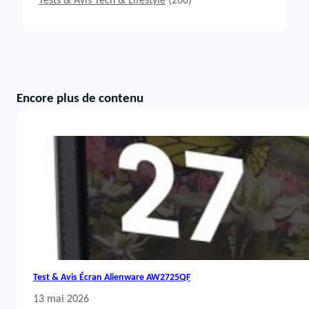
Tests & Avis Tech & Lifestyle
(206)
Encore plus de contenu
Test & Avis Écran Alienware AW2725QF
13 mai 2026