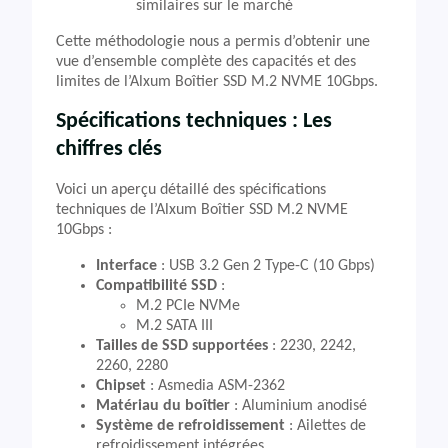
similaires sur le marché
Cette méthodologie nous a permis d’obtenir une
vue d’ensemble complète des capacités et des
limites de l’Alxum Boîtier SSD M.2 NVME 10Gbps.
Spécifications techniques : Les
chiffres clés
Voici un aperçu détaillé des spécifications
techniques de l’Alxum Boîtier SSD M.2 NVME
10Gbps :
Interface
: USB 3.2 Gen 2 Type-C (10 Gbps)
Compatibilité SSD
:
M.2 PCIe NVMe
M.2 SATA III
Tailles de SSD supportées
: 2230, 2242,
2260, 2280
Chipset
: Asmedia ASM-2362
Matériau du boîtier
: Aluminium anodisé
Système de refroidissement
: Ailettes de
refroidissement intégrées