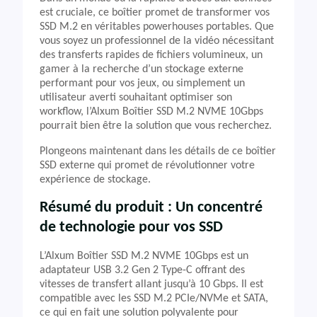
est cruciale, ce boîtier promet de transformer vos
SSD M.2 en véritables powerhouses portables. Que
vous soyez un professionnel de la vidéo nécessitant
des transferts rapides de fichiers volumineux, un
gamer à la recherche d’un stockage externe
performant pour vos jeux, ou simplement un
utilisateur averti souhaitant optimiser son
workflow, l’Alxum Boîtier SSD M.2 NVME 10Gbps
pourrait bien être la solution que vous recherchez.
Plongeons maintenant dans les détails de ce boîtier
SSD externe qui promet de révolutionner votre
expérience de stockage.
Résumé du produit : Un concentré
de technologie pour vos SSD
L’Alxum Boîtier SSD M.2 NVME 10Gbps est un
adaptateur USB 3.2 Gen 2 Type-C offrant des
vitesses de transfert allant jusqu’à 10 Gbps. Il est
compatible avec les SSD M.2 PCIe/NVMe et SATA,
ce qui en fait une solution polyvalente pour