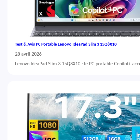
Test & Avis PC Portable Lenovo IdeaPad Slim 3 15Q8X10
28 avril 2026
Lenovo IdeaPad Slim 3 15Q8X10 : le PC portable Copilot+ acc