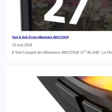
Test & Avis Écran Alienware AW2725QF
13 mai 2026
# Test Complet de l’Alienware AW2725QF 27″ 4K UHD : Le Mo