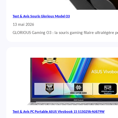
Test & Avis Souris Glorious Model O3
13 mai 2026
GLORIOUS Gaming O3 : la souris gaming filaire ultralégère 
Test & Avis PC Portable ASUS Vivobook 15 S1502YA-NJ679W