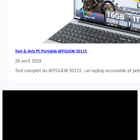
Test & Avis PC Portable AFFGUOK 50115
26 avril 2026
Test complet du AFFGUOK 50115 : un laptop accessible et po