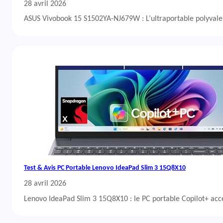
28 avril 2026
ASUS Vivobook 15 S1502YA-NJ679W : L’ultraportable polyvalent
Test & Avis PC Portable Lenovo IdeaPad Slim 3 15Q8X10
28 avril 2026
Lenovo IdeaPad Slim 3 15Q8X10 : le PC portable Copilot+ acc