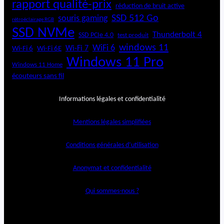
rapport qualité-prix
réduction de bruit active
SSD 512 Go
souris gaming
rétroéclairage RGB
SSD NVMe
Thunderbolt 4
SSD PCIe 4.0
test produit
windows 11
WiFi 6
Wi-Fi 6E
Wi-Fi 7
Wi-Fi 6
Windows 11 Pro
Windows 11 Home
écouteurs sans fil
Informations légales et confidentialité
Mentions légales simplifiées
Conditions générales d’utilisation
Anonymat et confidentialité
Qui sommes-nous ?