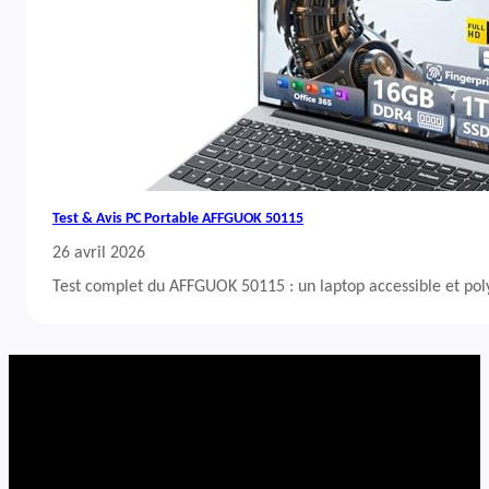
Test & Avis PC Portable AFFGUOK 50115
26 avril 2026
Test complet du AFFGUOK 50115 : un laptop accessible et po