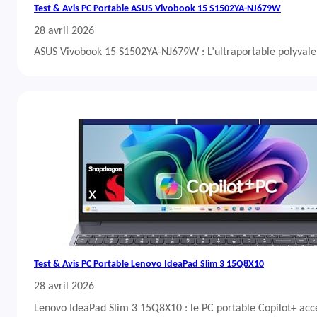
Test & Avis PC Portable ASUS Vivobook 15 S1502YA-NJ679W
28 avril 2026
ASUS Vivobook 15 S1502YA-NJ679W : L’ultraportable polyvalent
Test & Avis PC Portable Lenovo IdeaPad Slim 3 15Q8X10
28 avril 2026
Lenovo IdeaPad Slim 3 15Q8X10 : le PC portable Copilot+ acc