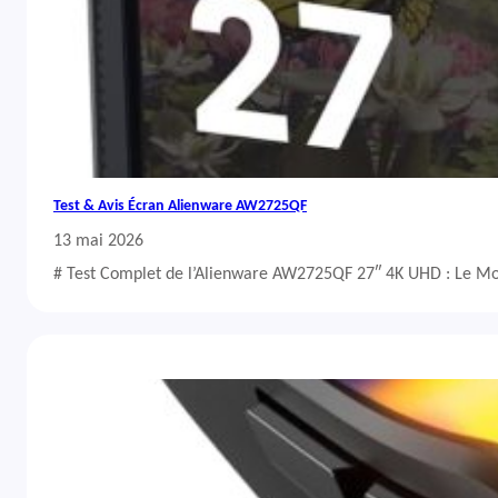
Test & Avis Écran Alienware AW2725QF
13 mai 2026
# Test Complet de l’Alienware AW2725QF 27″ 4K UHD : Le Mo