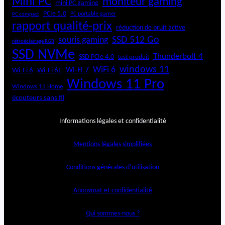
Mini PC
moniteur gaming
mini PC gaming
PCIe 5.0
PC portable gamer
PC compact
rapport qualité-prix
réduction de bruit active
SSD 512 Go
souris gaming
rétroéclairage RGB
SSD NVMe
Thunderbolt 4
SSD PCIe 4.0
test produit
windows 11
WiFi 6
Wi-Fi 6E
Wi-Fi 7
Wi-Fi 6
Windows 11 Pro
Windows 11 Home
écouteurs sans fil
Informations légales et confidentialité
Mentions légales simplifiées
Conditions générales d’utilisation
Anonymat et confidentialité
Qui sommes-nous ?