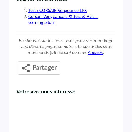
Test : CORSAIR Vengeance LPX
Corsair Vengeance LPX Test & Avis –
GamingLab.fr
En cliquant sur les liens, vous pouvez être redirigé
vers d’autres pages de notre site ou sur des sites
marchands (affiliation) comme
Amazon
.
Partager
Votre avis nous intéresse