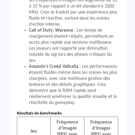
les fréquences d’images ont augmenté de 10
à 15 % par rapport à un kit standard à 3200
MHz. Cela se traduit par une expérience plus
fluide et réactive, surtout dans les scènes
d’action intense.
Call of Duty: Warzone
: Les temps de
chargement étaient réduits, permettant un
accès plus rapide aux sessions multijoueur.
Les joueurs ont rapporté une diminution
notable du lag lors des phases critiques du
jeu.
Assassin’s Creed Valhalla
: Les performances
étaient fluides même dans les scènes les plus
chargées, avec une meilleure gestion des
textures et des détails graphiques. Cela
démontre que la RAM rapide peut
réellement améliorer la qualité visuelle et la
réactivité du gameplay.
Résultats de benchmarks
Fréquence
Fréquence
d’images
d’images
Jeu
(FPS) avec
(FPS) avec