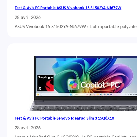
Test & Avis PC Portable ASUS Vivobook 15 S1502YA-NJ679W
28 avril 2026
ASUS Vivobook 15 S1502YA-NJ679W : L’ultraportable polyvalent
Test & Avis PC Portable Lenovo IdeaPad Slim 3 15Q8X10
28 avril 2026