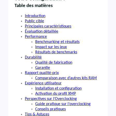
Table des matières
Introduction
Public cible
Principales caractéristiques
Évaluation détaillée
Performance
Benchmarking et résultats
Impact sur les jeux
Résultats de benchmarks
Durabilité
Qualité de fabrication
Garantie
Rapport qualité-prix
Comparaison avec d’autres kits RAM
Expérience utilisateur
Installation et configuration
Activation du profil XMP
Perspectives sur l’Overclocking
Guide pratique sur l’overclocking
Conseils pratiques
Tips & Astuces