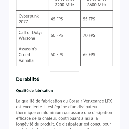
3200 MHz
3600 MHz
Cyberpunk
45 FPS
55 FPS
2077
Call of Duty:
60 FPS
70 FPS
Warzone
Assassin’s
Creed
50 FPS
65 FPS
Valhalla
Durabilité
Qualité de fabrication
La qualité de fabrication du Corsair Vengeance LPX
est excellente. Il est équipé d’un dissipateur
thermique en aluminium qui assure une dissipation
efficace de la chaleur, contribuant ainsi à la
longévité du produit. Ce dissipateur est conçu pour