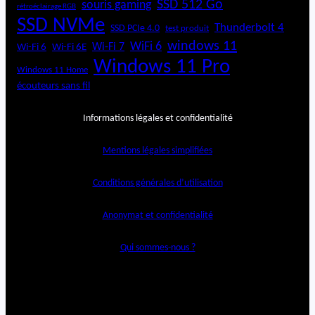
SSD 512 Go
souris gaming
rétroéclairage RGB
SSD NVMe
Thunderbolt 4
SSD PCIe 4.0
test produit
windows 11
WiFi 6
Wi-Fi 6E
Wi-Fi 7
Wi-Fi 6
Windows 11 Pro
Windows 11 Home
écouteurs sans fil
Informations légales et confidentialité
Mentions légales simplifiées
Conditions générales d’utilisation
Anonymat et confidentialité
Qui sommes-nous ?