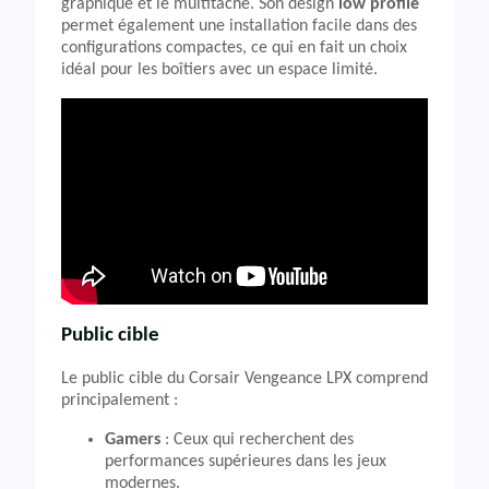
graphique et le multitâche. Son design
low profile
permet également une installation facile dans des
configurations compactes, ce qui en fait un choix
idéal pour les boîtiers avec un espace limité.
Public cible
Le public cible du Corsair Vengeance LPX comprend
principalement :
Gamers
: Ceux qui recherchent des
performances supérieures dans les jeux
modernes.