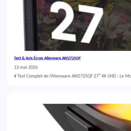
Test & Avis Écran Alienware AW2725QF
13 mai 2026
# Test Complet de l’Alienware AW2725QF 27″ 4K UHD : Le Mo