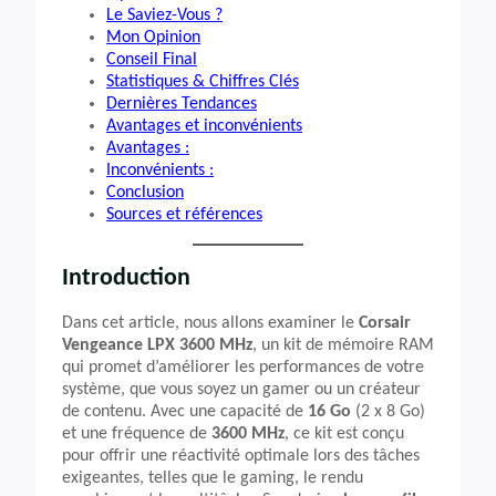
Le Saviez-Vous ?
Mon Opinion
Conseil Final
Statistiques & Chiffres Clés
Dernières Tendances
Avantages et inconvénients
Avantages :
Inconvénients :
Conclusion
Sources et références
Introduction
Dans cet article, nous allons examiner le
Corsair
Vengeance LPX 3600 MHz
, un kit de mémoire RAM
qui promet d’améliorer les performances de votre
système, que vous soyez un gamer ou un créateur
de contenu. Avec une capacité de
16 Go
(2 x 8 Go)
et une fréquence de
3600 MHz
, ce kit est conçu
pour offrir une réactivité optimale lors des tâches
exigeantes, telles que le gaming, le rendu