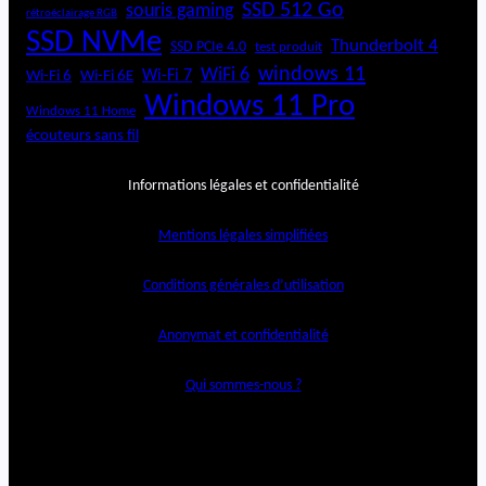
SSD 512 Go
souris gaming
rétroéclairage RGB
SSD NVMe
Thunderbolt 4
SSD PCIe 4.0
test produit
windows 11
WiFi 6
Wi-Fi 6E
Wi-Fi 7
Wi-Fi 6
Windows 11 Pro
Windows 11 Home
écouteurs sans fil
Informations légales et confidentialité
Mentions légales simplifiées
Conditions générales d’utilisation
Anonymat et confidentialité
Qui sommes-nous ?