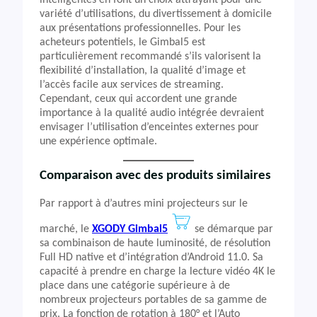
intelligentes en font un choix attrayant pour une
variété d’utilisations, du divertissement à domicile
aux présentations professionnelles. Pour les
acheteurs potentiels, le Gimbal5 est
particulièrement recommandé s’ils valorisent la
flexibilité d’installation, la qualité d’image et
l’accès facile aux services de streaming.
Cependant, ceux qui accordent une grande
importance à la qualité audio intégrée devraient
envisager l’utilisation d’enceintes externes pour
une expérience optimale.
Comparaison avec des produits similaires
Par rapport à d’autres mini projecteurs sur le
marché, le
XGODY Gimbal5
se démarque par
sa combinaison de haute luminosité, de résolution
Full HD native et d’intégration d’Android 11.0. Sa
capacité à prendre en charge la lecture vidéo 4K le
place dans une catégorie supérieure à de
nombreux projecteurs portables de sa gamme de
prix. La fonction de rotation à 180° et l’Auto