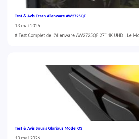
Test & Avis Écran Alienware AW2725QF
13 mai 2026
# Test Complet de l’Alienware AW2725QF 27″ 4K UHD : Le Mo
Test & Avis Souris Glorious Model O3
13 mai 2026