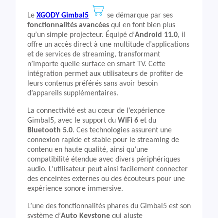
Le
XGODY Gimbal5
se démarque par ses
fonctionnalités avancées
qui en font bien plus
qu’un simple projecteur. Équipé d’
Android 11.0
, il
offre un accès direct à une multitude d’applications
et de services de streaming, transformant
n’importe quelle surface en smart TV. Cette
intégration permet aux utilisateurs de profiter de
leurs contenus préférés sans avoir besoin
d’appareils supplémentaires.
La connectivité est au cœur de l’expérience
Gimbal5, avec le support du
WiFi 6
et du
Bluetooth 5.0
. Ces technologies assurent une
connexion rapide et stable pour le streaming de
contenu en haute qualité, ainsi qu’une
compatibilité étendue avec divers périphériques
audio. L’utilisateur peut ainsi facilement connecter
des enceintes externes ou des écouteurs pour une
expérience sonore immersive.
L’une des fonctionnalités phares du Gimbal5 est son
système d’
Auto Keystone
qui ajuste