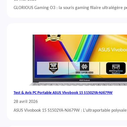
GLORIOUS Gaming O3 : la souris gaming filaire ultralégère 
Test & Avis PC Portable ASUS Vivobook 15 S1502YA-NJ679W
28 avril 2026
ASUS Vivobook 15 S1502YA-NJ679W : L’ultraportable polyvalent