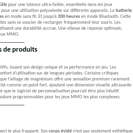
 GHz
pour une latence ultra-faible, essentielle dans les jeux
pour une utilisation polyvalente sur différents appareils. La
batterie
es
en mode sans fil. Et jusqu’à
200 heures
en mode Bluetooth. Cette
ties sans se soucier de recharger fréquemment leur souris. Les
ntissent une durabilité accrue. Une vitesse de réponse optimale,
s jeux MMO.
s de produits
tifs, louant son design unique et sa performance en jeu. Les
onfort d’utilisation sur de longues périodes. Certains critiques
nt que l’alliage de magnésium offre une sensation premium rarement
ité comme un point fort, ajoutant une dimension visuelle attrayante
 que le logiciel de personnalisation pourrait être plus intuitif.
 boutons programmables pour les jeux MMO les plus complexes.
ect le plus frappant. Son
corps évidé
n’est pas seulement esthétique