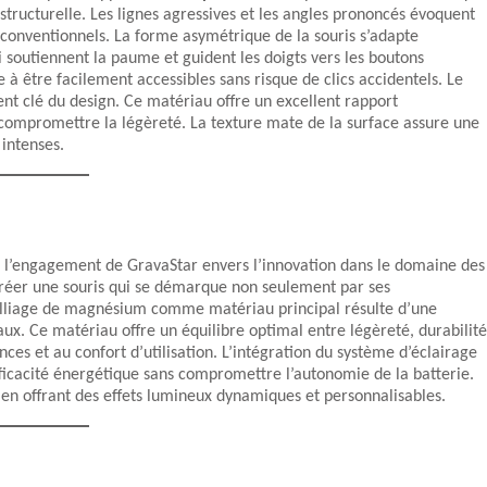
é structurelle. Les lignes agressives et les angles prononcés évoquent
conventionnels. La forme asymétrique de la souris s’adapte
 soutiennent la paume et guident les doigts vers les boutons
 à être facilement accessibles sans risque de clics accidentels. Le
ent clé du design. Ce matériau offre un excellent rapport
 compromettre la légèreté. La texture mate de la surface assure une
 intenses.
l’engagement de GravaStar envers l’innovation dans le domaine des
créer une souris qui se démarque non seulement par ses
’alliage de magnésium comme matériau principal résulte d’une
ux. Ce matériau offre un équilibre optimal entre légèreté, durabilité
ces et au confort d’utilisation. L’intégration du système d’éclairage
ficacité énergétique sans compromettre l’autonomie de la batterie.
en offrant des effets lumineux dynamiques et personnalisables.