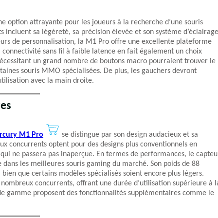
 option attrayante pour les joueurs à la recherche d’une souris
s incluent sa légèreté, sa précision élevée et son système d’éclairag
rs de personnalisation, la M1 Pro offre une excellente plateforme
connectivité sans fil à faible latence en fait également un choix
 nécessitant un grand nombre de boutons macro pourraient trouver le
aines souris MMO spécialisées. De plus, les gauchers devront
tilisation avec la main droite.
res
rcury M1 Pro
se distingue par son design audacieux et sa
x concurrents optent pour des designs plus conventionnels en
te qui ne passera pas inaperçue. En termes de performances, le capteu
e dans les meilleures souris gaming du marché. Son poids de 88
 bien que certains modèles spécialisés soient encore plus légers.
e nombreux concurrents, offrant une durée d’utilisation supérieure à l
 de gamme proposent des fonctionnalités supplémentaires comme le