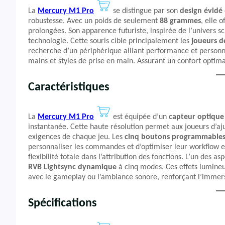
La
Mercury M1 Pro
se distingue par son
design évidé
robustesse. Avec un poids de seulement
88 grammes
, elle 
prolongées. Son apparence futuriste, inspirée de l’univers sci
technologie. Cette souris cible principalement les
joueurs 
recherche d’un périphérique alliant performance et personna
mains et styles de prise en main. Assurant un confort optima
Caractéristiques
La
Mercury M1 Pro
est équipée d’un
capteur optique
instantanée. Cette haute résolution permet aux joueurs d’ajus
exigences de chaque jeu. Les
cinq boutons programmable
personnaliser les commandes et d’optimiser leur workflow en
flexibilité totale dans l’attribution des fonctions. L’un des 
RVB Lightsync dynamique
à cinq modes. Ces effets lumineu
avec le gameplay ou l’ambiance sonore, renforçant l’immers
Spécifications