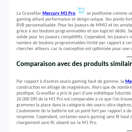
La GravaStar
Mercury M1 Pro
se positionne comme une
gaming alliant performance et design unique. Ses points fort
RVB personnalisable. Pour les joueurs de MMO et les amateu
grâce à ses boutons programmables et son logiciel dédié. Sa 
solide pour les joueurs compétitifs. Cependant, les joueurs
nombre de boutons programmables limité par rapport à cert
chercher ailleurs, car la conception est optimisée pour une u
Comparaison avec des produits similai
Par rapport à d’autres souris gaming haut de gamme, la
Me
construction en alliage de magnésium. Alors que de nombreu
plastique, GravaStar a pris le pari d’une esthétique futuris
26 000 DPI de la M1 Pro est comparable à ce que l’on trouv
grammes la place dans la catégorie des souris ultra-légères,
L’autonomie de la batterie est un point fort par rapport à d
moyenne. Cependant, certaines souris gaming sans fil haut
chargement sans fil, absent sur la M1 Pro.