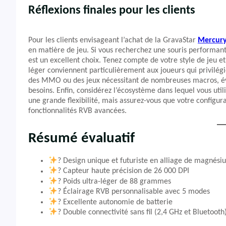
Réflexions finales pour les clients
Pour les clients envisageant l’achat de la GravaStar
Mercury
en matière de jeu. Si vous recherchez une souris performan
est un excellent choix. Tenez compte de votre style de jeu 
léger conviennent particulièrement aux joueurs qui privilég
des MMO ou des jeux nécessitant de nombreuses macros, éva
besoins. Enfin, considérez l’écosystème dans lequel vous utili
une grande flexibilité, mais assurez-vous que votre configurat
fonctionnalités RVB avancées.
Résumé évaluatif
?
Design unique et futuriste en alliage de magnési
?
Capteur haute précision de 26 000 DPI
?
Poids ultra-léger de 88 grammes
?
Éclairage RVB personnalisable avec 5 modes
?
Excellente autonomie de batterie
?
Double connectivité sans fil (2,4 GHz et Bluetooth