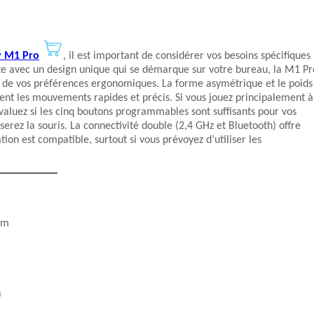
 M1 Pro
, il est important de considérer vos besoins spécifiques
te avec un design unique qui se démarque sur votre bureau, la M1 Pr
et de vos préférences ergonomiques. La forme asymétrique et le poids
ient les mouvements rapides et précis. Si vous jouez principalement à
luez si les cinq boutons programmables sont suffisants pour vos
serez la souris. La connectivité double (2,4 GHz et Bluetooth) offre
ion est compatible, surtout si vous prévoyez d’utiliser les
um
)