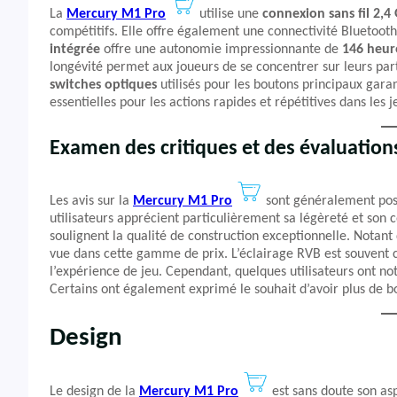
La
Mercury M1 Pro
utilise une
connexion sans fil 2,4
compétitifs. Elle offre également une connectivité Bluetooth 
intégrée
offre une autonomie impressionnante de
146 heur
longévité permet aux joueurs de se concentrer sur leurs par
switches optiques
utilisés pour les boutons principaux gara
essentielles pour les actions rapides et répétitives dans le
Examen des critiques et des évaluation
Les avis sur la
Mercury M1 Pro
sont généralement posi
utilisateurs apprécient particulièrement sa légèreté et son c
soulignent la qualité de construction exceptionnelle. Nota
vue dans cette gamme de prix. L’éclairage RVB est souvent c
l’expérience de jeu. Cependant, quelques utilisateurs ont noté
Certains ont également exprimé le souhait d’avoir plus de
Design
Le design de la
Mercury M1 Pro
est sans doute son asp