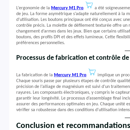
L’ergonomie de la
Mercury M1 Pro
a été soigneusemen
de jeu. La forme asymétrique s’adapte naturellement à la m
d’utilisation. Les boutons principaux ont été conçus avec un
contrôle précis. La molette de défilement texturée offre un re
changement d’armes dans les jeux. Bien que certains utilisat
boutons, des profils DPI et des effets lumineux. Cette flexibil
préférences personnelles.
Processus de fabrication et contrôle de 
La fabrication de la
Mercury M1 Pro
implique un proces
Chaque souris passe par plusieurs étapes de contrôle qualit
précision de l’alliage de magnésium est suivi d’un traitemen
rayures. Les composants électroniques, y compris le capteur 
garantir leur longévité. Le processus d’assemblage final incl
assurer des performances optimales en jeu. Chaque unité es
vérifier sa robustesse dans des conditions d’utilisation intens
Conclusion et recommandation