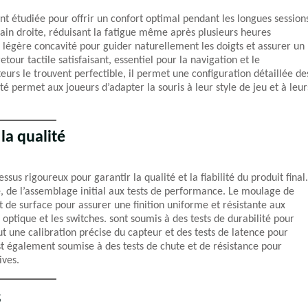
t étudiée pour offrir un confort optimal pendant les longues session
ain droite, réduisant la fatigue même après plusieurs heures
e légère concavité pour guider naturellement les doigts et assurer un
tour tactile satisfaisant, essentiel pour la navigation et le
eurs le trouvent perfectible, il permet une configuration détaillée de
ité permet aux joueurs d’adapter la souris à leur style de jeu et à leur
la qualité
sus rigoureux pour garantir la qualité et la fiabilité du produit final.
é, de l’assemblage initial aux tests de performance. Le moulage de
t de surface pour assurer une finition uniforme et résistante aux
optique et les switches. sont soumis à des tests de durabilité pour
ut une calibration précise du capteur et des tests de latence pour
t également soumise à des tests de chute et de résistance pour
ives.
s