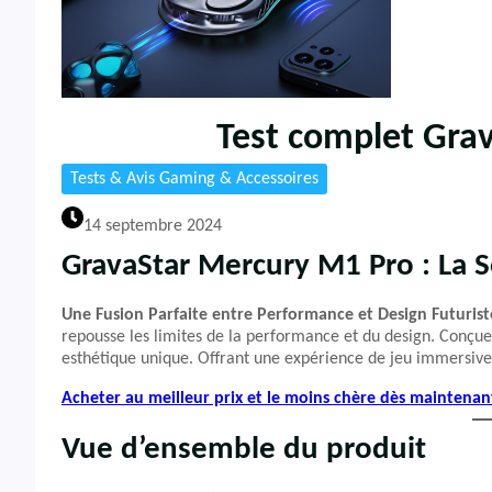
Test complet Gra
Tests & Avis Gaming & Accessoires
14 septembre 2024
GravaStar Mercury M1 Pro : La 
Une Fusion Parfaite entre Performance et Design Futurist
repousse les limites de la performance et du design. Conçue 
esthétique unique. Offrant une expérience de jeu immersive
Acheter au meilleur prix et le moins chère dès mainten
Vue d’ensemble du produit