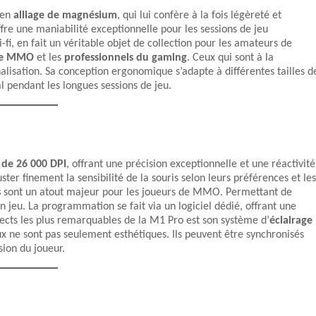
en
alliage de magnésium
, qui lui confère à la fois légèreté et
offre une maniabilité exceptionnelle pour les sessions de jeu
-fi, en fait un véritable objet de collection pour les amateurs de
de MMO
et les
professionnels du gaming
. Ceux qui sont à la
lisation. Sa conception ergonomique s’adapte à différentes tailles d
l pendant les longues sessions de jeu.
 de 26 000 DPI
, offrant une précision exceptionnelle et une réactivité
ter finement la sensibilité de la souris selon leurs préférences et les
s
sont un atout majeur pour les joueurs de MMO. Permettant de
 jeu. La programmation se fait via un logiciel dédié, offrant une
aspects les plus remarquables de la M1 Pro est son système d’
éclairage
x ne sont pas seulement esthétiques. Ils peuvent être synchronisés
ion du joueur.