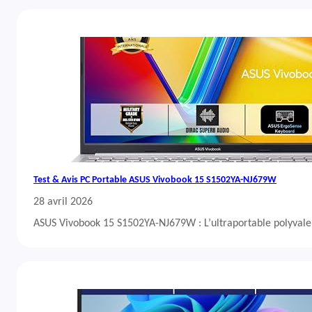
Test & Avis PC Portable ASUS Vivobook 15 S1502YA-NJ679W
28 avril 2026
ASUS Vivobook 15 S1502YA-NJ679W : L’ultraportable polyvalent