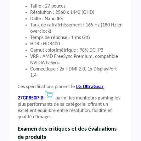
Taille : 27 pouces
Résolution : 2560 x 1440 (QHD)
Dalle : Nano IPS
Taux de rafraîchissement : 165 Hz (180 Hz en
overclock)
Temps de réponse : 1 ms GtG
HDR : HDR400
Gamut colorimétrique : 98% DCI-P3
VRR : AMD FreeSync Premium, compatible
NVIDIA G-Sync
Connectique : 2x HDMI 2.0, 1x DisplayPort
1.4
Ces spécifications placent le
LG UltraGear
27GP850P-B
parmi les moniteurs gaming les
plus performants de sa catégorie, offrant un
excellent équilibre entre résolution, fluidité et
qualité d’image.
Examen des critiques et des évaluations
de produits