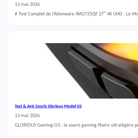
13 mai 2026
# Test Complet de l’Alienware AW2725QF 27″ 4K UHD : Le Mo
Test & Avis Souris Glorious Model O3
13 mai 2026
GLORIOUS Gaming O3 : la souris gaming filaire ultralégère 