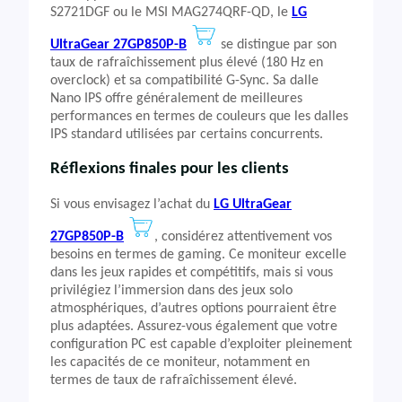
S2721DGF ou le MSI MAG274QRF-QD, le
LG
UltraGear 27GP850P-B
se distingue par son
taux de rafraîchissement plus élevé (180 Hz en
overclock) et sa compatibilité G-Sync. Sa dalle
Nano IPS offre généralement de meilleures
performances en termes de couleurs que les dalles
IPS standard utilisées par certains concurrents.
Réflexions finales pour les clients
Si vous envisagez l’achat du
LG UltraGear
27GP850P-B
, considérez attentivement vos
besoins en termes de gaming. Ce moniteur excelle
dans les jeux rapides et compétitifs, mais si vous
privilégiez l’immersion dans des jeux solo
atmosphériques, d’autres options pourraient être
plus adaptées. Assurez-vous également que votre
configuration PC est capable d’exploiter pleinement
les capacités de ce moniteur, notamment en
termes de taux de rafraîchissement élevé.