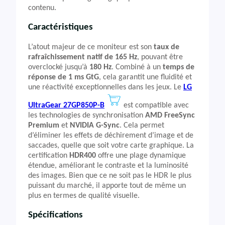
contenu.
Caractéristiques
L’atout majeur de ce moniteur est son
taux de
rafraîchissement natif de 165 Hz
, pouvant être
overclocké jusqu’à
180 Hz
. Combiné à un
temps de
réponse de 1 ms GtG
, cela garantit une fluidité et
une réactivité exceptionnelles dans les jeux. Le
LG
UltraGear 27GP850P-B
est compatible avec
les technologies de synchronisation
AMD FreeSync
Premium
et
NVIDIA G-Sync
. Cela permet
d’éliminer les effets de déchirement d’image et de
saccades, quelle que soit votre carte graphique. La
certification
HDR400
offre une plage dynamique
étendue, améliorant le contraste et la luminosité
des images. Bien que ce ne soit pas le HDR le plus
puissant du marché, il apporte tout de même un
plus en termes de qualité visuelle.
Spécifications