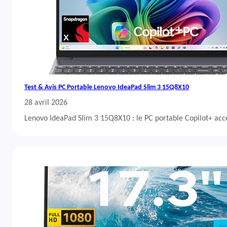
Test & Avis PC Portable Lenovo IdeaPad Slim 3 15Q8X10
28 avril 2026
Lenovo IdeaPad Slim 3 15Q8X10 : le PC portable Copilot+ acc