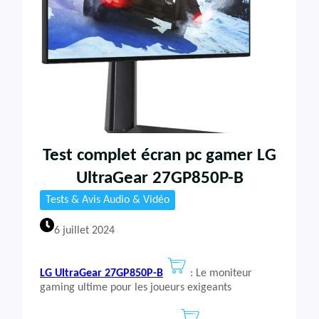
Test complet écran pc gamer LG
UltraGear 27GP850P-B
Tests & Avis Audio & Vidéo
6 juillet 2024
LG UltraGear 27GP850P-B
: Le moniteur
gaming ultime pour les joueurs exigeants