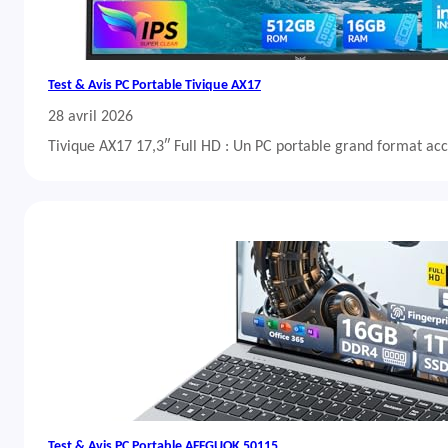
Test & Avis PC Portable Tivique AX17
28 avril 2026
Tivique AX17 17,3″ Full HD : Un PC portable grand format acc
Test & Avis PC Portable AFFGUOK 50115