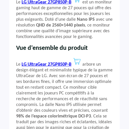
Le
LG UltraGear 27GP850P-B
est un moniteur
gaming haut de gamme de 27 pouces qui offre des
performances exceptionnelles pour les joueurs les
plus exigeants. Doté d’une dalle
Nano IPS
avec une
résolution
QHD de 2560×1440 pixels
, ce moniteur
combine une qualité d’image supérieure avec des
fonctionnalités avancées pour le gaming.
Vue d’ensemble du produit
Le
LG UltraGear 27GP850P-B
arbore un
design élégant et minimaliste typique de la gamme
UltraGear de LG. Avec son écran de 27 pouces et
ses bordures fines, il offre une immersion optimale
tout en restant compact. Ce moniteur cible
clairement les joueurs PC compétitifs à la
recherche de performances et de réactivité sans
compromis. La dalle Nano IPS utilisée permet
d’obtenir des couleurs vives et précises, couvrant
98% de l’espace colorimétrique DCI-P3
. Cela se
traduit par des images riches et éclatantes, idéales
aussi bien pour le gaming que pour la création de