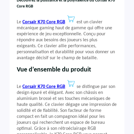
Découvrez la puissance et la polyvalence du Corsair K70
Core RGB
Le
Corsair K70 Core RGB
est un clavier
mécanique gaming haut de gamme qui offre une
expérience de jeu exceptionnelle. Conçu pour
répondre aux besoins des joueurs les plus
exigeants. Ce clavier allie performances,
personnalisation et durabilité pour vous donner un
avantage décisif sur le champ de bataille.
Vue d’ensemble du produit
Le
Corsair K70 Core RGB
se distingue par son
design épuré et élégant. Avec son châssis en
aluminium brossé et ses touches mécaniques de
haute qualité. Ce clavier dégage une impression de
solidité et de fiabilité. Son facteur de forme
compact en fait un compagnon idéal pour les
joueurs qui recherchent un espace de bureau
optimal. Grâce à son rétroéclairage RGB