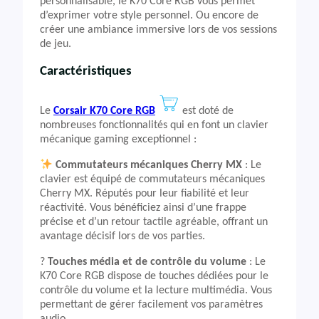
personnalisable, le K70 Core RGB vous permet
d’exprimer votre style personnel. Ou encore de
créer une ambiance immersive lors de vos sessions
de jeu.
Caractéristiques
Le
Corsair K70 Core RGB
est doté de
nombreuses fonctionnalités qui en font un clavier
mécanique gaming exceptionnel :
Commutateurs mécaniques Cherry MX
: Le
clavier est équipé de commutateurs mécaniques
Cherry MX. Réputés pour leur fiabilité et leur
réactivité. Vous bénéficiez ainsi d’une frappe
précise et d’un retour tactile agréable, offrant un
avantage décisif lors de vos parties.
?️
Touches média et de contrôle du volume
: Le
K70 Core RGB dispose de touches dédiées pour le
contrôle du volume et la lecture multimédia. Vous
permettant de gérer facilement vos paramètres