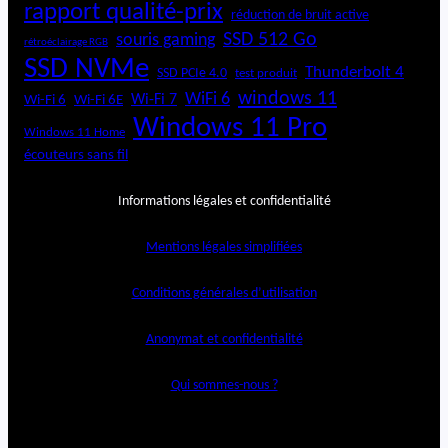
rapport qualité-prix
réduction de bruit active
SSD 512 Go
souris gaming
rétroéclairage RGB
SSD NVMe
Thunderbolt 4
SSD PCIe 4.0
test produit
windows 11
WiFi 6
Wi-Fi 6E
Wi-Fi 7
Wi-Fi 6
Windows 11 Pro
Windows 11 Home
écouteurs sans fil
Informations légales et confidentialité
Mentions légales simplifiées
Conditions générales d’utilisation
Anonymat et confidentialité
Qui sommes-nous ?