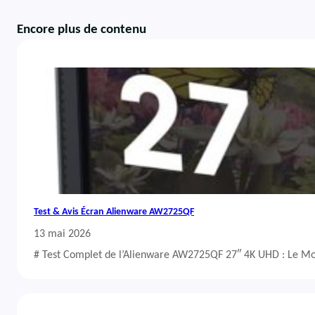
Encore plus de contenu
Test & Avis Écran Alienware AW2725QF
13 mai 2026
# Test Complet de l’Alienware AW2725QF 27″ 4K UHD : Le Mo