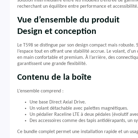
solution intermédiaire entre les modèles d’entrée de gamme
recherchant un équilibre entre performance et accessibilité
Vue d’ensemble du produit
Design et conception
Le T598 se distingue par son design compact mais robuste. 
l’espace tout en offrant une stabilité accrue. Le volant, d’
en main confortable et premium. À l’arrière, des connectiqu
garantissent une grande flexibilité.
Contenu de la boîte
L’ensemble comprend :
Une base Direct Axial Drive.
Un volant détachable avec palettes magnétiques.
Un pédalier Raceline LTE à deux pédales (évolutif avec 
Des accessoires comme des tapis antidérapants, un sy
Ce bundle complet permet une installation rapide et un us