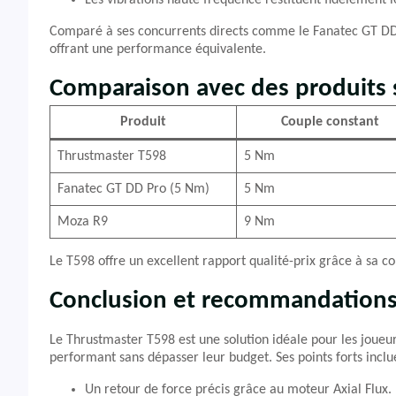
Les vibrations haute fréquence restituent fidèlement le
Comparé à ses concurrents directs comme le Fanatec GT DD 
offrant une performance équivalente.
Comparaison avec des produits s
Produit
Couple constant
Thrustmaster T598
5 Nm
Fanatec GT DD Pro (5 Nm)
5 Nm
Moza R9
9 Nm
Le T598 offre un excellent rapport qualité-prix grâce à sa c
Conclusion et recommandation
Le Thrustmaster T598 est une solution idéale pour les joueur
performant sans dépasser leur budget. Ses points forts inclu
Un retour de force précis grâce au moteur Axial Flux.