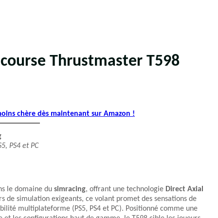
e course Thrustmaster T598
 moins chère dès maintenant sur Amazon !
g
S5, PS4 et PC
ns le domaine du
simracing
, offrant une technologie
Direct Axial
rs de simulation exigeants, ce volant promet des sensations de
ibilité multiplateforme (PS5, PS4 et PC). Positionné comme une