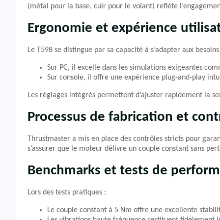
(métal pour la base, cuir pour le volant) reflète l’engagemen
Ergonomie et expérience utilisa
Le T598 se distingue par sa capacité à s’adapter aux besoins 
Sur PC, il excelle dans les simulations exigeantes c
Sur console, il offre une expérience plug-and-play in
Les réglages intégrés permettent d’ajuster rapidement la sen
Processus de fabrication et cont
Thrustmaster a mis en place des contrôles stricts pour garan
s’assurer que le moteur délivre un couple constant sans pert
Benchmarks et tests de perfor
Lors des tests pratiques :
Le couple constant à 5 Nm offre une excellente stabilit