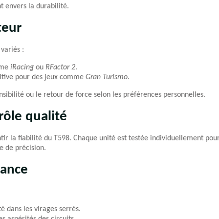
t envers la durabilité.
teur
variés :
omme
iRacing
ou
RFactor 2
.
tuitive pour des jeux comme
Gran Turismo
.
sibilité ou le retour de force selon les préférences personnelles.
rôle qualité
tir la fiabilité du T598. Chaque unité est testée individuellement pou
e de précision.
mance
é dans les virages serrés.