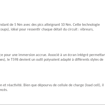
onstant de 5 Nm avec des pics atteignant 10 Nm. Cette technologie
coups), idéal pour ressentir chaque détail du circuit : vibreurs,
ce pour une immersion accrue. Associé à un écran intégré permetta
s), le T598 devient un outil polyvalent adapté à différents styles de
et réactivité. Bien que dépourvu de cellule de charge (load cell), il
ancés.