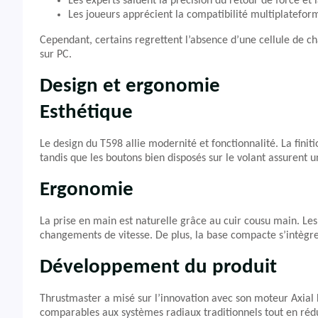
Les experts saluent la précision du retour de force et l
Les joueurs apprécient la compatibilité multiplateforme 
Cependant, certains regrettent l’absence d’une cellule de ch
sur PC.
Design et ergonomie
Esthétique
Le design du T598 allie modernité et fonctionnalité. La finit
tandis que les boutons bien disposés sur le volant assurent u
Ergonomie
La prise en main est naturelle grâce au cuir cousu main. Les 
changements de vitesse. De plus, la base compacte s’intègre
Développement du produit
Thrustmaster a misé sur l’innovation avec son moteur Axial 
comparables aux systèmes radiaux traditionnels tout en rédu