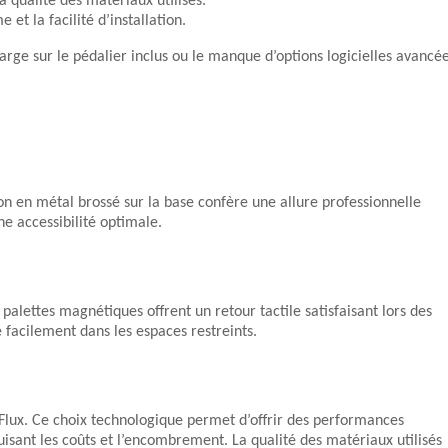
a qualité des matériaux utilisés.
et la facilité d’installation.
arge sur le pédalier inclus ou le manque d’options logicielles avancé
ion en métal brossé sur la base confère une allure professionnelle
ne accessibilité optimale.
palettes magnétiques offrent un retour tactile satisfaisant lors des
 facilement dans les espaces restreints.
Flux. Ce choix technologique permet d’offrir des performances
isant les coûts et l’encombrement. La qualité des matériaux utilisés