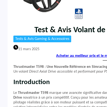
Test & Avis Volant d
Tests & Avis Gaming & Accessoires
11 mars 2025
Acheter au meilleur prix et le
Thrustmaster T598 : Une Nouvelle Référence en Simracin
Un volant Direct Axial Drive accessible et performant pour P
Introduction
Le
Thrustmaster T598
marque une avancée significative da
Drive
novatrice à un prix compétitif. Conçu pour les amateu
pilotage réalistes grâce à son moteur puissant et sa compat