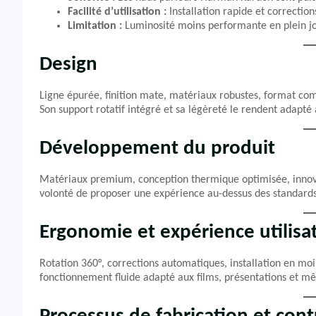
Facilité d’utilisation :
Installation rapide et correctio
Limitation :
Luminosité moins performante en plein jo
Design
Ligne épurée, finition mate, matériaux robustes, format com
Son support rotatif intégré et sa légèreté le rendent adapté
Développement du produit
Matériaux premium, conception thermique optimisée, innovati
volonté de proposer une expérience au-dessus des standards
Ergonomie et expérience utilisa
Rotation 360°, corrections automatiques, installation en mo
fonctionnement fluide adapté aux films, présentations et m