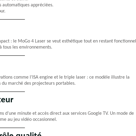
ns automatiques appréciées.
ur.
pact : le MoGo 4 Laser se veut esthétique tout en restant fonctionnel
 à tous les environnements.
ons comme l’ISA engine et le triple laser : ce modèle illustre la
 du marché des projecteurs portables.
teur
ins d’une minute et accès direct aux services Google TV. Un mode de
ême au jeu vidéo occasionnel.