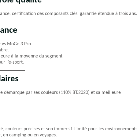
rôle qualité
ance, certification des composants clés, garantie étendue à trois ans.
mance
é vs MoGo 3 Pro.
mbre.
rieure à la moyenne du segment.
ur l’e-sport.
aires
e démarque par ses couleurs (110% BT.2020) et sa meilleure
s
cité, couleurs précises et son immersif. Limité pour les environnement
e, en camping ou en voyages.