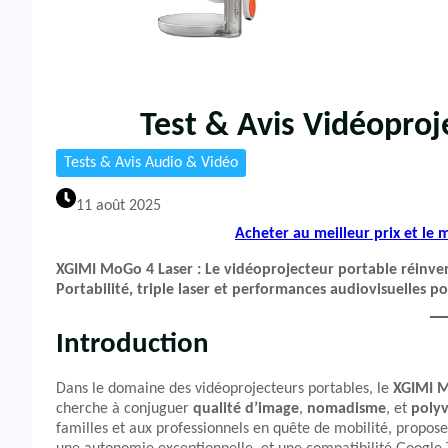
Test & Avis Vidéopro
Tests & Avis Audio & Vidéo
11 août 2025
Acheter au meilleur prix et le
XGIMI MoGo 4 Laser : Le vidéoprojecteur portable réinve
Portabilité, triple laser et performances audiovisuelles
Introduction
Dans le domaine des vidéoprojecteurs portables, le
XGIMI M
cherche à conjuguer
qualité d’image
,
nomadisme
, et
poly
familles et aux professionnels en quête de mobilité, propose