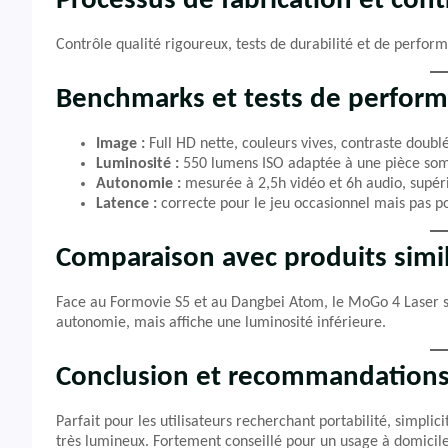
Processus de fabrication et cont
Contrôle qualité rigoureux, tests de durabilité et de perform
Benchmarks et tests de perfor
Image :
Full HD nette, couleurs vives, contraste doubl
Luminosité :
550 lumens ISO adaptée à une pièce so
Autonomie :
mesurée à 2,5h vidéo et 6h audio, supé
Latence :
correcte pour le jeu occasionnel mais pas po
Comparaison avec produits simil
Face au Formovie S5 et au Dangbei Atom, le MoGo 4 Laser s
autonomie, mais affiche une luminosité inférieure.
Conclusion et recommandation
Parfait pour les utilisateurs recherchant portabilité, simpli
très lumineux. Fortement conseillé pour un usage à domicil