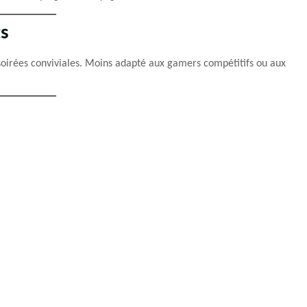
ts
soirées conviviales. Moins adapté aux gamers compétitifs ou aux