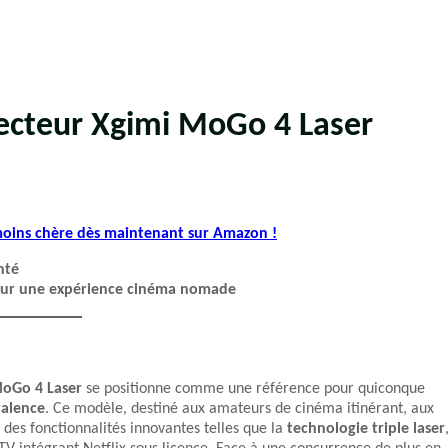
jecteur Xgimi MoGo 4 Laser
 moins chère dès maintenant sur Amazon !
nté
 pour une expérience cinéma nomade
oGo 4 Laser
se positionne comme une référence pour quiconque
valence
. Ce modèle, destiné aux amateurs de cinéma itinérant, aux
 des fonctionnalités innovantes telles que la
technologie triple laser