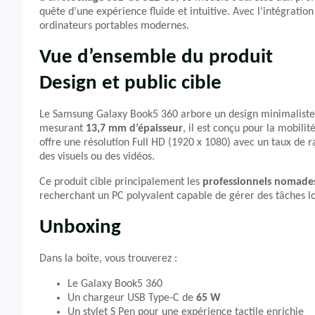
quête d’une expérience fluide et intuitive. Avec l’intégration
ordinateurs portables modernes.
Vue d’ensemble du produit
Design et public cible
Le Samsung Galaxy Book5 360 arbore un design minimaliste e
mesurant
13,7 mm d’épaisseur
, il est conçu pour la mobili
offre une résolution Full HD (1920 x 1080) avec un taux de ra
des visuels ou des vidéos.
Ce produit cible principalement les
professionnels nomade
recherchant un PC polyvalent capable de gérer des tâches l
Unboxing
Dans la boîte, vous trouverez :
Le Galaxy Book5 360
Un chargeur USB Type-C de
65 W
Un stylet S Pen pour une expérience tactile enrichie