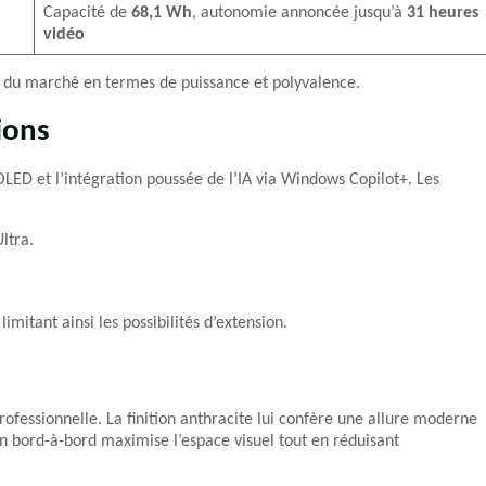
Capacité de
68,1 Wh
, autonomie annoncée jusqu’à
31 heures
vidéo
s du marché en termes de puissance et polyvalence.
ions
ED et l’intégration poussée de l’IA via Windows Copilot+. Les
ltra.
mitant ainsi les possibilités d’extension.
ofessionnelle. La finition anthracite lui confère une allure moderne
ran bord-à-bord maximise l’espace visuel tout en réduisant