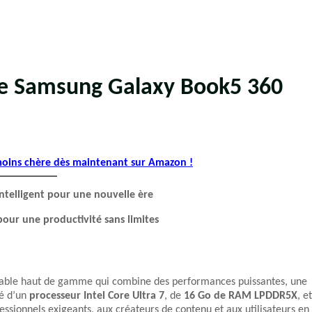
ble Samsung Galaxy Book5 360
 moins chère dès maintenant sur Amazon !
ntelligent pour une nouvelle ère
 pour une productivité sans limites
table haut de gamme qui combine des performances puissantes, une
té d’un
processeur Intel Core Ultra 7
, de
16 Go de RAM LPDDR5X
, et
essionnels exigeants, aux créateurs de contenu et aux utilisateurs en