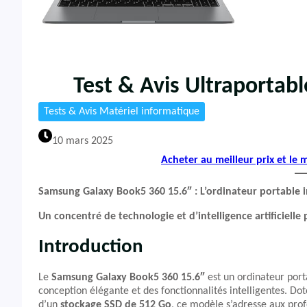
Test & Avis Ultraporta
Tests & Avis Matériel informatique
10 mars 2025
Acheter au meilleur prix et le
Samsung Galaxy Book5 360 15.6″ : L’ordinateur portable i
Un concentré de technologie et d’intelligence artificielle
Introduction
Le
Samsung Galaxy Book5 360 15.6″
est un ordinateur por
conception élégante et des fonctionnalités intelligentes. Do
d’un
stockage SSD de 512 Go
, ce modèle s’adresse aux prof