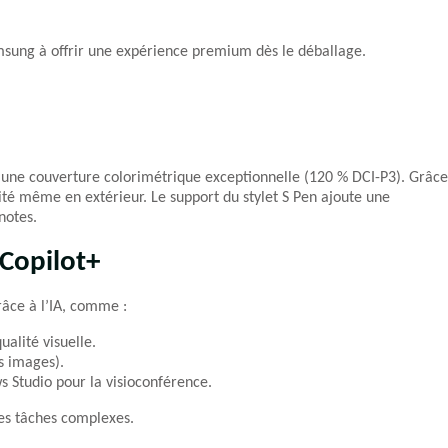
amsung à offrir une expérience premium dès le déballage.
c une couverture colorimétrique exceptionnelle (120 % DCI-P3). Grâce
bilité même en extérieur. Le support du stylet S Pen ajoute une
notes.
Copilot+
râce à l’IA, comme :
alité visuelle.
s images).
 Studio pour la visioconférence.
les tâches complexes.