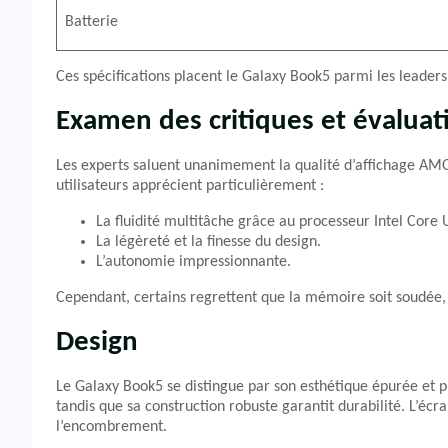
Batterie
Ces spécifications placent le Galaxy Book5 parmi les leader
Examen des critiques et évaluat
Les experts saluent unanimement la qualité d’affichage AMOL
utilisateurs apprécient particulièrement :
La fluidité multitâche grâce au processeur Intel Core U
La légèreté et la finesse du design.
L’autonomie impressionnante.
Cependant, certains regrettent que la mémoire soit soudée, li
Design
Le Galaxy Book5 se distingue par son esthétique épurée et pr
tandis que sa construction robuste garantit durabilité. L’éc
l’encombrement.