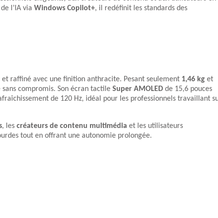
 de l’IA via
Windows Copilot+
, il redéfinit les standards des
t raffiné avec une finition anthracite. Pesant seulement
1,46 kg
et
té sans compromis. Son écran tactile
Super AMOLED
de 15,6 pouces
fraîchissement de 120 Hz, idéal pour les professionnels travaillant s
s
, les
créateurs de contenu multimédia
et les utilisateurs
ourdes tout en offrant une autonomie prolongée.