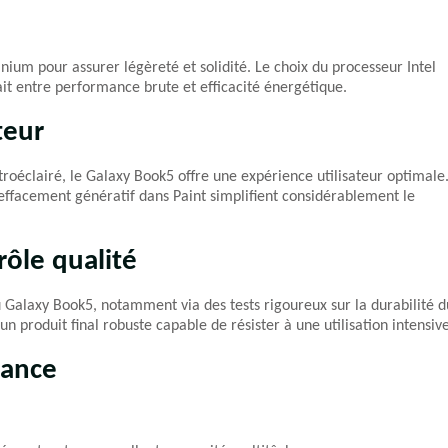
um pour assurer légèreté et solidité. Le choix du processeur Intel
ait entre performance brute et efficacité énergétique.
teur
troéclairé, le Galaxy Book5 offre une expérience utilisateur optimale
’effacement génératif dans Paint simplifient considérablement le
rôle qualité
 Galaxy Book5, notamment via des tests rigoureux sur la durabilité d
un produit final robuste capable de résister à une utilisation intensive
mance