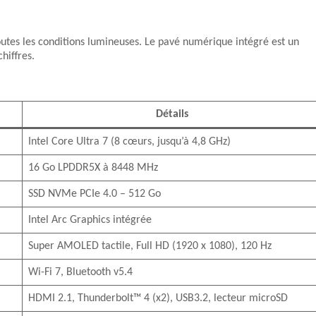
toutes les conditions lumineuses. Le pavé numérique intégré est un
hiffres.
Détails
Intel Core Ultra 7 (8 cœurs, jusqu’à 4,8 GHz)
16 Go LPDDR5X à 8448 MHz
SSD NVMe PCIe 4.0 – 512 Go
Intel Arc Graphics intégrée
Super AMOLED tactile, Full HD (1920 x 1080), 120 Hz
Wi-Fi 7, Bluetooth v5.4
HDMI 2.1, Thunderbolt™ 4 (x2), USB3.2, lecteur microSD