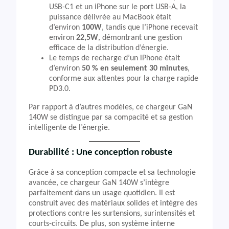
USB-C1 et un iPhone sur le port USB-A, la
puissance délivrée au MacBook était
d’environ
100W
, tandis que l’iPhone recevait
environ
22,5W
, démontrant une gestion
efficace de la distribution d’énergie.
Le temps de recharge d’un iPhone était
d’environ
50 % en seulement 30 minutes
,
conforme aux attentes pour la charge rapide
PD3.0.
Par rapport à d’autres modèles, ce chargeur GaN
140W se distingue par sa compacité et sa gestion
intelligente de l’énergie.
Durabilité : Une conception robuste
Grâce à sa conception compacte et sa technologie
avancée, ce chargeur GaN 140W s’intègre
parfaitement dans un usage quotidien. Il est
construit avec des matériaux solides et intègre des
protections contre les surtensions, surintensités et
courts-circuits. De plus, son système interne