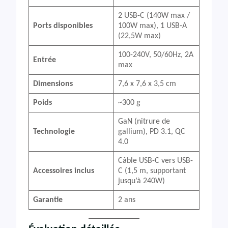
2 USB-C (140W max /
Ports disponibles
100W max), 1 USB-A
(22,5W max)
100-240V, 50/60Hz, 2A
Entrée
max
Dimensions
7,6 x 7,6 x 3,5 cm
Poids
~300 g
GaN (nitrure de
Technologie
gallium), PD 3.1, QC
4.0
Câble USB-C vers USB-
Accessoires inclus
C (1,5 m, supportant
jusqu’à 240W)
Garantie
2 ans