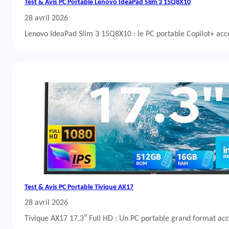
Test & Avis PC Portable Lenovo IdeaPad Slim 3 15Q8X10
28 avril 2026
Lenovo IdeaPad Slim 3 15Q8X10 : le PC portable Copilot+ acc
Test & Avis PC Portable Tivique AX17
28 avril 2026
Tivique AX17 17,3″ Full HD : Un PC portable grand format acc