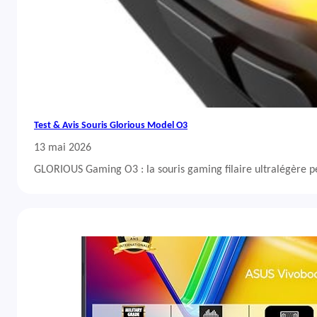
Test & Avis Souris Glorious Model O3
13 mai 2026
GLORIOUS Gaming O3 : la souris gaming filaire ultralégère 