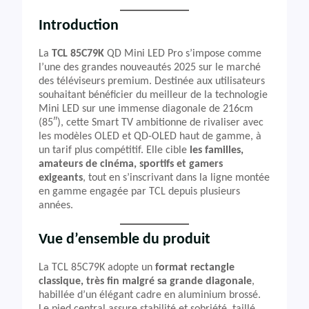
Introduction
La
TCL 85C79K
QD Mini LED Pro s’impose comme
l’une des grandes nouveautés 2025 sur le marché
des téléviseurs premium. Destinée aux utilisateurs
souhaitant bénéficier du meilleur de la technologie
Mini LED sur une immense diagonale de 216cm
(85″), cette Smart TV ambitionne de rivaliser avec
les modèles OLED et QD-OLED haut de gamme, à
un tarif plus compétitif. Elle cible
les familles,
amateurs de cinéma, sportifs et gamers
exigeants
, tout en s’inscrivant dans la ligne montée
en gamme engagée par TCL depuis plusieurs
années.
Vue d’ensemble du produit
La TCL 85C79K adopte un
format rectangle
classique, très fin malgré sa grande diagonale
,
habillée d’un élégant cadre en aluminium brossé.