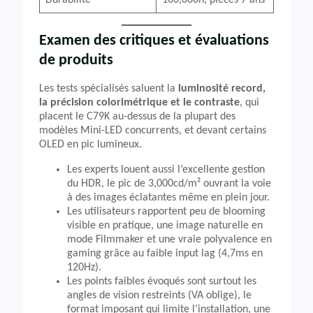
Durabilité
100,000h, pièces 7 ans
Examen des critiques et évaluations
de produits
Les tests spécialisés saluent la
luminosité record,
la précision colorimétrique et le contraste
, qui
placent le C79K au-dessus de la plupart des
modèles Mini-LED concurrents, et devant certains
OLED en pic lumineux.
Les experts louent aussi l’excellente gestion
du HDR, le pic de 3,000cd/m² ouvrant la voie
à des images éclatantes même en plein jour.
Les utilisateurs rapportent peu de blooming
visible en pratique, une image naturelle en
mode Filmmaker et une vraie polyvalence en
gaming grâce au faible input lag (4,7ms en
120Hz).
Les points faibles évoqués sont surtout les
angles de vision restreints (VA oblige), le
format imposant qui limite l’installation, une