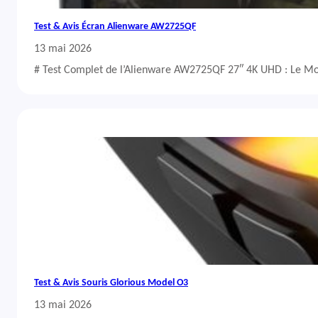
Test & Avis Écran Alienware AW2725QF
13 mai 2026
# Test Complet de l’Alienware AW2725QF 27″ 4K UHD : Le Mo
Test & Avis Souris Glorious Model O3
13 mai 2026