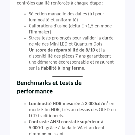
contrôles qualité renforcés à chaque étape :
Sélection manuelle des dalles (tri pour
luminosité et uniformité)
Calibrations d’usine (delta E <1,5 en mode
Filmmaker)
Stress tests prolongés pour valider la durée
de vie des Mini LED et Quantum Dots
Un
score de réparabilité de 8/10
et la
disponibilité des pièces 7 ans garantissent
une démarche écoresponsable et rassurent
sur la
fiabilité à long terme
.
Benchmarks et tests de
performance
Luminosité HDR mesurée à 3,000cd/m²
en
mode Film HDR, très au-dessus des OLED ou
LCD traditionnels.
Contraste ANSI constaté supérieur à
5,000:1
, grâce à la dalle VA et au local
dimming puissant.