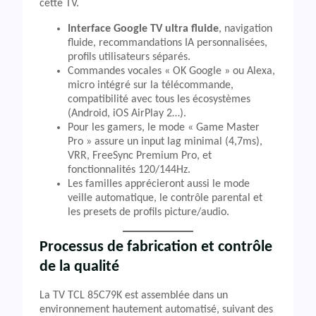
cette TV.
Interface Google TV ultra fluide
, navigation
fluide, recommandations IA personnalisées,
profils utilisateurs séparés.
Commandes vocales « OK Google » ou Alexa,
micro intégré sur la télécommande,
compatibilité avec tous les écosystèmes
(Android, iOS AirPlay 2…).
Pour les gamers, le mode « Game Master
Pro » assure un input lag minimal (4,7ms),
VRR, FreeSync Premium Pro, et
fonctionnalités 120/144Hz.
Les familles apprécieront aussi le mode
veille automatique, le contrôle parental et
les presets de profils picture/audio.
Processus de fabrication et contrôle
de la qualité
La TV TCL 85C79K est assemblée dans un
environnement hautement automatisé, suivant des