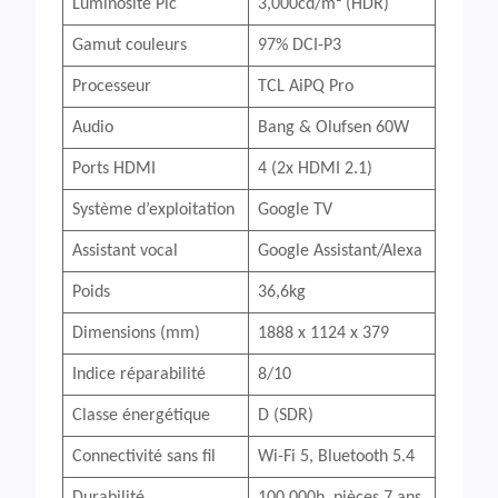
Luminosité Pic
3,000cd/m² (HDR)
Gamut couleurs
97% DCI-P3
Processeur
TCL AiPQ Pro
Audio
Bang & Olufsen 60W
Ports HDMI
4 (2x HDMI 2.1)
Système d’exploitation
Google TV
Assistant vocal
Google Assistant/Alexa
Poids
36,6kg
Dimensions (mm)
1888 x 1124 x 379
Indice réparabilité
8/10
Classe énergétique
D (SDR)
Connectivité sans fil
Wi-Fi 5, Bluetooth 5.4