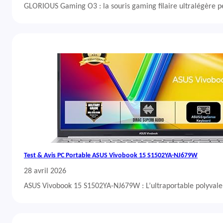
GLORIOUS Gaming O3 : la souris gaming filaire ultralégère 
Test & Avis PC Portable ASUS Vivobook 15 S1502YA-NJ679W
28 avril 2026
ASUS Vivobook 15 S1502YA-NJ679W : L’ultraportable polyvalent