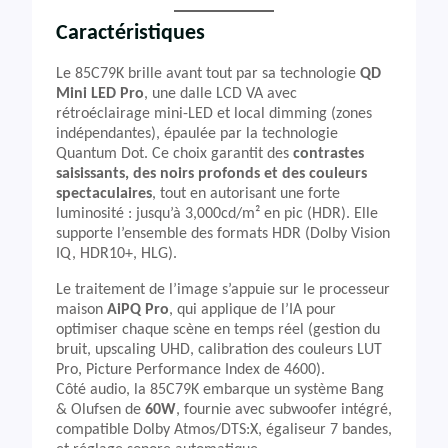
Caractéristiques
Le 85C79K brille avant tout par sa technologie
QD
Mini LED Pro
, une dalle LCD VA avec
rétroéclairage mini-LED et local dimming (zones
indépendantes), épaulée par la technologie
Quantum Dot. Ce choix garantit des
contrastes
saisissants, des noirs profonds et des couleurs
spectaculaires
, tout en autorisant une forte
luminosité : jusqu’à 3,000cd/m² en pic (HDR). Elle
supporte l’ensemble des formats HDR (Dolby Vision
IQ, HDR10+, HLG).
Le traitement de l’image s’appuie sur le processeur
maison
AiPQ Pro
, qui applique de l’IA pour
optimiser chaque scène en temps réel (gestion du
bruit, upscaling UHD, calibration des couleurs LUT
Pro, Picture Performance Index de 4600).
Côté audio, la 85C79K embarque un système Bang
& Olufsen de
60W
, fournie avec subwoofer intégré,
compatible Dolby Atmos/DTS:X, égaliseur 7 bandes,