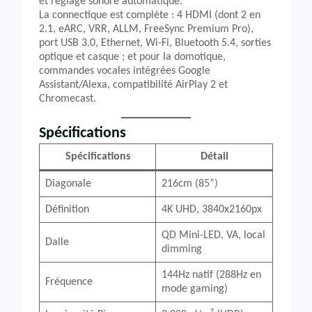
et réglage sonore automatique.
La connectique est complète : 4 HDMI (dont 2 en
2.1, eARC, VRR, ALLM, FreeSync Premium Pro),
port USB 3.0, Ethernet, Wi-Fi, Bluetooth 5.4, sorties
optique et casque ; et pour la domotique,
commandes vocales intégrées Google
Assistant/Alexa, compatibilité AirPlay 2 et
Chromecast.
Spécifications
Spécifications
Détail
Diagonale
216cm (85”)
Définition
4K UHD, 3840x2160px
QD Mini-LED, VA, local
Dalle
dimming
144Hz natif (288Hz en
Fréquence
mode gaming)