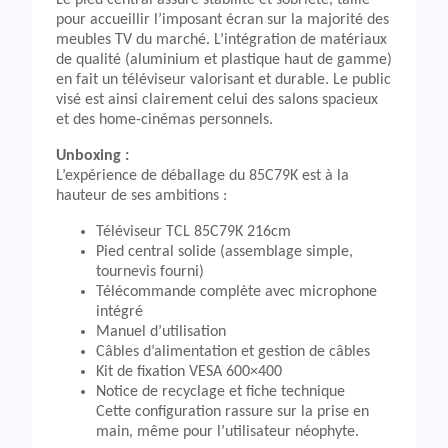
Le pied central assure stabilité et sobriété, taillé
pour accueillir l’imposant écran sur la majorité des
meubles TV du marché. L’intégration de matériaux
de qualité (aluminium et plastique haut de gamme)
en fait un téléviseur valorisant et durable. Le public
visé est ainsi clairement celui des salons spacieux
et des home-cinémas personnels.
Unboxing :
L’expérience de déballage du 85C79K est à la
hauteur de ses ambitions :
Téléviseur TCL 85C79K 216cm
Pied central solide (assemblage simple,
tournevis fourni)
Télécommande complète avec microphone
intégré
Manuel d’utilisation
Câbles d’alimentation et gestion de câbles
Kit de fixation VESA 600×400
Notice de recyclage et fiche technique
Cette configuration rassure sur la prise en
main, même pour l’utilisateur néophyte.