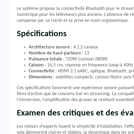
Le système propose la connectivité Bluetooth pour le stre
numérique pour les téléviseurs plus anciens. L’absence de r
compense par sa clarté et sa prise en main ergonomique.
Spécifications
Architecture sonore
: 4.1.2 canaux
Nombre de haut-parleurs
: 13
Puissance totale
: 720W (caisson 280W)
Caisson
: 16,5 cm, réponse en fréquence jusqu’à 40Hz
Connectivité
: HDMI 2.1 eARC, optique, Bluetooth, pr
Dimensions
: satellites compacts, caisson filaire sans f
Ces spécifications favorisent une expérience sonore puissant
films d’action que de concerts live en streaming. La compati
l’immersion, l’amplification des graves se révélant essentiel
Examen des critiques et des éva
Les retours d’experts louent la simplicité d’installation, l’e
voix demeurent claires et stables, la dynamique dans les scèn