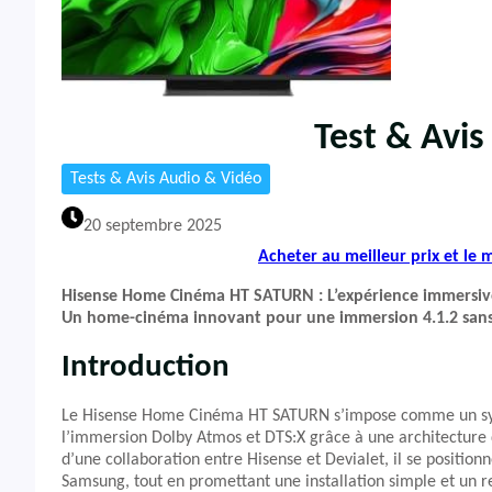
Test & Avi
Tests & Avis Audio & Vidéo
20 septembre 2025
Acheter au meilleur prix et le
Hisense Home Cinéma HT SATURN : L’expérience immersive
Un home-cinéma innovant pour une immersion 4.1.2 sans f
Introduction
Le Hisense Home Cinéma HT SATURN s’impose comme un sy
l’immersion Dolby Atmos et DTS:X grâce à une architecture q
d’une collaboration entre Hisense et Devialet, il se position
Samsung, tout en promettant une installation simple et un 