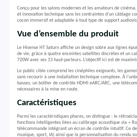
Conçu pour les salons modernes et les amateurs de cinéma, l
et innovation technique sans les contraintes d’un câblage 
cocon immersif et adaptable à tout type de support audiovis
Vue d’ensemble du produit
Le Hisense HT Saturn affiche un design sobre aux lignes épur
de vie, grâce à quatre enceintes satellites discrètes et un c
720W avec ses 13 haut-parleurs. L’objectif ici est de maxi
Le public cible comprend les cinéphiles exigeants, les gamer
sans recourir à une installation technique complexe. À l’unbo
basses, un boîtier de contrôle HDMI eARC/ARC, une télécom
nécessaires à la mise en route.
Caractéristiques
Parmi les caractéristiques phares, on distingue : le rétroécl
fonctions intelligentes liées au calibrage acoustique via « 
télécommande intégrant un écran de contrôle intuitif. Ce de
musique, sport, IA) ainsi que la personnalisation du rendu s