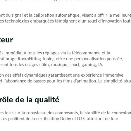
t du signal et la calibration automatique, visant à offrir la meilleur
 Les technologies embarquées témoignent d’un souci d’innovation tout
teur
cès immédiat à tous les réglages via la télécommande et la
calibrage RoomFitting Tuning offre une personnalisation poussée,
ent tous les usages : film, musique, sport, gaming, IA.
ation des effets dynamiques garantissent une expérience immersive,
et l’abondance de basses pour les films d’animation. La simplicité plu
rôle de la qualité
des tests sur la robustesse des composants, la stabilité de la connexion
ntes profitent de la certification Dolby et DTS, attestant de leur