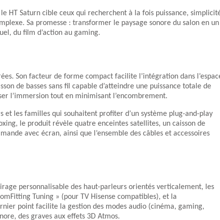
e HT Saturn cible ceux qui recherchent à la fois puissance, simplicit
complexe. Sa promesse : transformer le paysage sonore du salon en un
uel, du film d’action au gaming.
ées. Son facteur de forme compact facilite l’intégration dans l’espac
aisson de basses sans fil capable d’atteindre une puissance totale de
miser l’immersion tout en minimisant l’encombrement.
s et les familles qui souhaitent profiter d’un système plug-and-play
xing, le produit révèle quatre enceintes satellites, un caisson de
mande avec écran, ainsi que l’ensemble des câbles et accessoires
airage personnalisable des haut-parleurs orientés verticalement, les
RoomFitting Tuning » (pour TV Hisense compatibles), et la
rnier point facilite la gestion des modes audio (cinéma, gaming,
onore, des graves aux effets 3D Atmos.