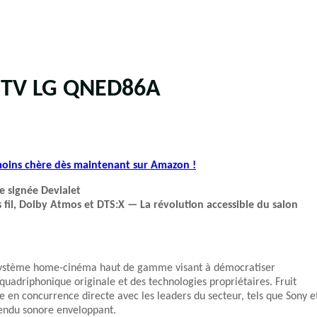
s TV LG QNED86A
 moins chère dès maintenant sur Amazon !
 signée Devialet
il, Dolby Atmos et DTS:X — La révolution accessible du salon
stème home-cinéma haut de gamme visant à démocratiser
uadriphonique originale et des technologies propriétaires. Fruit
ne en concurrence directe avec les leaders du secteur, tels que Sony e
rendu sonore enveloppant.