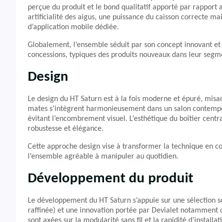
perçue du produit et le bond qualitatif apporté par rapport
artificialité des aigus, une puissance du caisson correcte ma
d’application mobile dédiée.
Globalement, l’ensemble séduit par son concept innovant et
concessions, typiques des produits nouveaux dans leur segm
Design
Le design du HT Saturn est à la fois moderne et épuré, misant 
mates s’intègrent harmonieusement dans un salon contempora
évitant l’encombrement visuel. L’esthétique du boîtier centra
robustesse et élégance.
Cette approche design vise à transformer la technique en co
l’ensemble agréable à manipuler au quotidien.
Développement du produit
Le développement du HT Saturn s’appuie sur une sélection s
raffinée) et une innovation portée par Devialet notamment 
sont axées sur la modularité sans fil et la rapidité d’install