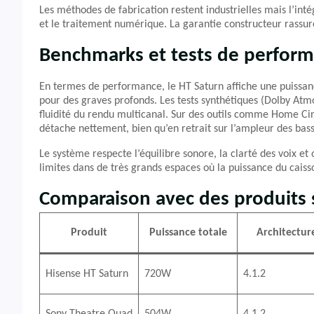
Les méthodes de fabrication restent industrielles mais l’inté
et le traitement numérique. La garantie constructeur rassure
Benchmarks et tests de perfor
En termes de performance, le HT Saturn affiche une puissa
pour des graves profonds. Les tests synthétiques (Dolby Atm
fluidité du rendu multicanal. Sur des outils comme Home Cin
détache nettement, bien qu’en retrait sur l’ampleur des b
Le système respecte l’équilibre sonore, la clarté des voix e
limites dans de très grands espaces où la puissance du caisso
Comparaison avec des produits s
Produit
Puissance totale
Architectur
Hisense HT Saturn
720W
4.1.2