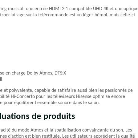
aming musical, une entrée HDMI 2.1 compatible UHD 4K et une optiqu
étroéclairage sur la télécommande est un léger bémol, mais celle-ci
ise en charge Dolby Atmos, DTS:X
il
e et polyvalente, capable de satisfaire aussi bien les passionnés de
bilité Hi-Concerto pour les téléviseurs Hisense optimise encore
le pour équilibrer l’ensemble sonore dans le salon.
luations de produits
fficacité du mode Atmos et la spatialisation convaincante du son. Les
es d’action est bien restituée. Les utilisateurs apprécient la qualité