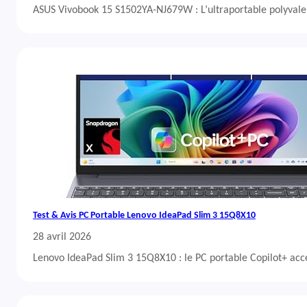
ASUS Vivobook 15 S1502YA-NJ679W : L’ultraportable polyvalent
Test & Avis PC Portable Lenovo IdeaPad Slim 3 15Q8X10
28 avril 2026
Lenovo IdeaPad Slim 3 15Q8X10 : le PC portable Copilot+ acc