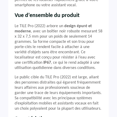
permet de les localiser rapidement grâce à votre
smartphone ou votre assistant vocal.
Vue d’ensemble du produit
Le TILE Pro (2022) arbore un
design épuré et
moderne
, avec un boîtier noir robuste mesurant 58
x 32 x 7,5 mm pour un poids de seulement 14
grammes. Sa forme compacte et son trou pour
porte-clés le rendent facile à attacher à une
variété d’objets sans être encombrant. Ce
localisateur est conçu pour résister à l’eau avec
une certification
IP67
, ce qui le rend adapté à une
utilisation quotidienne dans diverses conditions.
Le public cible du TILE Pro (2022) est large, allant
des personnes distraites qui égarent fréquemment
leurs affaires aux professionnels soucieux de
garder une trace de leurs équipements importants.
Sa compatibilité avec les principaux systèmes
d’exploitation mobiles et assistants vocaux en fait
un choix polyvalent pour la plupart des utilisateurs.