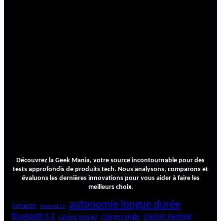
Découvrez la Geek Mania, votre source incontournable pour des
tests approfondis de produits tech. Nous analysons, comparons et
évaluons les dernières innovations pour vous aider à faire les
meilleurs choix.
autonomie longue durée
6 pouces
Android 15
Bluetooth 5.3
clavier gaming
charge rapide
casque gaming