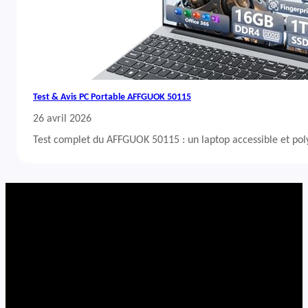
Test & Avis PC Portable AFFGUOK 50115
26 avril 2026
Test complet du AFFGUOK 50115 : un laptop accessible et po