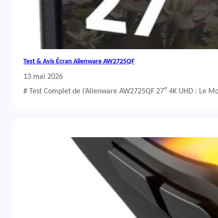
Test & Avis Écran Alienware AW2725QF
13 mai 2026
# Test Complet de l’Alienware AW2725QF 27″ 4K UHD : Le Mo