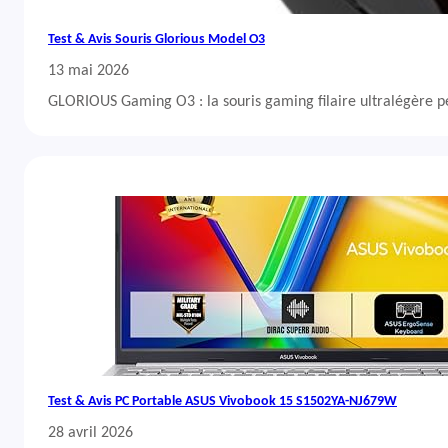
Test & Avis Souris Glorious Model O3
13 mai 2026
GLORIOUS Gaming O3 : la souris gaming filaire ultralégère 
Test & Avis PC Portable ASUS Vivobook 15 S1502YA-NJ679W
28 avril 2026