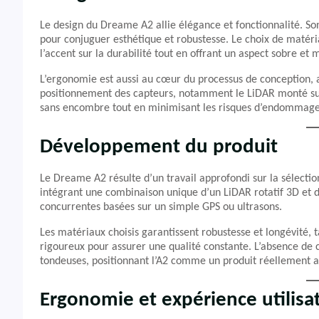
Le design du Dreame A2 allie élégance et fonctionnalité. So
pour conjuguer esthétique et robustesse. Le choix de matéria
l’accent sur la durabilité tout en offrant un aspect sobre et
L’ergonomie est aussi au cœur du processus de conception, av
positionnement des capteurs, notamment le LiDAR monté sur
sans encombre tout en minimisant les risques d’endommag
Développement du produit
Le Dreame A2 résulte d’un travail approfondi sur la sélecti
intégrant une combinaison unique d’un LiDAR rotatif 3D et d
concurrentes basées sur un simple GPS ou ultrasons.
Les matériaux choisis garantissent robustesse et longévité, 
rigoureux pour assurer une qualité constante. L’absence de c
tondeuses, positionnant l’A2 comme un produit réellement a
Ergonomie et expérience utilisa