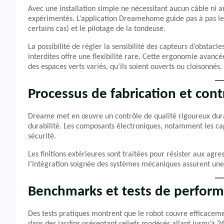
Avec une installation simple ne nécessitant aucun câble ni 
expérimentés. L’application Dreamehome guide pas à pas l
certains cas) et le pilotage de la tondeuse.
La possibilité de régler la sensibilité des capteurs d’obstacl
interdites offre une flexibilité rare. Cette ergonomie avancé
des espaces verts variés, qu’ils soient ouverts ou cloisonnés.
Processus de fabrication et cont
Dreame met en œuvre un contrôle de qualité rigoureux durant
durabilité. Les composants électroniques, notamment les capt
sécurité.
Les finitions extérieures sont traitées pour résister aux agre
l’intégration soignée des systèmes mécaniques assurent une
Benchmarks et tests de perfor
Des tests pratiques montrent que le robot couvre efficace