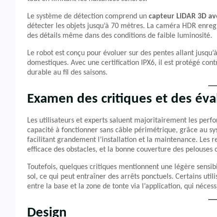
Le système de détection comprend un
capteur LiDAR 3D ave
détecter les objets jusqu’à 70 mètres. La caméra HDR enreg
des détails même dans des conditions de faible luminosité.
Le robot est conçu pour évoluer sur des pentes allant jusqu’à
domestiques. Avec une certification IPX6, il est protégé contr
durable au fil des saisons.
Examen des critiques et des éva
Les utilisateurs et experts saluent majoritairement les perf
capacité à fonctionner sans câble périmétrique, grâce au
facilitant grandement l’installation et la maintenance. Les 
efficace des obstacles, et la bonne couverture des pelouses
Toutefois, quelques critiques mentionnent une légère sensibil
sol, ce qui peut entraîner des arrêts ponctuels. Certains ut
entre la base et la zone de tonte via l’application, qui néces
Design