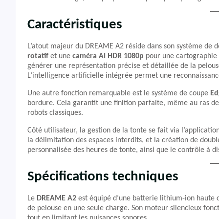
Caractéristiques
L’atout majeur du DREAME A2 réside dans son système de dé
rotatif
et une
caméra AI HDR 1080p
pour une cartographie 
générer une représentation précise et détaillée de la pelouse
L’intelligence artificielle intégrée permet une reconnaissance
Une autre fonction remarquable est le système de coupe
Ed
bordure. Cela garantit une finition parfaite, même au ras d
robots classiques.
Côté utilisateur, la gestion de la tonte se fait via l’applicati
la délimitation des espaces interdits, et la création de doub
personnalisée des heures de tonte, ainsi que le contrôle à di
Spécifications techniques
Le
DREAME A2
est équipé d’une batterie lithium-ion haute
de pelouse en une seule charge. Son moteur silencieux fonc
tout en limitant les nuisances sonores.