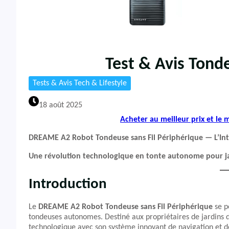
Test & Avis Ton
Tests & Avis Tech & Lifestyle
18 août 2025
Acheter au meilleur prix et le
DREAME A2 Robot Tondeuse sans Fil Périphérique — L’Intel
Une révolution technologique en tonte autonome pour ja
Introduction
Le
DREAME A2 Robot Tondeuse sans Fil Périphérique
se p
tondeuses autonomes. Destiné aux propriétaires de jardins de
technologique avec son système innovant de navigation et de