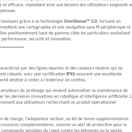
te et efficace, répondant ainsi aux besoins des utilisateurs exigeants e
 pelouse.
 classiques grâce à sa technologie
OmniSense™ 2.0
, incluant un
ermettent une cartographie et une navigation sans fil périphérique ni
s. Son positionnement haut de gamme cible les particuliers souhaitant
t performance, sécurité et innovation.
ractérisé par des lignes épurées et des couleurs neutres qui ne
est robuste, avec une certification
IPX6
assurant une excellente
reil destiné à rester à l’extérieur en continu.
es amateurs de jardinage qui veulent automatiser la maintenance de
ar les dernières innovations en robotique et intelligence artificielle. 
ulièrement aux utilisateurs recherchant un produit opérationnel
tion de charge, l’adaptateur secteur, un kit de lames supplémentaires,
accessoires complémentaires, comme un abri de protection pour la
 composants sensibles du robot contre les éléments ou la saleté.