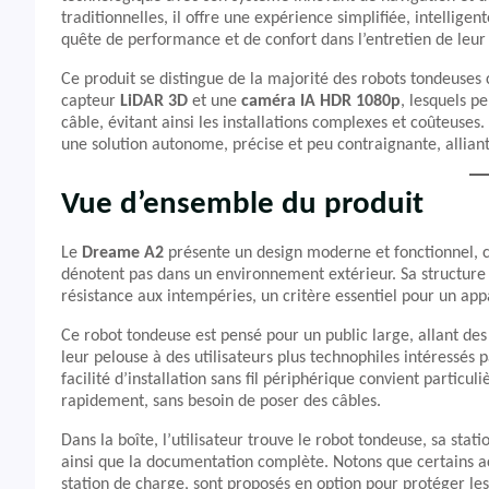
traditionnelles, il offre une expérience simplifiée, intelligen
quête de performance et de confort dans l’entretien de leur
Ce produit se distingue de la majorité des robots tondeuses
capteur
LiDAR 3D
et une
caméra IA HDR 1080p
, lesquels p
câble, évitant ainsi les installations complexes et coûteuse
une solution autonome, précise et peu contraignante, allian
Vue d’ensemble du produit
Le
Dreame A2
présente un design moderne et fonctionnel, ca
dénotent pas dans un environnement extérieur. Sa structure 
résistance aux intempéries, un critère essentiel pour un appa
Ce robot tondeuse est pensé pour un public large, allant d
leur pelouse à des utilisateurs plus technophiles intéressés p
facilité d’installation sans fil périphérique convient partic
rapidement, sans besoin de poser des câbles.
Dans la boîte, l’utilisateur trouve le robot tondeuse, sa sta
ainsi que la documentation complète. Notons que certains 
station de charge, sont proposés en option pour protéger les