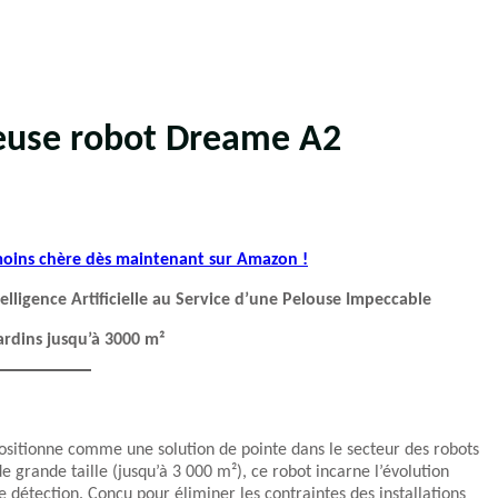
deuse robot Dreame A2
 moins chère dès maintenant sur Amazon !
ligence Artificielle au Service d’une Pelouse Impeccable
rdins jusqu’à 3000 m²
ositionne comme une solution de pointe dans le secteur des robots
 grande taille (jusqu’à 3 000 m²), ce robot incarne l’évolution
 détection. Conçu pour éliminer les contraintes des installations