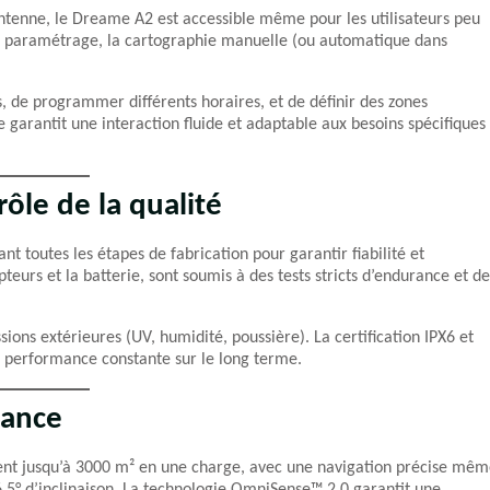
antenne, le Dreame A2 est accessible même pour les utilisateurs peu
e paramétrage, la cartographie manuelle (ou automatique dans
es, de programmer différents horaires, et de définir des zones
e garantit une interaction fluide et adaptable aux besoins spécifiques
rôle de la qualité
 toutes les étapes de fabrication pour garantir fiabilité et
eurs et la batterie, sont soumis à des tests stricts d’endurance et de
ssions extérieures (UV, humidité, poussière). La certification IPX6 et
 performance constante sur le long terme.
mance
ment jusqu’à 3000 m² en une charge, avec une navigation précise mê