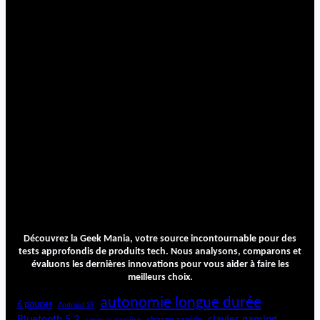
Découvrez la Geek Mania, votre source incontournable pour des
tests approfondis de produits tech. Nous analysons, comparons et
évaluons les dernières innovations pour vous aider à faire les
meilleurs choix.
autonomie longue durée
6 pouces
Android 15
Bluetooth 5.3
clavier gaming