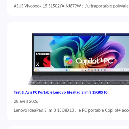
ASUS Vivobook 15 S1502YA-NJ679W : L’ultraportable polyvalent
Test & Avis PC Portable Lenovo IdeaPad Slim 3 15Q8X10
28 avril 2026
Lenovo IdeaPad Slim 3 15Q8X10 : le PC portable Copilot+ acc