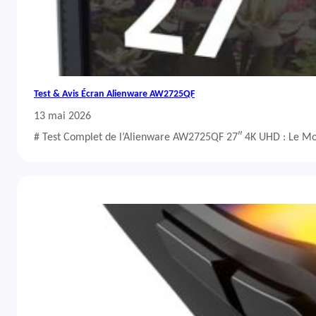
Test & Avis Écran Alienware AW2725QF
13 mai 2026
# Test Complet de l’Alienware AW2725QF 27″ 4K UHD : Le Mo