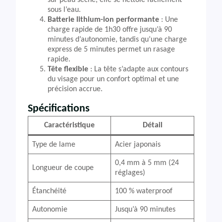
sur peau sèche, elle se nettoie facilement
sous l’eau.
Batterie lithium-ion performante
: Une
charge rapide de 1h30 offre jusqu’à 90
minutes d’autonomie, tandis qu’une charge
express de 5 minutes permet un rasage
rapide.
Tête flexible
: La tête s’adapte aux contours
du visage pour un confort optimal et une
précision accrue.
Spécifications
Caractéristique
Détail
Type de lame
Acier japonais
0,4 mm à 5 mm (24
Longueur de coupe
réglages)
Étanchéité
100 % waterproof
Autonomie
Jusqu’à 90 minutes