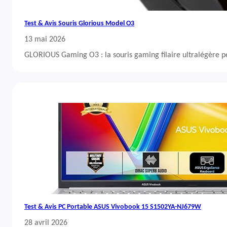
Test & Avis Souris Glorious Model O3
13 mai 2026
GLORIOUS Gaming O3 : la souris gaming filaire ultralégère 
Test & Avis PC Portable ASUS Vivobook 15 S1502YA-NJ679W
28 avril 2026