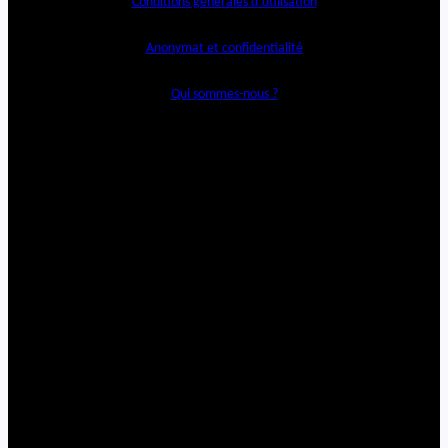
Conditions générales d’utilisation
Anonymat et confidentialité
Qui sommes-nous ?