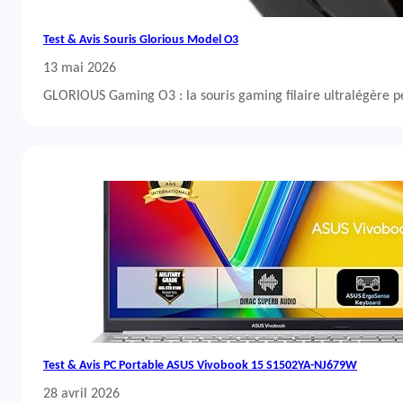
Test & Avis Souris Glorious Model O3
13 mai 2026
GLORIOUS Gaming O3 : la souris gaming filaire ultralégère 
Test & Avis PC Portable ASUS Vivobook 15 S1502YA-NJ679W
28 avril 2026