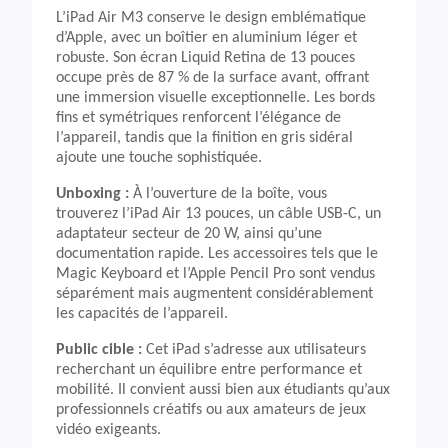
L’iPad Air M3 conserve le design emblématique
d’Apple, avec un boîtier en aluminium léger et
robuste. Son écran Liquid Retina de 13 pouces
occupe près de 87 % de la surface avant, offrant
une immersion visuelle exceptionnelle. Les bords
fins et symétriques renforcent l’élégance de
l’appareil, tandis que la finition en gris sidéral
ajoute une touche sophistiquée.
Unboxing :
À l’ouverture de la boîte, vous
trouverez l’iPad Air 13 pouces, un câble USB-C, un
adaptateur secteur de 20 W, ainsi qu’une
documentation rapide. Les accessoires tels que le
Magic Keyboard et l’Apple Pencil Pro sont vendus
séparément mais augmentent considérablement
les capacités de l’appareil.
Public cible :
Cet iPad s’adresse aux utilisateurs
recherchant un équilibre entre performance et
mobilité. Il convient aussi bien aux étudiants qu’aux
professionnels créatifs ou aux amateurs de jeux
vidéo exigeants.