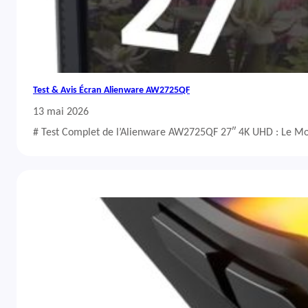
Test & Avis Écran Alienware AW2725QF
13 mai 2026
# Test Complet de l’Alienware AW2725QF 27″ 4K UHD : Le Mo