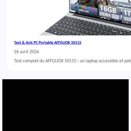
Test & Avis PC Portable AFFGUOK 50115
26 avril 2026
Test complet du AFFGUOK 50115 : un laptop accessible et po