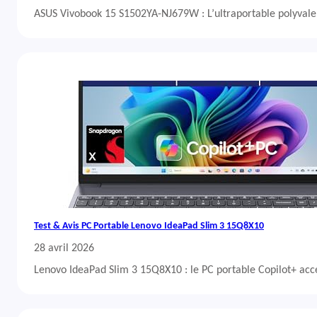
ASUS Vivobook 15 S1502YA-NJ679W : L’ultraportable polyvalent
Test & Avis PC Portable Lenovo IdeaPad Slim 3 15Q8X10
28 avril 2026
Lenovo IdeaPad Slim 3 15Q8X10 : le PC portable Copilot+ acc