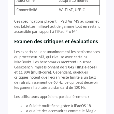
Autonomie
Jusqu’à 10 heures
Connectivité
Wi-Fi 6E, USB-C
Ces spécifications placent l’iPad Air M3 au sommet
des tablettes milieu-haut de gamme tout en restant
accessible par rapport à l’iPad Pro M4.
Examen des critiques et évaluations
Les experts saluent unanimement les performances
du processeur M3, qui rivalise avec certains
MacBooks. Les benchmarks montrent un score
Geekbench impressionnant de
3 042 (single-core)
et
11 804 (multi-core)
. Cependant, quelques
critiques notent que l’écran reste limité à un taux
de rafraîchissement de 60 Hz, ce qui peut décevoir
les gamers habitués au standard de 120 Hz.
Les utilisateurs apprécient particulièrement :
La fluidité multitâche grâce à iPadOS 18.
La qualité des accessoires comme le Magic