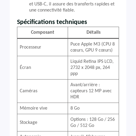
et USB-C, il assure des transferts rapides et
une connectivité fiable.
Spécifications techniques
Composant
Détails
Puce Apple M3 (CPU 8
Processeur
cœurs, GPU 9 cœurs)
Liquid Retina IPS LCD,
Écran
2732 x 2048 px, 264
ppp
Avant/arrière :
Caméras
capteurs 12 MP avec
HDR
Mémoire vive
8 Go
Options : 128 Go / 256
Stockage
Go / 512 Go