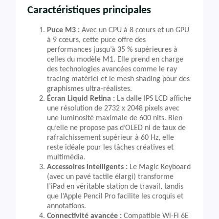
Caractéristiques principales
Puce M3 :
Avec un CPU à 8 cœurs et un GPU
à 9 cœurs, cette puce offre des
performances jusqu’à 35 % supérieures à
celles du modèle M1. Elle prend en charge
des technologies avancées comme le ray
tracing matériel et le mesh shading pour des
graphismes ultra-réalistes.
Écran Liquid Retina :
La dalle IPS LCD affiche
une résolution de 2732 x 2048 pixels avec
une luminosité maximale de 600 nits. Bien
qu’elle ne propose pas d’OLED ni de taux de
rafraîchissement supérieur à 60 Hz, elle
reste idéale pour les tâches créatives et
multimédia.
Accessoires intelligents :
Le Magic Keyboard
(avec un pavé tactile élargi) transforme
l’iPad en véritable station de travail, tandis
que l’Apple Pencil Pro facilite les croquis et
annotations.
Connectivité avancée :
Compatible Wi-Fi 6E