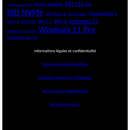
SSD 512 Go
souris gaming
rétroéclairage RGB
SSD NVMe
Thunderbolt 4
SSD PCIe 4.0
test produit
windows 11
WiFi 6
Wi-Fi 6E
Wi-Fi 7
Wi-Fi 6
Windows 11 Pro
Windows 11 Home
écouteurs sans fil
Informations légales et confidentialité
Mentions légales simplifiées
Conditions générales d’utilisation
Anonymat et confidentialité
Qui sommes-nous ?