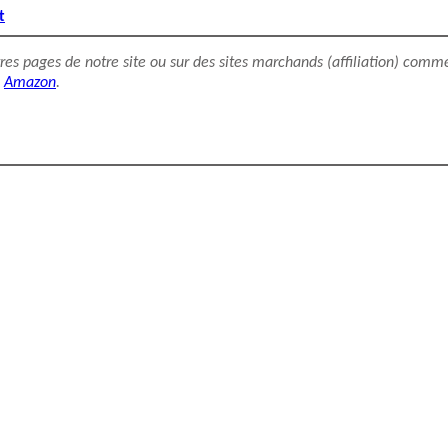
t
utres pages de notre site ou sur des sites marchands (affiliation) comm
Amazon
.