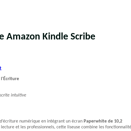
te Amazon Kindle Scribe
t
l’Écriture
crite intuitive
t d’écriture numérique en intégrant un écran
Paperwhite de 10,2
lecture et les professionnels, cette liseuse combine les fonctionnalit