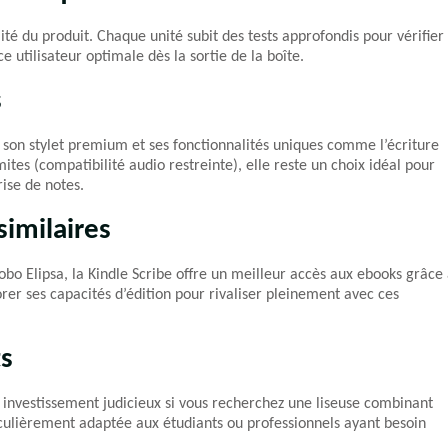
ité du produit. Chaque unité subit des tests approfondis pour vérifier
 utilisateur optimale dès la sortie de la boîte.
s
, son stylet premium et ses fonctionnalités uniques comme l’écriture
ites (compatibilité audio restreinte), elle reste un choix idéal pour
ise de notes.
imilaires
o Elipsa, la Kindle Scribe offre un meilleur accès aux ebooks grâce
rer ses capacités d’édition pour rivaliser pleinement avec ces
ts
n investissement judicieux si vous recherchez une liseuse combinant
ticulièrement adaptée aux étudiants ou professionnels ayant besoin