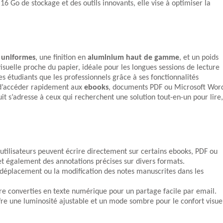
6 Go de stockage et des outils innovants, elle vise à optimiser la
 uniformes
, une finition en
aluminium haut de gamme
, et un poids
isuelle proche du papier, idéale pour les longues sessions de lecture
les étudiants que les professionnels grâce à ses fonctionnalités
s d’accéder rapidement aux
ebooks
, documents PDF ou Microsoft Wor
uit s’adresse à ceux qui recherchent une solution tout-en-un pour lire,
utilisateurs peuvent écrire directement sur certains ebooks, PDF ou
 également des annotations précises sur divers formats.
e déplacement ou la modification des notes manuscrites dans les
re converties en texte numérique pour un partage facile par email.
fre une luminosité ajustable et un mode sombre pour le confort visue