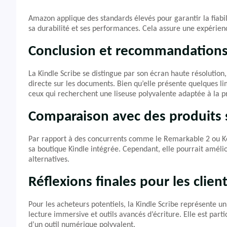
Amazon applique des standards élevés pour garantir la fiabil
sa durabilité et ses performances. Cela assure une expérience
Conclusion et recommandation
La Kindle Scribe se distingue par son écran haute résolution
directe sur les documents. Bien qu’elle présente quelques lim
ceux qui recherchent une liseuse polyvalente adaptée à la pr
Comparaison avec des produits s
Par rapport à des concurrents comme le Remarkable 2 ou Kob
sa boutique Kindle intégrée. Cependant, elle pourrait amélio
alternatives.
Réflexions finales pour les clien
Pour les acheteurs potentiels, la Kindle Scribe représente u
lecture immersive et outils avancés d’écriture. Elle est par
d’un outil numérique polyvalent.