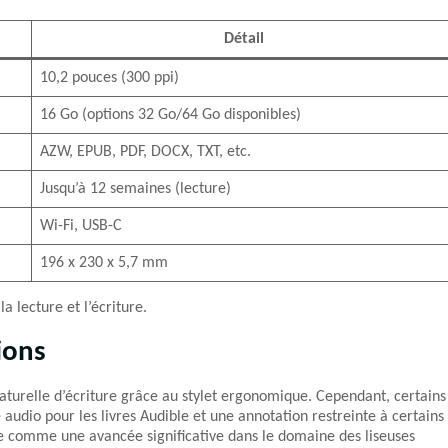
Détail
10,2 pouces (300 ppi)
16 Go (options 32 Go/64 Go disponibles)
AZW, EPUB, PDF, DOCX, TXT, etc.
Jusqu’à 12 semaines (lecture)
Wi-Fi, USB-C
196 x 230 x 5,7 mm
a lecture et l’écriture.
ions
n naturelle d’écriture grâce au stylet ergonomique. Cependant, certains
audio pour les livres Audible et une annotation restreinte à certains
çue comme une avancée significative dans le domaine des liseuses