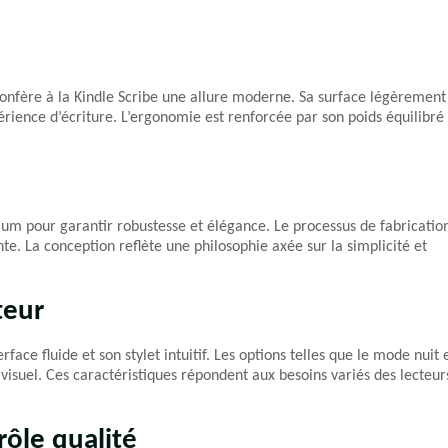
onfère à la Kindle Scribe une allure moderne. Sa surface légèrement
rience d’écriture. L’ergonomie est renforcée par son poids équilibré
m pour garantir robustesse et élégance. Le processus de fabricatio
nte. La conception reflète une philosophie axée sur la simplicité et
teur
ace fluide et son stylet intuitif. Les options telles que le mode nuit 
visuel. Ces caractéristiques répondent aux besoins variés des lecteur
rôle qualité