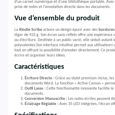
d’un carnet numérique et d’une bibliothèque portable. Avec 1
prise de notes et l’annotation directe dans les documents.
Vue d’ensemble du produit
La
Kindle Scribe
arbore un design épuré avec des
bordures
léger de 433 g. Son écran sans reflets offre une expérience v
ou d’écriture. Destinée à un public varié, elle séduit autant 
polyvalentes.Son interface intuitive permet aux utilisateur
tout en offrant la possibilité d’annoter directement. Ce prod
écrire et organiser leurs idées.
Caractéristiques
Écriture Directe :
Grâce au stylet premium inclus, les 
documents Word. La fonction « Active Canvas » permet
Outil Lasso :
Cette fonctionnalité innovante facilite l
documents.
Conversion Manuscrite :
Les notes écrites peuvent êt
Éclairage Réglable :
Avec 35 LED intégrées, l’écran of