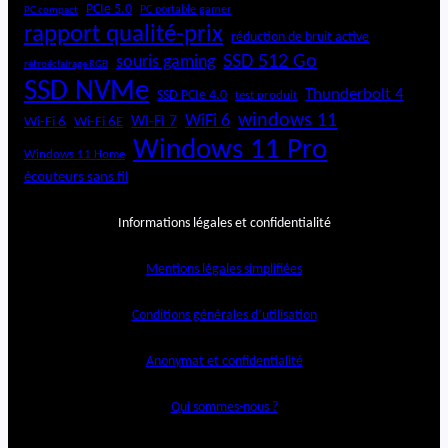
PCIe 5.0
PC portable gamer
PC compact
rapport qualité-prix
réduction de bruit active
SSD 512 Go
souris gaming
rétroéclairage RGB
SSD NVMe
Thunderbolt 4
SSD PCIe 4.0
test produit
windows 11
WiFi 6
Wi-Fi 6E
Wi-Fi 7
Wi-Fi 6
Windows 11 Pro
Windows 11 Home
écouteurs sans fil
Informations légales et confidentialité
Mentions légales simplifiées
Conditions générales d’utilisation
Anonymat et confidentialité
Qui sommes-nous ?