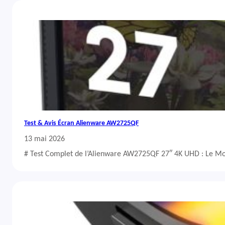
Test & Avis Écran Alienware AW2725QF
13 mai 2026
# Test Complet de l’Alienware AW2725QF 27″ 4K UHD : Le Mo