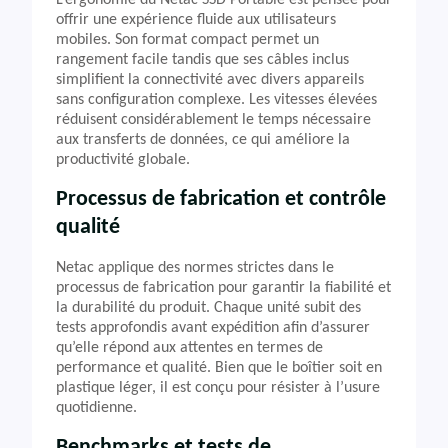
L’ergonomie du Netac SSD Portable est pensée pour
offrir une expérience fluide aux utilisateurs
mobiles. Son format compact permet un
rangement facile tandis que ses câbles inclus
simplifient la connectivité avec divers appareils
sans configuration complexe. Les vitesses élevées
réduisent considérablement le temps nécessaire
aux transferts de données, ce qui améliore la
productivité globale.
Processus de fabrication et contrôle
qualité
Netac applique des normes strictes dans le
processus de fabrication pour garantir la fiabilité et
la durabilité du produit. Chaque unité subit des
tests approfondis avant expédition afin d’assurer
qu’elle répond aux attentes en termes de
performance et qualité. Bien que le boîtier soit en
plastique léger, il est conçu pour résister à l’usure
quotidienne.
Benchmarks et tests de