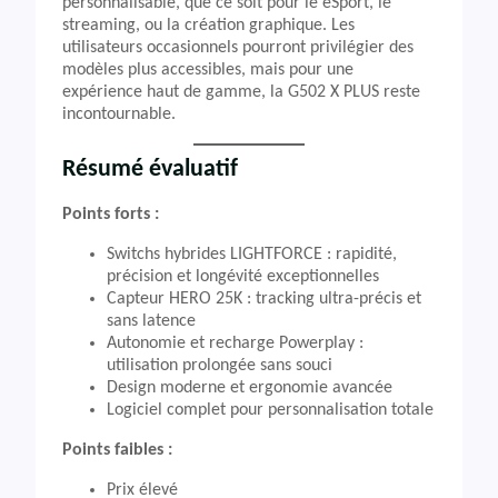
personnalisable, que ce soit pour le eSport, le
streaming, ou la création graphique. Les
utilisateurs occasionnels pourront privilégier des
modèles plus accessibles, mais pour une
expérience haut de gamme, la G502 X PLUS reste
incontournable.
Résumé évaluatif
Points forts :
Switchs hybrides LIGHTFORCE : rapidité,
précision et longévité exceptionnelles
Capteur HERO 25K : tracking ultra-précis et
sans latence
Autonomie et recharge Powerplay :
utilisation prolongée sans souci
Design moderne et ergonomie avancée
Logiciel complet pour personnalisation totale
Points faibles :
Prix élevé