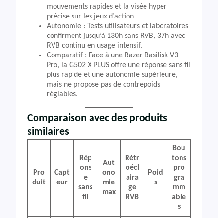
mouvements rapides et la visée hyper
précise sur les jeux d’action.
Autonomie : Tests utilisateurs et laboratoires
confirment jusqu’à 130h sans RVB, 37h avec
RVB continu en usage intensif.
Comparatif : Face à une Razer Basilisk V3
Pro, la G502 X PLUS offre une réponse sans fil
plus rapide et une autonomie supérieure,
mais ne propose pas de contrepoids
réglables.
Comparaison avec des produits
similaires
Bou
Rép
Rétr
tons
Aut
ons
oécl
pro
Pro
Capt
ono
Poid
e
aira
gra
duit
eur
mie
s
sans
ge
mm
max
fil
RVB
able
s