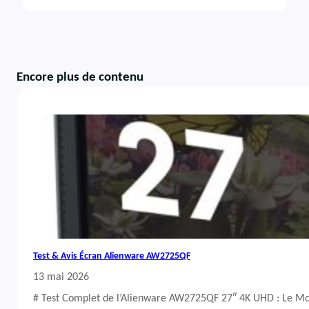
Encore plus de contenu
Test & Avis Écran Alienware AW2725QF
13 mai 2026
# Test Complet de l’Alienware AW2725QF 27″ 4K UHD : Le Mo