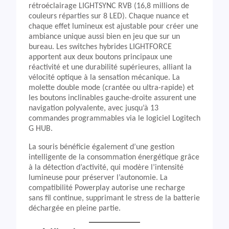
rétroéclairage LIGHTSYNC RVB (16,8 millions de
couleurs réparties sur 8 LED). Chaque nuance et
chaque effet lumineux est ajustable pour créer une
ambiance unique aussi bien en jeu que sur un
bureau. Les switches hybrides LIGHTFORCE
apportent aux deux boutons principaux une
réactivité et une durabilité supérieures, alliant la
vélocité optique à la sensation mécanique. La
molette double mode (crantée ou ultra-rapide) et
les boutons inclinables gauche-droite assurent une
navigation polyvalente, avec jusqu’à 13
commandes programmables via le logiciel Logitech
G HUB.
La souris bénéficie également d’une gestion
intelligente de la consommation énergétique grâce
à la détection d’activité, qui modère l’intensité
lumineuse pour préserver l’autonomie. La
compatibilité Powerplay autorise une recharge
sans fil continue, supprimant le stress de la batterie
déchargée en pleine partie.