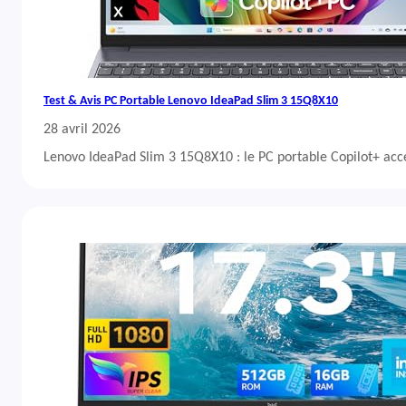
Test & Avis PC Portable Lenovo IdeaPad Slim 3 15Q8X10
28 avril 2026
Lenovo IdeaPad Slim 3 15Q8X10 : le PC portable Copilot+ acc