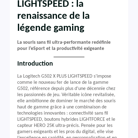
LIGHTSPEED : la
renaissance de la
légende gaming
La souris sans fil ultra-performante redéfinie
pour l’eSport et la productivité exigeante
Introduction
La Logitech G502 X PLUS LIGHTSPEED s’impose
comme le nouveau fer de lance de la gamme
G502, référence depuis plus d’une décennie chez
les passionnés de jeu. Véritable icône revitalisée,
elle ambitionne de dominer le marché des souris
haut de gamme grâce à une combinaison de
technologies innovantes : connectivité sans fil
LIGHTSPEED, boutons hybrides LIGHTFORCE et le
capteur HERO 25K ultra-précis. Pensée pour les
gamers exigeants et les pros du digital, elle vise
l’excellence en rapidité, en personnalisation et en