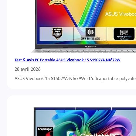
Test & Avis PC Portable ASUS Vivobook 15 S1502YA-NJ679W
28 avril 2026
ASUS Vivobook 15 S1502YA-NJ679W : L’ultraportable polyvalent