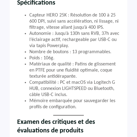
Spécifications
Capteur HERO 25K : Résolution de 100 à 25
600 DPI, suivi sans accélération, ni lissage, ni
filtrage, vitesse allant jusqu’à 400 IPS.
Autonomie : Jusqu’à 130h sans RVB, 37h avec
l’éclairage actif, rechargeable par USB-C ou
via tapis Powerplay.
Nombre de boutons : 13 programmables.
Poids : 106g.
Matériaux de qualité : Patins de glissement
en PTFE pour une fluidité optimale, coque
texturée antidérapante.
Compatibilité : PC et macOS via Logitech G
HUB, connexion LIGHTSPEED ou Bluetooth,
câble USB-C inclus.
Mémoire embarquée pour sauvegarder les
profils de configuration.
Examen des critiques et des
évaluations de produits