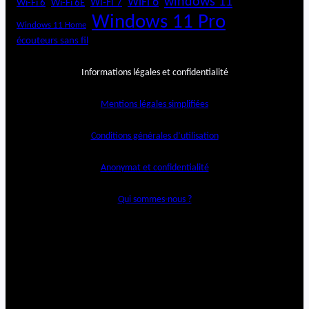
windows 11
WiFi 6
Wi-Fi 6E
Wi-Fi 7
Wi-Fi 6
Windows 11 Pro
Windows 11 Home
écouteurs sans fil
Informations légales et confidentialité
Mentions légales simplifiées
Conditions générales d’utilisation
Anonymat et confidentialité
Qui sommes-nous ?