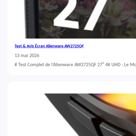
Test & Avis Écran Alienware AW2725QF
13 mai 2026
# Test Complet de l’Alienware AW2725QF 27″ 4K UHD : Le Mo