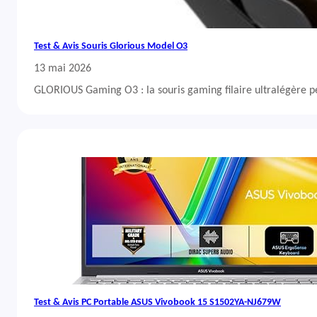
Test & Avis Souris Glorious Model O3
13 mai 2026
GLORIOUS Gaming O3 : la souris gaming filaire ultralégère 
Test & Avis PC Portable ASUS Vivobook 15 S1502YA-NJ679W