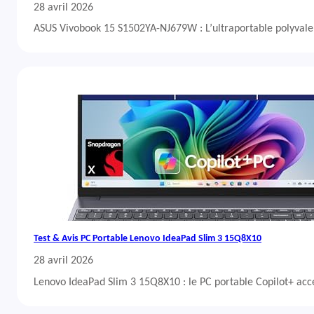
28 avril 2026
ASUS Vivobook 15 S1502YA-NJ679W : L’ultraportable polyvalent
Test & Avis PC Portable Lenovo IdeaPad Slim 3 15Q8X10
28 avril 2026
Lenovo IdeaPad Slim 3 15Q8X10 : le PC portable Copilot+ acc