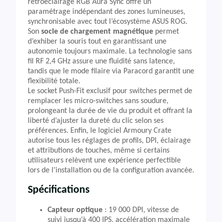
rétroéclairage RGB Aura Sync offre un
paramétrage indépendant des zones lumineuses,
synchronisable avec tout l’écosystème ASUS ROG.
Son
socle de chargement magnétique
permet
d’exhiber la souris tout en garantissant une
autonomie toujours maximale. La technologie sans
fil RF 2,4 GHz assure une fluidité sans latence,
tandis que le mode filaire via Paracord garantit une
flexibilité totale.
Le socket Push-Fit exclusif pour switches permet de
remplacer les micro-switches sans soudure,
prolongeant la durée de vie du produit et offrant la
liberté d’ajuster la dureté du clic selon ses
préférences. Enfin, le logiciel Armoury Crate
autorise tous les réglages de profils, DPI, éclairage
et attributions de touches, même si certains
utilisateurs relèvent une expérience perfectible
lors de l’installation ou de la configuration avancée.
Spécifications
Capteur optique
: 19 000 DPI, vitesse de
suivi jusqu’à 400 IPS, accélération maximale