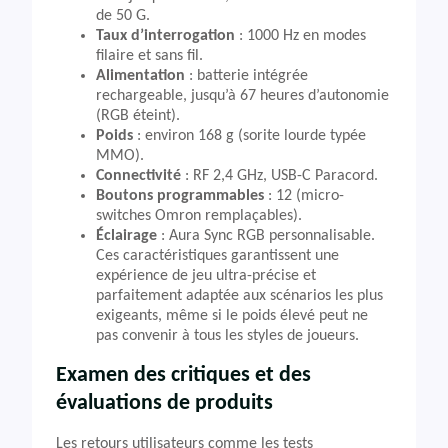
de 50 G.
Taux d’interrogation
: 1000 Hz en modes
filaire et sans fil.
Alimentation
: batterie intégrée
rechargeable, jusqu’à 67 heures d’autonomie
(RGB éteint).
Poids
: environ 168 g (sorite lourde typée
MMO).
Connectivité
: RF 2,4 GHz, USB-C Paracord.
Boutons programmables
: 12 (micro-
switches Omron remplaçables).
Éclairage
: Aura Sync RGB personnalisable.
Ces caractéristiques garantissent une
expérience de jeu ultra-précise et
parfaitement adaptée aux scénarios les plus
exigeants, même si le poids élevé peut ne
pas convenir à tous les styles de joueurs.
Examen des critiques et des
évaluations de produits
Les retours utilisateurs comme les tests