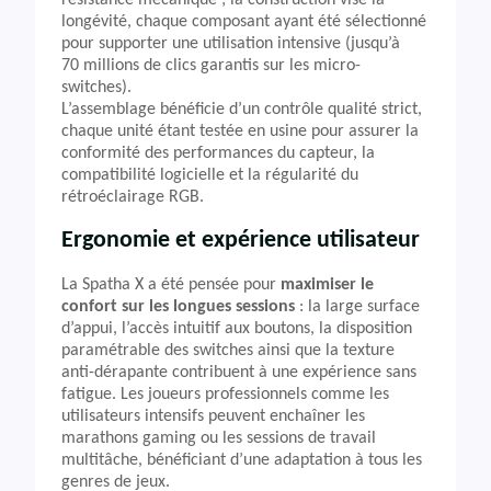
résistance mécanique ; la construction vise la
longévité, chaque composant ayant été sélectionné
pour supporter une utilisation intensive (jusqu’à
70 millions de clics garantis sur les micro-
switches).
L’assemblage bénéficie d’un contrôle qualité strict,
chaque unité étant testée en usine pour assurer la
conformité des performances du capteur, la
compatibilité logicielle et la régularité du
rétroéclairage RGB.
Ergonomie et expérience utilisateur
La Spatha X a été pensée pour
maximiser le
confort sur les longues sessions
: la large surface
d’appui, l’accès intuitif aux boutons, la disposition
paramétrable des switches ainsi que la texture
anti-dérapante contribuent à une expérience sans
fatigue. Les joueurs professionnels comme les
utilisateurs intensifs peuvent enchaîner les
marathons gaming ou les sessions de travail
multitâche, bénéficiant d’une adaptation à tous les
genres de jeux.