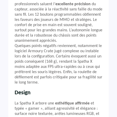
professionnels saluent l’
excellente précision
du
capteur, associée à la réactivité sans faille du mode
sans fil. Les 12 boutons programmables obtiennent
les faveurs des joueurs de MMO et stratèges. Le
confort de prise en main est souvent souligné,
surtout pour les grandes mains. L’autonomie longue
durée et la robustesse du châssis sont des points
unanimement appréciés.
Quelques points négatifs reviennent, notamment le
logiciel Armoury Crate jugé complexe ou instable
lors de la configuration. Certains évoquent aussi un
poids conséquent (168 g), rendant la Spatha X
moins adaptée aux FPS ultra-rapides ou à ceux qui
préfèrent les souris légères. Enfin, la roulette de
défilement est parfois critiquée pour sa fragilité sur
le long terme.
Design
La Spatha X arbore une
esthétique affirmée
et
typée « gamer », alliant agressivité et élégance :
surface noire texturée, arêtes lumineuses RGB, et