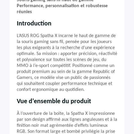
Souris gaming sans fil haut de gamme –
Performance, personnalisation et robustesse
réunies
Introduction
L’ASUS ROG Spatha X incarne le haut de gamme de
la souris gaming sans fil, pensée pour les joueurs
les plus exigeants à la recherche d’une expérience
optimale. Sa mission : apporter précision, réactivité
et polyvalence sur toutes les scènes de jeu, du
MMO à l’e-sport compétitif. Positionné comme un
produit premium au sein de la gamme Republic of
Gamers, ce modèle vise un public de passionnés
qui souhaitent coupler performance technique et
confort ergonomique au quotidien.
Vue d’ensemble du produit
À l’ouverture de la boîte, la Spatha X impressionne
par son design affirmé aux lignes anguleuses et à la
finition noir mat agrémentée d’effets lumineux
RGB. Son format large et bombé privilégie la prise