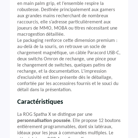
en main palm grip, et l’ensemble respire la
robustesse. Destinée principalement aux gamers
aux grandes mains recherchant de nombreux
raccourcis, elle s’adresse particulièrement aux
joueurs de MMO, MOBA ou titres nécessitant une
macrogestion détaillée.
Le packaging renforce cette dimension premium :
au-delà de la souris, on retrouve un socle de
chargement magnétique, un câble Paracord USB-C,
deux switchs Omron de rechange, une pince pour
le changement de switches, quelques patins de
rechange, et la documentation. L’impression
d’exclusivité est bien présente dès le déballage,
confortée par les accessoires fournis et le souci du
détail dans la présentation.
Caractéristiques
La ROG Spatha X se distingue par une
personnalisation poussée
. Elle propose 12 boutons
entièrement programmables, dont six latéraux,
idéaux pour les jeux à commandes multiples. Le