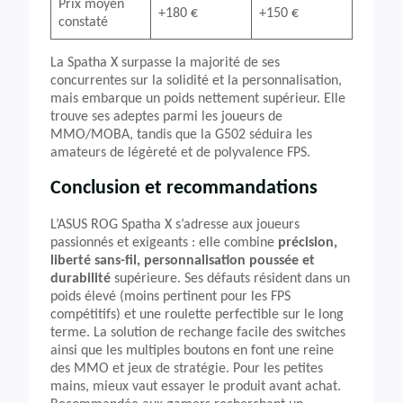
Prix moyen
+180 €
+150 €
constaté
La Spatha X surpasse la majorité de ses
concurrentes sur la solidité et la personnalisation,
mais embarque un poids nettement supérieur. Elle
trouve ses adeptes parmi les joueurs de
MMO/MOBA, tandis que la G502 séduira les
amateurs de légèreté et de polyvalence FPS.
Conclusion et recommandations
L’ASUS ROG Spatha X s’adresse aux joueurs
passionnés et exigeants : elle combine
précision,
liberté sans-fil, personnalisation poussée et
durabilité
supérieure. Ses défauts résident dans un
poids élevé (moins pertinent pour les FPS
compétitifs) et une roulette perfectible sur le long
terme. La solution de rechange facile des switches
ainsi que les multiples boutons en font une reine
des MMO et jeux de stratégie. Pour les petites
mains, mieux vaut essayer le produit avant achat.