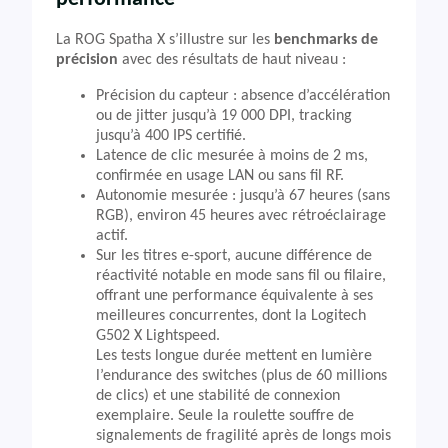
La ROG Spatha X s’illustre sur les
benchmarks de
précision
avec des résultats de haut niveau :
Précision du capteur : absence d’accélération
ou de jitter jusqu’à 19 000 DPI, tracking
jusqu’à 400 IPS certifié.
Latence de clic mesurée à moins de 2 ms,
confirmée en usage LAN ou sans fil RF.
Autonomie mesurée : jusqu’à 67 heures (sans
RGB), environ 45 heures avec rétroéclairage
actif.
Sur les titres e-sport, aucune différence de
réactivité notable en mode sans fil ou filaire,
offrant une performance équivalente à ses
meilleures concurrentes, dont la Logitech
G502 X Lightspeed.
Les tests longue durée mettent en lumière
l’endurance des switches (plus de 60 millions
de clics) et une stabilité de connexion
exemplaire. Seule la roulette souffre de
signalements de fragilité après de longs mois