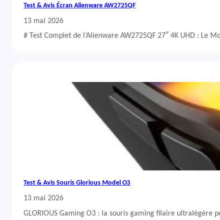
Test & Avis Écran Alienware AW2725QF
13 mai 2026
# Test Complet de l’Alienware AW2725QF 27″ 4K UHD : Le Mo
Test & Avis Souris Glorious Model O3
13 mai 2026
GLORIOUS Gaming O3 : la souris gaming filaire ultralégère 