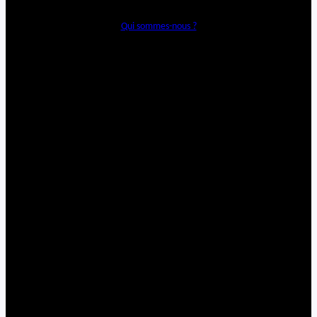
Qui sommes-nous ?