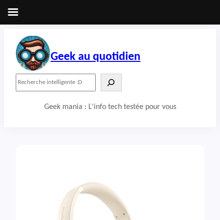
Aller
au
contenu
Geek au quotidien
R
e
c
Geek mania : L'info tech testée pour vous
h
e
r
c
h
e
r