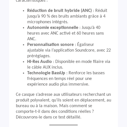
caractéristiques :
Réduction de bruit hybride (ANC)
: Réduit
jusqu’à 90 % des bruits ambiants grâce à 4
microphones intégrés.
Autonomie exceptionnelle
: Jusqu’à 40
heures avec ANC activé et 60 heures sans
ANC.
Personnalisation sonore
: Égaliseur
ajustable via l’application Soundcore, avec 22
préréglages.
Hi-Res Audio
: Disponible en mode filaire via
le câble AUX inclus.
Technologie BassUp
: Renforce les basses
fréquences en temps réel pour une
expérience audio plus immersive.
Ce casque s’adresse aux utilisateurs recherchant un
produit polyvalent, qu’ils soient en déplacement, au
bureau ou à la maison. Mais comment se
comporte-t-il dans des conditions réelles ?
Découvrons-le dans ce test détaillé.