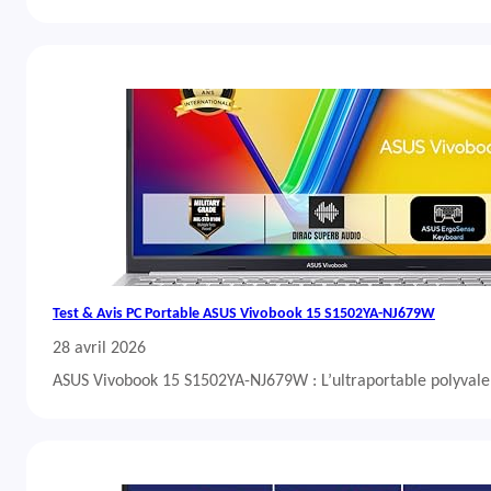
Test & Avis PC Portable ASUS Vivobook 15 S1502YA-NJ679W
28 avril 2026
ASUS Vivobook 15 S1502YA-NJ679W : L’ultraportable polyvalent