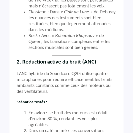
de The Weeknd, les basses sont percutantes
mais n’écrasent pas totalement les voix.
Classique
: Dans
« Clair de Lune »
de Debussy,
les nuances des instruments sont bien
restituées, bien que légèrement atténuées
dans les médiums.
Rock
: Avec
« Bohemian Rhapsody »
de
Queen, les transitions complexes entre les
sections musicales sont bien gérées.
2. Réduction active du bruit (ANC)
L’ANC hybride du Soundcore Q20i utilise quatre
microphones pour réduire efficacement les bruits
ambiants constants comme ceux des moteurs ou
des ventilateurs.
Scénarios testés :
En avion : Le bruit des moteurs est réduit
d’environ 80 %, rendant les vols plus
agréables.
Dans un café animé : Les conversations