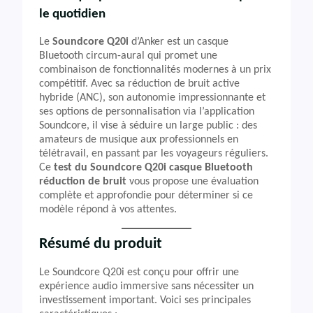
le quotidien
Le
Soundcore Q20i
d’Anker est un casque
Bluetooth circum-aural qui promet une
combinaison de fonctionnalités modernes à un prix
compétitif. Avec sa réduction de bruit active
hybride (ANC), son autonomie impressionnante et
ses options de personnalisation via l’application
Soundcore, il vise à séduire un large public : des
amateurs de musique aux professionnels en
télétravail, en passant par les voyageurs réguliers.
Ce
test du Soundcore Q20i casque Bluetooth
réduction de bruit
vous propose une évaluation
complète et approfondie pour déterminer si ce
modèle répond à vos attentes.
Résumé du produit
Le Soundcore Q20i est conçu pour offrir une
expérience audio immersive sans nécessiter un
investissement important. Voici ses principales